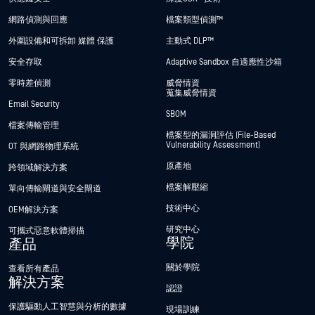
網路偵測與回應
檔案類型偵測™
外圍設備和可拆卸 媒體 保護
主動式 DLP™
安全存取
Adaptive Sandbox 自適應性沙箱
零時差偵測
威脅情資
蒐集威脅情資
Email Security
SBOM
檔案傳輸管理
檔案型的漏洞評估 (File-Based
Vulnerability Assessment)
OT 與網路物理系統
原產地
跨領域解決方案
檔案解壓縮
單向傳輸閘道與安全閘道
技術中心
OEM解決方案
研究中心
可攜式惡意軟體掃描
學院
產品
關於學院
查看所有產品
解決方案
認證
保護驅動人工智慧與分析的數據
現場訓練