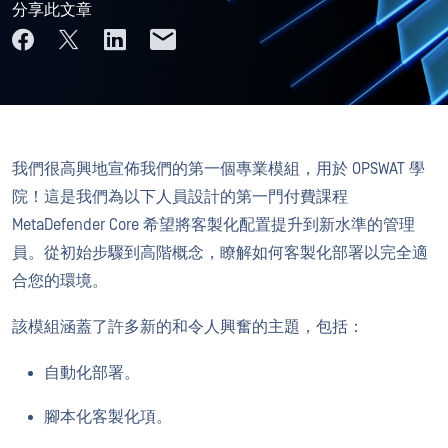
分享此文章
我們很高興地宣佈我們的第一個專業模組，用於 OPSWAT 學
院！這是我們為以下人員設計的第一門付費課程
MetaDefender Core 希望將客製化配置提升到新水準的管理
員。從初始步驟到高階概念，瞭解如何客製化部署以完全適
合您的環境。
該模組涵蓋了許多新的和令人興奮的主題，包括：
自動化部署。
腳本化客製化項。