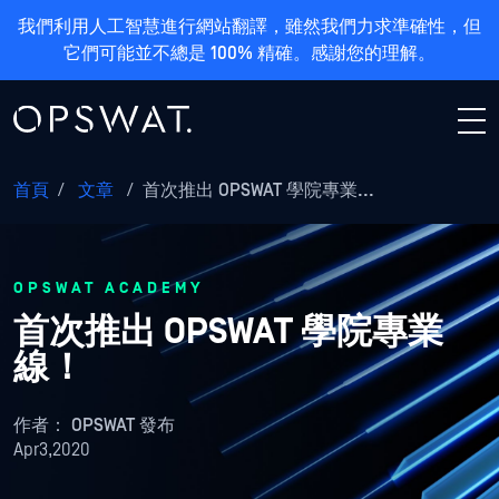
我們利用人工智慧進行網站翻譯，雖然我們力求準確性，但
它們可能並不總是 100% 精確。感謝您的理解。
首頁
/
文章
/
首次推出 OPSWAT 學院專業...
OPSWAT ACADEMY
首次推出 OPSWAT 學院專業
線！
作者：
OPSWAT 發布
Apr3,2020