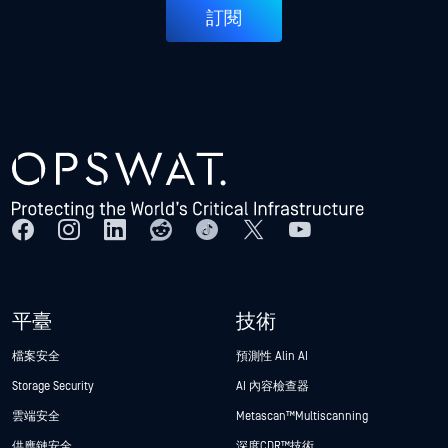
訂閱
平臺
技術
檔案安全
預測性 Alin AI
Storage Security
AI 內容檢查器
雲端安全
Metascan™ Multiscanning
供應鏈安全
深度CDR™技術