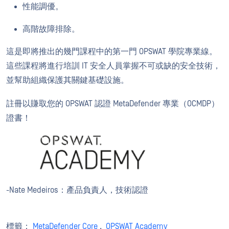
性能調優。
高階故障排除。
這是即將推出的幾門課程中的第一門 OPSWAT 學院專業線。
這些課程將進行培訓 IT 安全人員掌握不可或缺的安全技術，
並幫助組織保護其關鍵基礎設施。
註冊以賺取您的 OPSWAT 認證 MetaDefender 專業（OCMDP）
證書！
-Nate Medeiros：產品負責人，技術認證
標籤：
MetaDefender Core
,
OPSWAT Academy