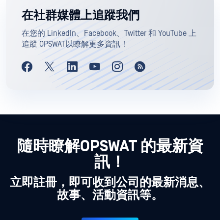
在社群媒體上追蹤我們
在您的 LinkedIn、Facebook、Twitter 和 YouTube 上
追蹤 OPSWAT以瞭解更多資訊！
隨時瞭解OPSWAT 的最新資
訊！
立即註冊，即可收到公司的最新消息、
故事、活動資訊等。