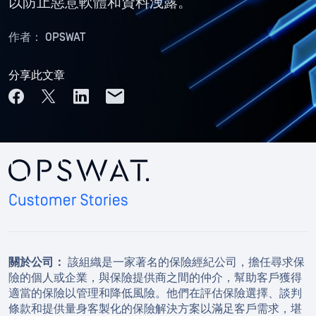
以防止惡意軟體和資料洩露。
作者：
OPSWAT
分享此文章
關於公司：
該組織是一家著名的保險經紀公司，擔任尋求保
險的個人或企業，與保險提供商之間的仲介，幫助客戶獲得
適當的保險以管理和降低風險。他們在評估保險選擇、談判
條款和提供量身客製化的保險解決方案以滿足客戶需求，堪