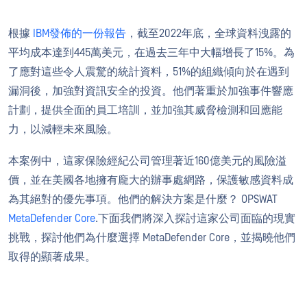
根據
IBM發佈的一份報告
，截至2022年底，全球資料洩露的
平均成本達到445萬美元，在過去三年中大幅增長了15%。為
了應對這些令人震驚的統計資料，51%的組織傾向於在遇到
漏洞後，加強對資訊安全的投資。他們著重於加強事件響應
計劃，提供全面的員工培訓，並加強其威脅檢測和回應能
力，以減輕未來風險。
本案例中，這家保險經紀公司管理著近160億美元的風險溢
價，並在美國各地擁有龐大的辦事處網路，保護敏感資料成
為其絕對的優先事項。他們的解決方案是什麼？ OPSWAT
MetaDefender Core
.下面我們將深入探討這家公司面臨的現實
挑戰，探討他們為什麼選擇 MetaDefender Core，並揭曉他們
取得的顯著成果。