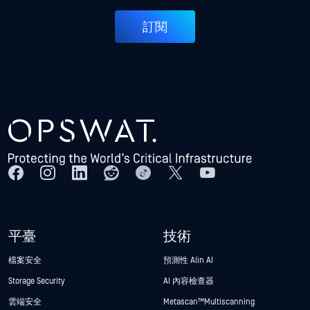
訂閱
平臺
技術
檔案安全
預測性 Alin AI
Storage Security
AI 內容檢查器
雲端安全
Metascan™ Multiscanning