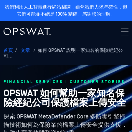
我們利用人工智慧進行網站翻譯，雖然我們力求準確性，但
它們可能並不總是 100% 精確。感謝您的理解。
首頁
/
文章
/
如何 OPSWAT 説明一家知名的保險經紀公
司...
FINANCIAL SERVICES | CUSTOMER STORIES
OPSWAT 如何幫助一家知名保
險經紀公司保護檔案上傳安全
探索 OPSWAT MetaDefender Core 多防毒引擎掃
描技術如何為保險業的檔案上傳安全提供支援，