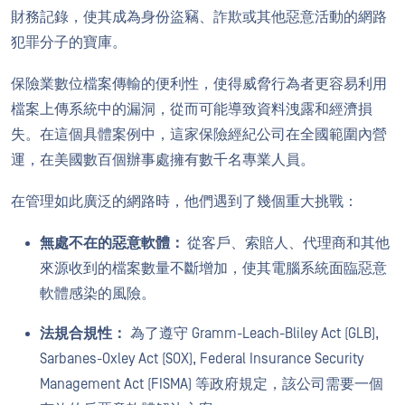
財務記錄，使其成為身份盜竊、詐欺或其他惡意活動的網路
犯罪分子的寶庫。
保險業數位檔案傳輸的便利性，使得威脅行為者更容易利用
檔案上傳系統中的漏洞，從而可能導致資料洩露和經濟損
失。在這個具體案例中，這家保險經紀公司在全國範圍內營
運，在美國數百個辦事處擁有數千名專業人員。
在管理如此廣泛的網路時，他們遇到了幾個重大挑戰：
無處不在的惡意軟體：
從客戶、索賠人、代理商和其他
來源收到的檔案數量不斷增加，使其電腦系統面臨惡意
軟體感染的風險。
法規合規性：
為了遵守 Gramm-Leach-Bliley Act (GLB),
Sarbanes-Oxley Act (SOX), Federal Insurance Security
Management Act (FISMA) 等政府規定，該公司需要一個