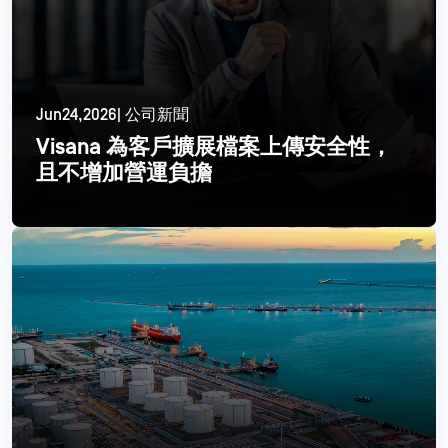
Jun24,2026| 公司新聞
Visana 為客戶擴展檔案上傳安全性，
且不增加營運負擔
閱讀更多