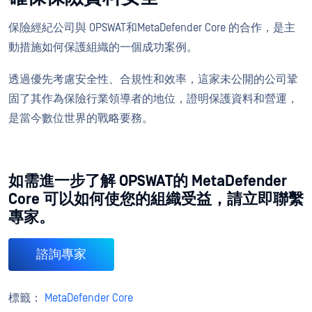
保險經紀公司與 OPSWAT
和
MetaDefender Core 的合作，是主
動措施如何保護組織的一個成功案例。
透過優先考慮安全性、合規性和效率，這家未公開的公司鞏
固了其作為保險行業領導者的地位，證明保護資料和營運，
是當今數位世界的戰略要務。
如需進一步了解 OPSWAT的 MetaDefender
Core 可以如何使您的組織受益，請立即聯繫
專家。
諮詢專家
標籤：
MetaDefender Core