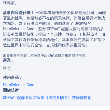
稱專家。
故事內容是什麼？
一家業務遍佈全美的保險經紀公司，面臨
著重大挑戰，包括無處不在的惡意軟體、監管合規要求和成
本問題。為了解決這些問題，他們透過了 OPSWAT的
MetaDefender Core，整合 OPSWAT 配備八個防病毒引擎的多
防毒引擎掃描技術，提高了合規性，降低了 IT 相關成本，並
鞏固了其作為行業領導者的地位。本案例研究強調了在當今
數位世界中關注安全性、合規性和效率的重要性。
由於業務的性質，本故事中出現的組織名稱將保持匿名。
產業
：
保險
使用產品：
MetaDefender Core
關鍵技術
OPSWAT 配備 8 個防病毒引擎的多防毒引擎掃描技術