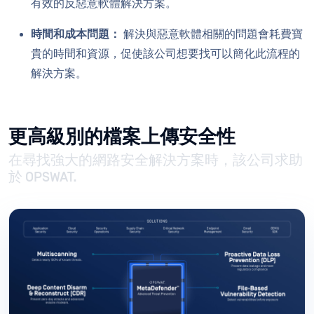
有效的反惡意軟體解決方案。
時間和成本問題：
解決與惡意軟體相關的問題會耗費寶
貴的時間和資源，促使該公司想要找可以簡化此流程的
解決方案。
更高級別的檔案上傳安全性
在尋找強大的網路安全解決方案時，該公司求助
於 OPSWAT.