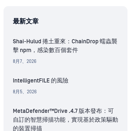
最新文章
Shai-Hulud 捲土重來：ChainDrop 蠕蟲襲
擊 npm，感染數百個套件
8月7、2026
IntelligentFILE 的風險
8月5、2026
MetaDefender™Drive .4.7 版本發布：可
自訂的智慧掃描功能，實現基於政策驅動
的裝置掃描