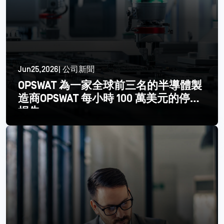
Jun25,2026| 公司新聞
OPSWAT 為一家全球前三名的半導體製
造商OPSWAT 每小時 100 萬美元的停機
損失
閱讀更多