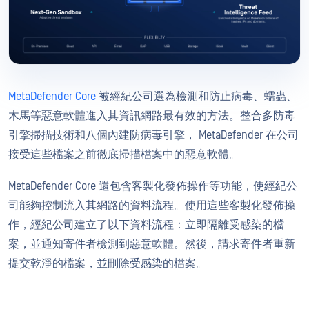
MetaDefender Core
被經紀公司選為檢測和防止病毒、蠕蟲、
木馬等惡意軟體進入其資訊網路最有效的方法。整合多防毒
引擎掃描技術和八個內建防病毒引擎， MetaDefender 在公司
接受這些檔案之前徹底掃描檔案中的惡意軟體。
MetaDefender Core 還包含客製化發佈操作等功能，使經紀公
司能夠控制流入其網路的資料流程。使用這些客製化發佈操
作，經紀公司建立了以下資料流程：立即隔離受感染的檔
案，並通知寄件者檢測到惡意軟體。然後，請求寄件者重新
提交乾淨的檔案，並刪除受感染的檔案。