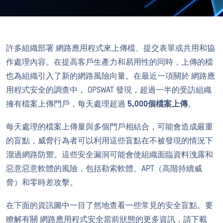
許多組織部署 網路應用程式來上傳檔、提交表單或共用和協
作處理內容。在提高客戶生產力和易用性的同時，上傳的檔
也為組織引入了新的網路風險向量。在最近一項關於 網路應
用程式安全的調查中， OPSWAT 發現，超過一半的受訪組織
擁有檔案上傳門戶，每天處理超過
5,000個檔案上傳
。
每天處理的檔案上傳量與多個門戶相結合，可能會造成嚴重
的盲點，威脅行為者可以利用這些盲點在不被發現的情況下
溜過網路防禦。這些安全漏洞可能會使組織面臨資料洩露和
惡意惡意軟體的風險，包括勒索軟體、APT（高階持續威
脅）和零時差攻擊。
在下面的資訊圖中一目了然地查看一些常見的安全盲點。要
瞭解有關 網路應用程式安全當前狀態的更多資訊，請下載