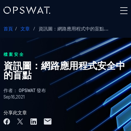
首頁
/
文章
/
資訊圖：網路應用程式中的盲點...
檔案安全
資訊圖：網路應用程式安全中
的盲點
作者：
OPSWAT 發布
Sep16,2021
分享此文章