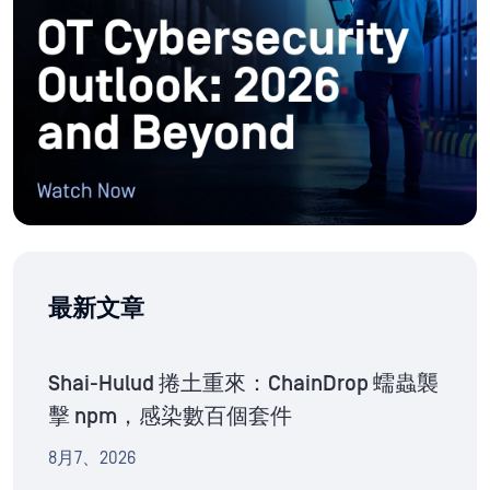
最新文章
Shai-Hulud 捲土重來：ChainDrop 蠕蟲襲
擊 npm，感染數百個套件
8月7、2026