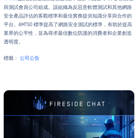
與測試會員公司組成。該組織為反惡意軟體測試和其他網路
安全產品評估的客觀標準和最佳實務提供知識分享與合作的
平台。AMTSO 標準提高了網路安全測試的標準，有助於提高
業界的公平性，並為尋求最佳數位防護的消費者和企業創造
透明度。
標籤：
公司公告