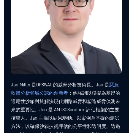
Jan Miller 是OPSWAT 的威脅分析技術長。Jan 是
惡意
軟體分析領域公認的創新者
；他強調以模擬為基礎的
適應性沙箱對於解決現代網路威脅和塑造威脅偵測未
來的重要性。Jan 是 AMTSOSandbox 評估框架的主要
撰稿人。Jan 主張以結果驅動、以案例為基礎的測試
方法，以確保沙箱技術評估的公平性和透明度。透過