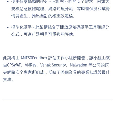
使用個案驅動的評分 - 它針對不同的安全需求，例如大
規模惡意軟體處理、網路釣魚分流、零時差偵測和威脅
情資產生，推出自訂的權重設定檔。
標準化基準 - 此架構結合了開放原始碼基準工具和評分
公式，可進行透明且可重複的評估。
此架構由 AMTSOSandbox 評估工作小組所開發，該小組由來
自OPSWAT、VMRay、Venak Security、Malwation 等公司的頂
尖網路安全專家所組成，反映了整個業界的專業知識與最佳
實務。