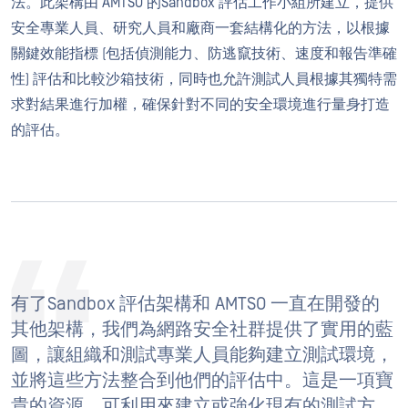
法。此架構由 AMTSO 的Sandbox 評估工作小組所建立，提供
安全專業人員、研究人員和廠商一套結構化的方法，以根據
關鍵效能指標 (包括偵測能力、防逃竄技術、速度和報告準確
性) 評估和比較沙箱技術，同時也允許測試人員根據其獨特需
求對結果進行加權，確保針對不同的安全環境進行量身打造
的評估。
有了Sandbox 評估架構和 AMTSO 一直在開發的
其他架構，我們為網路安全社群提供了實用的藍
圖，讓組織和測試專業人員能夠建立測試環境，
並將這些方法整合到他們的評估中。這是一項寶
貴的資源，可利用來建立或強化現有的測試方