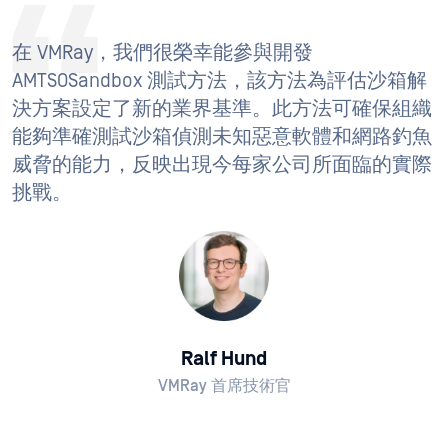
在 VMRay，我們很榮幸能參與開發
AMTSOSandbox 測試方法，該方法為評估沙箱解
決方案設定了新的業界基準。此方法可確保組織
能夠準確測試沙箱偵測未知惡意軟體和網路釣魚
威脅的能力，反映出現今每家公司所面臨的實際
挑戰。
Ralf Hund
VMRay 首席技術官