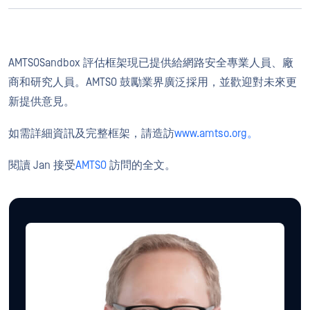
AMTSOSandbox 評估框架現已提供給網路安全專業人員、廠
商和研究人員。AMTSO 鼓勵業界廣泛採用，並歡迎對未來更
新提供意見。
如需詳細資訊及完整框架，請造訪
www.amtso.org。
閱讀 Jan 接受
AMTSO
訪問的全文。