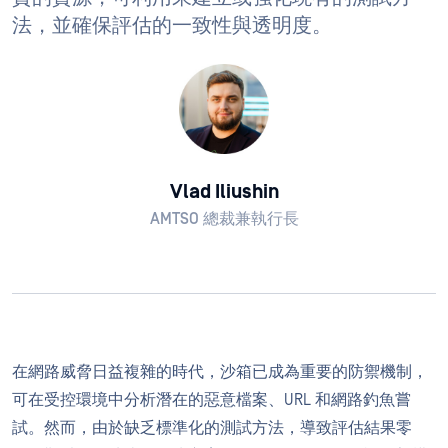
法，並確保評估的一致性與透明度。
Vlad Iliushin
AMTSO 總裁兼執行長
在網路威脅日益複雜的時代，沙箱已成為重要的防禦機制，
可在受控環境中分析潛在的惡意檔案、URL 和網路釣魚嘗
試。然而，由於缺乏標準化的測試方法，導致評估結果零