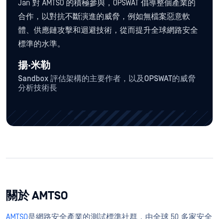
Jan 對 AMTSO 的積極參與，OPSWAT 倡導整個產業的
合作，以對抗不斷演進的威脅，例如無檔案惡意軟
體、供應鏈攻擊和迴避技術，從而提升全球網路安全
標準的水準。
揚·米勒
Sandbox 評估架構的主要作者，以及OPSWAT的威脅
分析技術長
關於 AMTSO
AMTSO
是網路安全產業的測試標準社群，由全球 50 多家安全