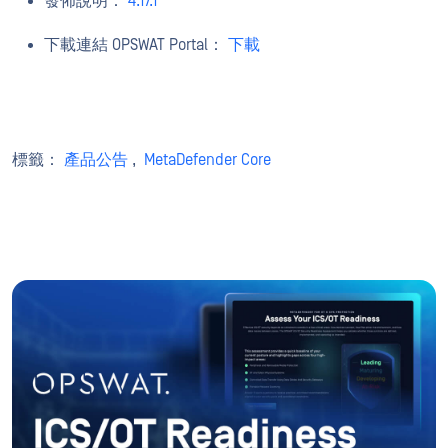
發佈說明：
4.17.1
下載連結 OPSWAT Portal：
下載
標籤：
產品公告
,
MetaDefender Core