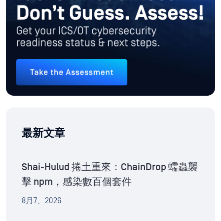
最新文章
Shai-Hulud 捲土重來：ChainDrop 蠕蟲襲
擊 npm，感染數百個套件
8月7、2026