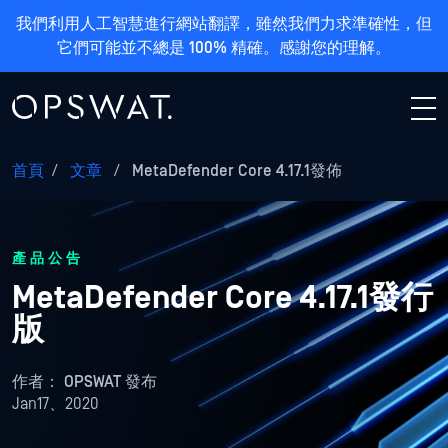
我們利用人工智慧進行網站翻譯，雖然我們力求準確性，但
它們可能並不總是 100% 精確。感謝您的理解。
首頁
/
文章
/
MetaDefender Core 4.17.1發佈
產品公告
MetaDefender Core 4.17.1發行
版
作者：
OPSWAT 發布
Jan17、2020