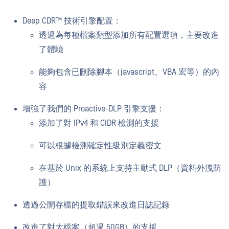
Deep CDR™ 技術引擎配置：
透過為每種檔案類型添加所有配置選項，主要改進
了體驗
能夠包含已刪除腳本（javascript、VBA 宏等）的內
容
增強了我們的 Proactive-DLP 引擎支援：
添加了對 IPv4 和 CIDR 檢測的支援
可以根據檢測確定性級別定義密文
在基於 Unix 的系統上支持主動式 DLP（資料外洩防
護）
透過公開存檔的提取錯誤來改進日誌記錄
改進了對大檔案（超過 50GB）的支援