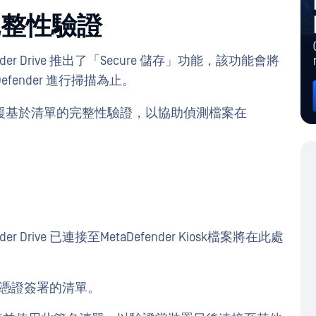
案完整性驗證
Defender Drive 推出了「Secure 儲存」功能，該功能會將
fender 進行掃描為止。
援基於清單的完整性驗證，以協助偵測檔案在
efender Drive 已連接至MetaDefender Kiosk檔案將在此處
 一份經憑證簽署的清單。