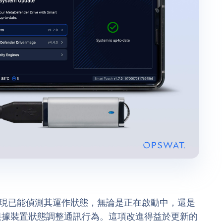
fender Drive 現已能偵測其運作狀態，無論是正在啟動中，還是
uch 根據裝置狀態調整通訊行為。這項改進得益於更新的