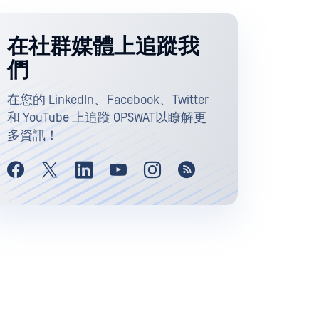
在社群媒體上追蹤我
們
在您的 LinkedIn、Facebook、Twitter
和 YouTube 上追蹤 OPSWAT以瞭解更
多資訊！