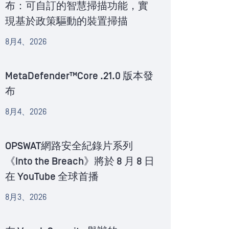
布：可自訂的智慧掃描功能，實
現基於政策驅動的裝置掃描
8月4、2026
MetaDefender™Core .21.0 版本發
布
8月4、2026
OPSWAT網路安全紀錄片系列
《Into the Breach》將於 8 月 8 日
在 YouTube 全球首播
8月3、2026