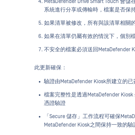
MetaDefender Drive Smart
系統進行分享或傳輸時，檔案是否保
如果清單被修改，所有與該清單相關
如果在清單仍屬有效的情況下，個別
不安全的檔案必須送回MetaDefender 
此更新確保：
驗證由MetaDefender Kiosk所建立
檔案完整性是透過MetaDefender K
憑證驗證
「Secure 儲存」工作流程可確保MetaDefend
MetaDefender Kiosk之間保持一致的