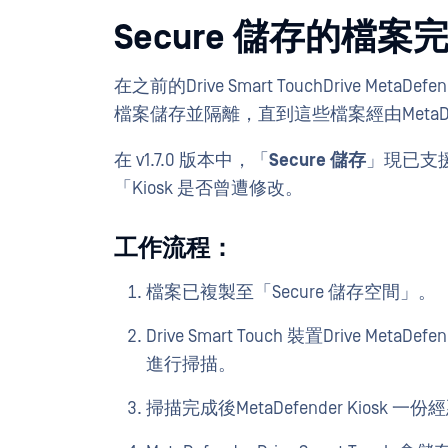
Secure 儲存的檔
在之前的Drive Smart TouchDrive Meta
檔案儲存並隔離，直到這些檔案經由MetaDe
在 v1.7.0 版本中，「
Secure 儲存
」現已支
「Kiosk 是否曾遭修改。
工作流程：
檔案已複製至「Secure 儲存空間」。
Drive Smart Touch 裝置Drive MetaD
進行掃描。
掃描完成後MetaDefender Kiosk