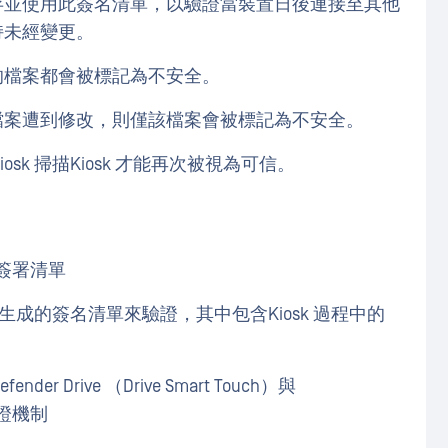
 Touch 會儲存並使用此簽名清單，以驗證當裝置日後連接至其他
持未經變更。
的檔案都會被標記為不安全。
檔案遭到修改，則僅該檔案會被標記為不安全。
Kiosk 掃描Kiosk 才能再次被視為可信。
的已簽署清單
iosk 生成的簽名清單來驗證，其中包含Kiosk 過程中的
er Drive （Drive Smart Touch）與
驗證機制