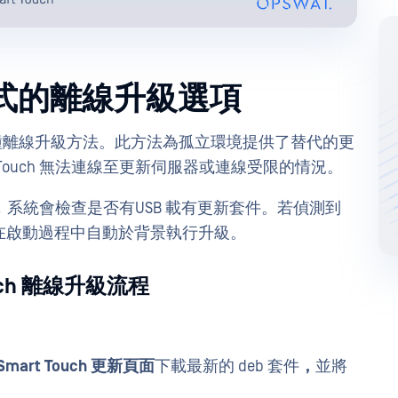
應用程式的離線升級選項
新增了一種離線升級方法。此方法為孤立環境提供了替代的更
Smart Touch 無法連線至更新伺服器或連線受限的情況。
ouch 啟動時，系統會檢查是否有USB 載有更新套件。若偵測到
置將在啟動過程中自動於背景執行升級。
 Touch 離線升級流程
e Smart Touch 更新頁面
下載最新的 deb 套件
，
並將