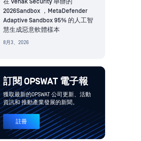
在 Venak Security 舉辦的
2026Sandbox ，MetaDefender
Adaptive Sandbox 95% 的人工智
慧生成惡意軟體樣本
8月3、2026
訂閱 OPSWAT 電子報
獲取最新的OPSWAT 公司更新、活動
資訊和 推動產業發展的新聞。
註冊