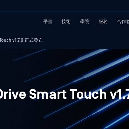
平臺
技術
學院
服務
合作
 Touch v1.7.0 正式發布
rive Smart Touch v1