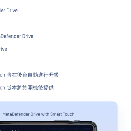
r Drive
Defender Drive
ive
rt Touch 將在後台自動進行升級
t Touch 版本將於開機後提供