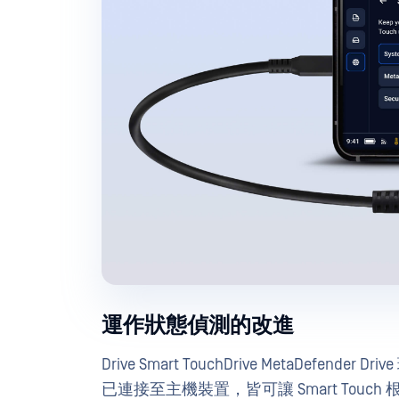
運作狀態偵測的改進
Drive Smart TouchDrive MetaDe
已連接至主機裝置，皆可讓 Smart To