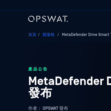
首頁
/
部落格
/
MetaDefender Drive Smart
產品公告
MetaDefender D
發布
作者：
OPSWAT 發布