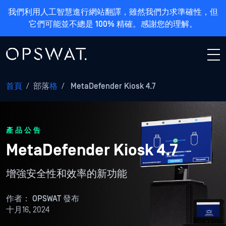
我們利用人工智慧進行網站翻譯，雖然我們力求準確性，但
它們可能並不總是 100% 精確。感謝您的理解。
首頁
/
部落
格
/
MetaDefender Kiosk 4.7
產品公告
MetaDefender Kiosk 4.7
增強安全性和效率的新功能
作者：
OPSWAT 發布
十月16, 2024