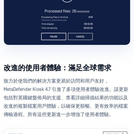
改進的使用者體驗：滿足全球需求
致力於使我們的解決方案更易於訪問和用戶友好，
MetaDefender Kiosk 4.7 引進了多項使用者體驗改進。該更新
包括對英國鍵盤佈局的支援、查看詳細掃描結果的功能以及
改進的複製檔案用戶體驗，以確保更順暢、更有效率的檔案
傳輸過程。所有這些更新進一步增強了使用者體驗。