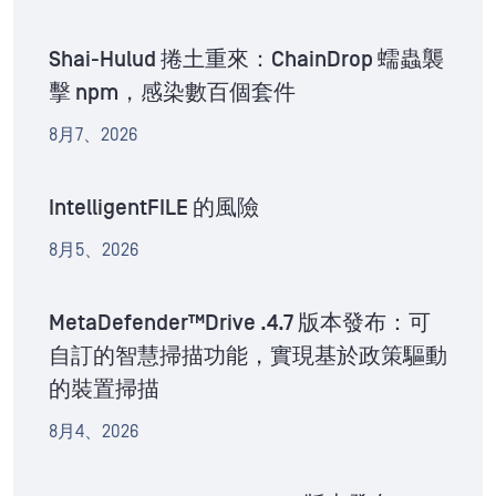
Shai-Hulud 捲土重來：ChainDrop 蠕蟲襲
擊 npm，感染數百個套件
8月7、2026
IntelligentFILE 的風險
8月5、2026
MetaDefender™Drive .4.7 版本發布：可
自訂的智慧掃描功能，實現基於政策驅動
的裝置掃描
8月4、2026