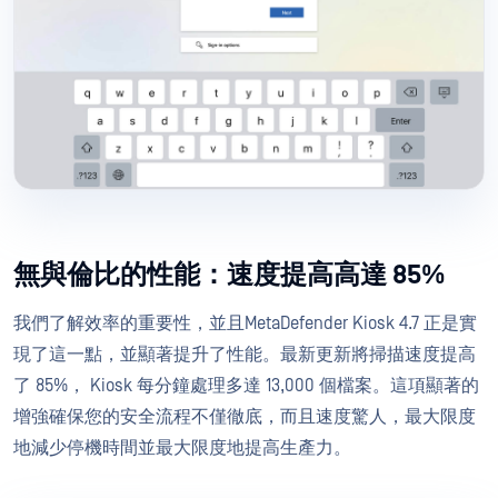
無與倫比的性能：速度提高高達 85%
我們了解效率的重要性，並且MetaDefender Kiosk 4.7 正是實
現了這一點，並顯著提升了性能。最新更新將掃描速度提高
了 85%， Kiosk 每分鐘處理多達 13,000 個檔案。這項顯著的
增強確保您的安全流程不僅徹底，而且速度驚人，最大限度
地減少停機時間並最大限度地提高生產力。