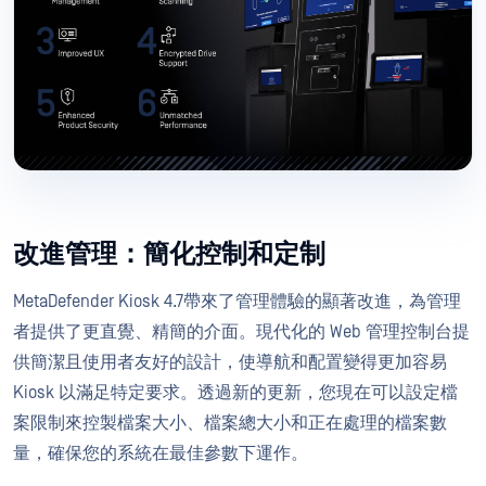
改進管理：簡化控制和定制
MetaDefender Kiosk 4.7帶來了管理體驗的顯著改進，為管理
者提供了更直覺、精簡的介面。現代化的 Web 管理控制台提
供簡潔且使用者友好的設計，使導航和配置變得更加容易
Kiosk 以滿足特定要求。透過新的更新，您現在可以設定檔
案限制來控製檔案大小、檔案總大小和正在處理的檔案數
量，確保您的系統在最佳參數下運作。