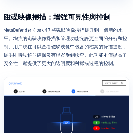
磁碟映像掃描：增強可見性與控制
MetaDefender Kiosk 4.7 將磁碟映像掃描提升到一個新的水
平。增強的磁碟映像掃描和管理功能允許更全面的分析和控
制。用戶現在可以查看磁碟映像中包含的檔案的掃描進度，
提供即時見解並確保沒有檔案受到檢查。此功能不僅提高了
安全性，還提供了更大的透明度和對掃描過程的控制。