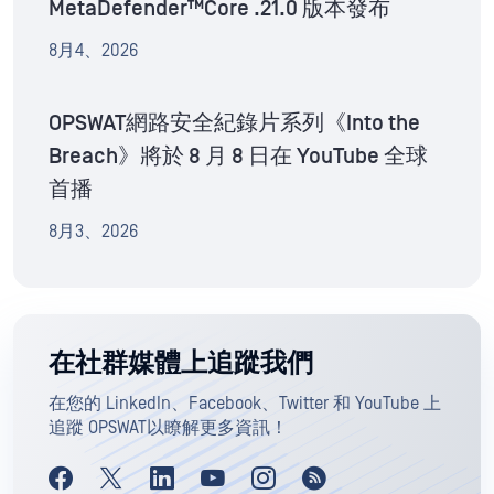
MetaDefender™Core .21.0 版本發布
8月4、2026
OPSWAT網路安全紀錄片系列《Into the
Breach》將於 8 月 8 日在 YouTube 全球
首播
8月3、2026
在社群媒體上追蹤我們
在您的 LinkedIn、Facebook、Twitter 和 YouTube 上
追蹤 OPSWAT以瞭解更多資訊！