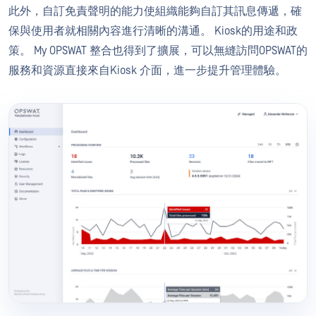
此外，自訂免責聲明的能力使組織能夠自訂其訊息傳遞，確
保與使用者就相關內容進行清晰的溝通。 Kiosk的用途和政
策。 My OPSWAT 整合也得到了擴展，可以無縫訪問OPSWAT的
服務和資源直接來自Kiosk 介面，進一步提升管理體驗。