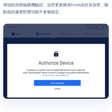
增強的加密磁碟機驗證。這些更新確保Kiosk由於其加密，驅
動器的威脅防禦功能不會被鎖定。