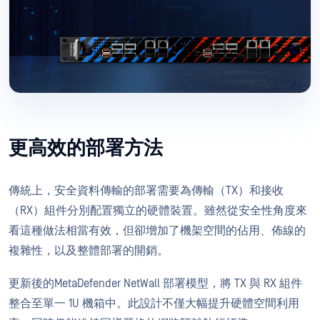
更高效的部署方法
傳統上，安全資料傳輸的部署需要為傳輸（TX）和接收
（RX）組件分別配置獨立的硬體裝置。雖然從安全性角度來
看這種做法相當有效，但卻增加了機架空間的佔用、佈線的
複雜性，以及整體部署的開銷。
更新後的MetaDefender NetWall 部署模型，將 TX 與 RX 組件
整合至單一 1U 機箱中。此設計不僅大幅提升硬體空間利用