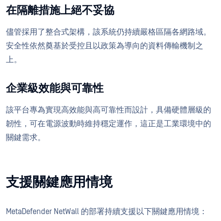
在隔離措施上絕不妥協
儘管採用了整合式架構，該系統仍持續嚴格區隔各網路域。
安全性依然奠基於受控且以政策為導向的資料傳輸機制之
上。
企業級效能與可靠性
該平台專為實現高效能與高可靠性而設計，具備硬體層級的
韌性，可在電源波動時維持穩定運作，這正是工業環境中的
關鍵需求。
支援關鍵應用情境
MetaDefender NetWall 的部署持續支援以下關鍵應用情境：