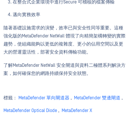
在整合式企業環境中進行Secure 可稽核的檔案傳輸
邁向實務效率
隨著基礎設施需求的演變，效率已與安全性同等重要。這種
強化版的MetaDefender NetWall 體現了向精簡架構轉變的實際
趨勢，使組織能夠以更低的複雜度、更小的佔用空間以及更
大的營運靈活性，部署安全資料傳輸功能。
了解MetaDefender NetWall 安全閘道與資料二極體系列解決方
案，如何確保您的網路持續保持安全狀態。
標籤：
MetaDefender 單向閘道器
,
MetaDefender 雙邊閘道
,
MetaDefender Optical Diode
,
MetaDefender X