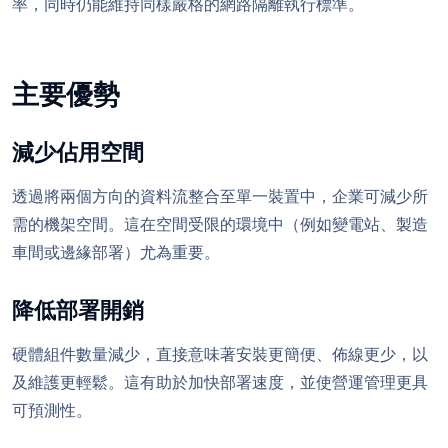
率，同時仍能維持同樣嚴格的網路隔離執行標準。
主要優勢
減少佔用空間
透過將兩個方向的資料流整合至單一裝置中，企業可減少所
需的機架空間。這在空間受限的環境中（例如變電站、製造
車間或邊緣部署）尤為重要。
降低部署開銷
硬體組件數量減少，直接意味著安裝更簡便、佈線更少，以
及維護更輕鬆。這有助於加快部署速度，並使營運管理更具
可預測性。