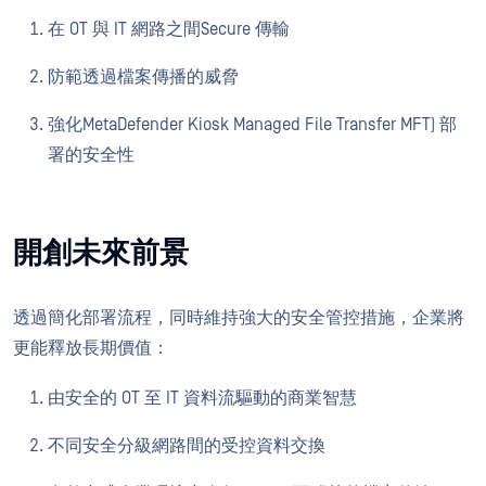
在 OT 與 IT 網路之間Secure 傳輸
防範透過檔案傳播的威脅
強化MetaDefender Kiosk Managed File Transfer MFT) 部
署的安全性
開創未來前景
透過簡化部署流程，同時維持強大的安全管控措施，企業將
更能釋放長期價值：
由安全的 OT 至 IT 資料流驅動的商業智慧
不同安全分級網路間的受控資料交換