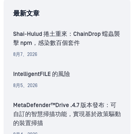
最新文章
Shai-Hulud 捲土重來：ChainDrop 蠕蟲襲
擊 npm，感染數百個套件
8月7、2026
IntelligentFILE 的風險
8月5、2026
MetaDefender™Drive .4.7 版本發布：可
自訂的智慧掃描功能，實現基於政策驅動
的裝置掃描