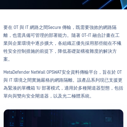
要在 OT 與 IT 網路之間Secure 傳輸，既需要強效的網路隔
離，也需具備可管理的部署能力。隨著 OT-IT 融合計畫在工
業與企業環境中逐步擴大，各組織正優先採用那些能在不犧
牲安全控制措施的前提下，降低基礎架構複雜度的解決方
案。
MetaDefender NetWall OPSWAT安全資料傳輸平台，旨在於 OT
與 IT 環境之間實施嚴格的網路隔離。該產品系列現已支援更
為緊湊的單機箱 1U 部署模式，適用於多種閘道器型態，包括
單向與雙向安全閘道器，以及光二極體系統。