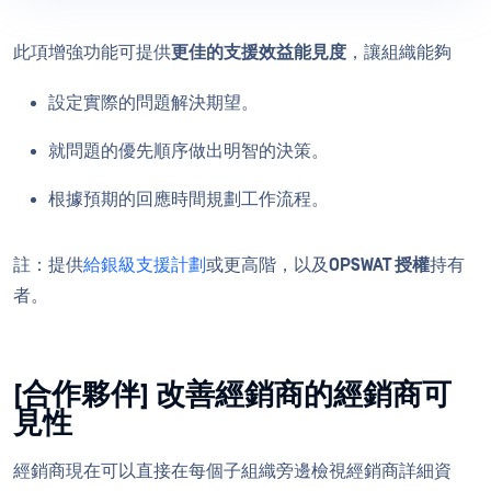
此項增強功能可提供
更佳的支援效益能見度
，讓組織能夠
設定實際的問題解決期望。
就問題的優先順序做出明智的決策。
根據預期的回應時間規劃工作流程。
註：提供
給銀級支援計劃
或更高階，以及
OPSWAT 授權
持有
者。
[合作夥伴] 改善經銷商的經銷商可
見性
經銷商現在可以直接在每個子組織旁邊檢視經銷商詳細資