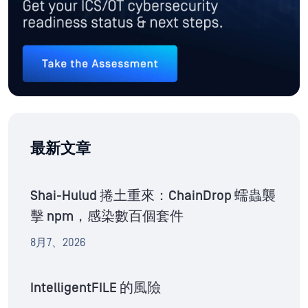
最新文章
Shai-Hulud 捲土重來：ChainDrop 蠕蟲襲
擊 npm，感染數百個套件
8月7、2026
IntelligentFILE 的風險