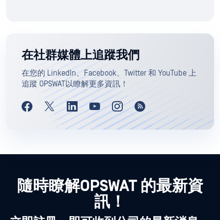
在社群媒體上追蹤我們
在您的 LinkedIn、Facebook、Twitter 和 YouTube 上
追蹤 OPSWAT以瞭解更多資訊！
隨時瞭解OPSWAT 的最新資
訊！