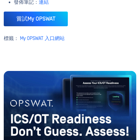
發佈筆記：
連結
嘗試My OPSWAT
標籤：
My OPSWAT 入口網站