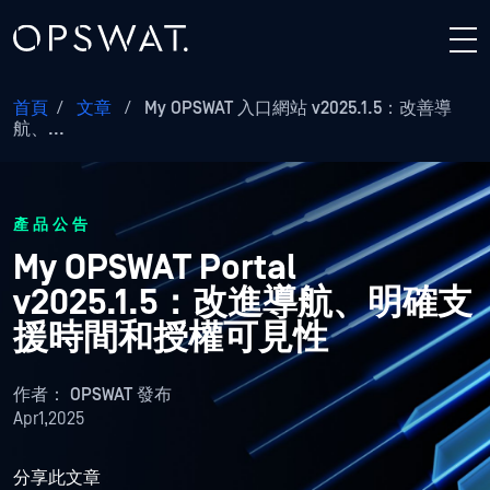
首頁
/
文章
/
My OPSWAT 入口網站 v2025.1.5：改善導
航、...
產品公告
My OPSWAT Portal
v2025.1.5：改進導航、明確支
援時間和授權可見性
作者：
OPSWAT 發布
Apr1,2025
分享此文章