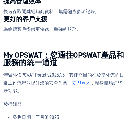
提高營運效率
快速存取關鍵經銷商資料，無需翻查多項記錄。
更好的客戶支援
為終端客戶提供更快速、準確的服務。
My OPSWAT：您通往OPSWAT產品和
服務的統一通道
體驗My OPSWAT Portal v2025.1.5，其建立目的在於簡化您的日
常工作流程並提升您的安全作業。
立即登入
，親身體驗這些
新功能。
發行細節：
發售日期：三月31,2025