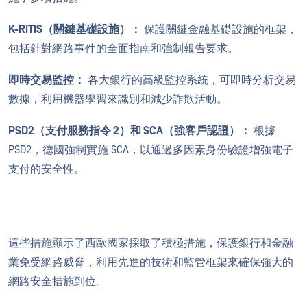
K-RITIS（關鍵基礎設施）：
保護關鍵金融基礎設施的框架，
包括針對網路事件的全面指南和強制報告要求。
即時交易監控：
各大銀行的高級監控系統，可即時分析交易
數據，利用機器學習來識別和減少詐欺活動。
PSD2（支付服務指令 2）和 SCA（強客戶認證）：
根據
PSD2，德國強制實施 SCA，以通過多因素身份驗證增強電子
支付的安全性。
這些措施顯示了西歐國家採取了積極措施，保護銀行和金融
業免受網路威脅，利用先進的技術和監管框架來確保強大的
網路安全措施到位。