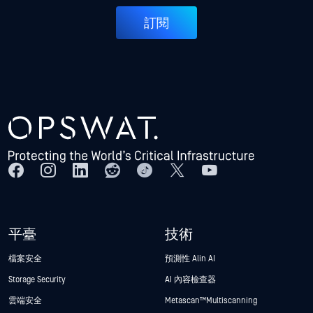
訂閱
平臺
技術
檔案安全
預測性 Alin AI
Storage Security
AI 內容檢查器
雲端安全
Metascan™ Multiscanning