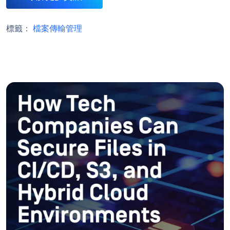
標籤：
檔案傳輸管理