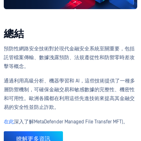
總結
預防性網路安全技術對於現代金融安全系統至關重要，包括
託管檔案傳輸、數據洩露預防、法規遵從性和防禦零時差攻
擊等概念。
通過利用高級分析、機器學習和 AI，這些技術提供了一種多
層防禦機制，可確保金融交易和敏感數據的完整性、機密性
和可用性。歐洲各國都在利用這些先進技術來提高其金融交
易的安全性並防止詐欺。
在此
深入了解MetaDefender Managed File Transfer MFT)。
瞭解更多資訊