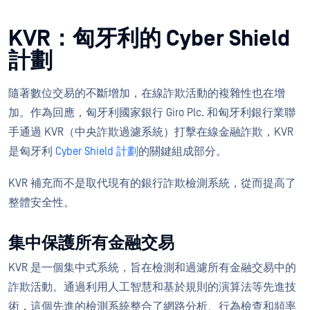
KVR：匈牙利的 Cyber Shield
計劃
隨著數位交易的不斷增加，在線詐欺活動的複雜性也在增
加。作為回應，匈牙利國家銀行 Giro Plc. 和匈牙利銀行業聯
手通過 KVR（中央詐欺過濾系統）打擊在線金融詐欺，KVR
是匈牙利
Cyber Shield 計劃
的關鍵組成部分。
KVR 補充而不是取代現有的銀行詐欺檢測系統，從而提高了
整體安全性。
集中保護所有金融交易
KVR 是一個集中式系統，旨在檢測和過濾所有金融交易中的
詐欺活動。通過利用人工智慧和基於規則的演算法等先進技
術，這個先進的檢測系統整合了網路分析、行為檢查和頻率