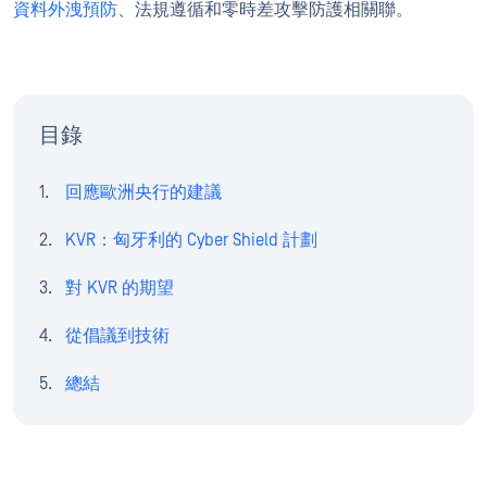
資料外洩預防
、法規遵循和零時差攻擊防護相關聯。
目錄
回應歐洲央行的建議
KVR：匈牙利的 Cyber Shield 計劃
對 KVR 的期望
從倡議到技術
總結