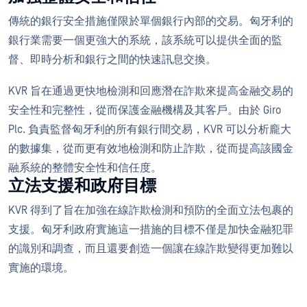
傳統的銀行安全措施僅限於單個銀行內部的交易。匈牙利的
銀行業需要一個更強大的系統，該系統可以提供全面的監
督、即時分析和銀行之間的快速訊息交換。
KVR 旨在通過更快地檢測和回應潛在詐欺來提高金融交易的
安全性和完整性，從而保護金融機構及其客戶。由於 Giro
Plc. 負責監督匈牙利的所有銀行間交易，KVR 可以分析龐大
的數據集，從而更有效地檢測和防止詐欺，從而提高該國金
融系統的整體安全性和信任度。
立法支援和政府目標
KVR 得到了旨在加強在線詐欺檢測和預防的全面立法包裹的
支援。匈牙利政府實施這一措施的目標不僅是加快金融犯罪
的識別和調查，而且還要創造一個讓在線詐欺變得更加難以
實施的環境。