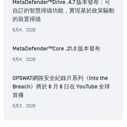
MetaDefender™Drive .4.7 版本發布：可
自訂的智慧掃描功能，實現基於政策驅動
的裝置掃描
8月4、2026
MetaDefender™Core .21.0 版本發布
8月4、2026
OPSWAT網路安全紀錄片系列《Into the
Breach》將於 8 月 8 日在 YouTube 全球
首播
8月3、2026