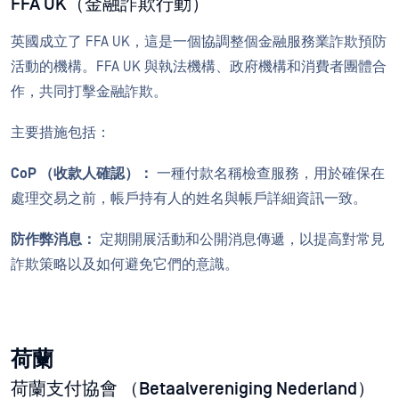
FFA UK（金融詐欺行動）
英國成立了 FFA UK，這是一個協調整個金融服務業詐欺預防
活動的機構。FFA UK 與執法機構、政府機構和消費者團體合
作，共同打擊金融詐欺。
主要措施包括：
CoP （收款人確認）：
一種付款名稱檢查服務，用於確保在
處理交易之前，帳戶持有人的姓名與帳戶詳細資訊一致。
防作弊消息：
定期開展活動和公開消息傳遞，以提高對常見
詐欺策略以及如何避免它們的意識。
荷蘭
荷蘭支付協會 （Betaalvereniging Nederland）