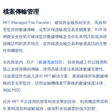
檔案傳輸管理
MFT (Managed File Transfer） 確保跨金融系統安全、高效和
受監控的數據傳輸，這對於保護敏感交易至關重要。KVR 等
網路安全技術可確保監控數據傳輸是否存在表明詐欺或未經
授權訪問的異常情況，從而維護金融交易和敏感資訊的完整
性和機密性。
在此框架內，DLP
（數據洩漏預防）
技術無縫工作以檢測和
阻止未經授權的傳輸，使用高級演算法來維護數據完整性。
法規遵從性也嵌入其中 MFT 解決方案，通過確保所有數據傳
輸的安全和監控，説明金融機構遵守嚴格的數據保護法律，
例如 PSD2。
此外 MFT 平台採用防禦零時差攻擊的技術，利用機器學習和
AI 實時識別和緩解漏洞，確保對未知威脅的強大防禦。