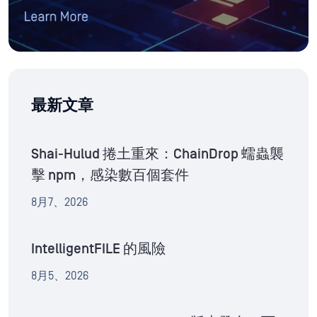
最新文章
Shai-Hulud 捲土重來：ChainDrop 蠕蟲襲
擊 npm，感染數百個套件
8月7、2026
IntelligentFILE 的風險
8月5、2026