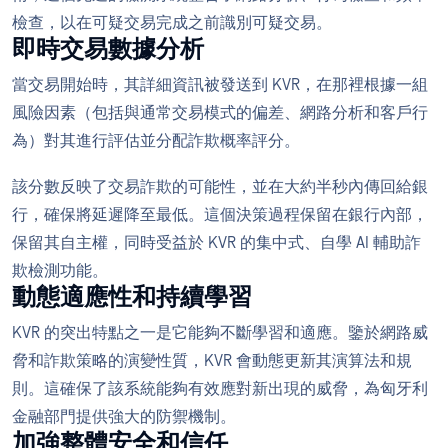
檢查，以在可疑交易完成之前識別可疑交易。
即時交易數據分析
當交易開始時，其詳細資訊被發送到 KVR，在那裡根據一組
風險因素（包括與通常交易模式的偏差、網路分析和客戶行
為）對其進行評估並分配詐欺概率評分。
該分數反映了交易詐欺的可能性，並在大約半秒內傳回給銀
行，確保將延遲降至最低。這個決策過程保留在銀行內部，
保留其自主權，同時受益於 KVR 的集中式、自學 AI 輔助詐
欺檢測功能。
動態適應性和持續學習
KVR 的突出特點之一是它能夠不斷學習和適應。鑒於網路威
脅和詐欺策略的演變性質，KVR 會動態更新其演算法和規
則。這確保了該系統能夠有效應對新出現的威脅，為匈牙利
金融部門提供強大的防禦機制。
加強整體安全和信任