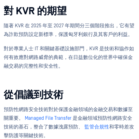
對 KVR 的期望
隨著 KVR 在 2025 年至 2027 年期間分三個階段推出，它有望
為詐欺預防設定新標準，保護匈牙利銀行及其客戶的利益。
對於專業人士 IT 和關鍵基礎設施部門，KVR 是技術和協作如
何有效應對網路威脅的典範，在日益數位化的世界中確保金
融交易的完整性和安全性。
從倡議到技術
預防性網路安全技術對於保護金融領域的金融交易和數據至
關重要。
Managed File Transfer
是金融領域預防性網路安全
技術的基石，整合了數據洩露預防、
監管合規性
和零時差攻
擊防護等關鍵技術。