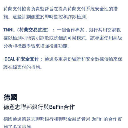
荷蘭支付協會負責監督旨在提高荷蘭支付系統安全性的措
施。這些計劃側重於即時監控和詐欺檢測。
TMNL（荷蘭交易監控）：
一個合作專案，銀行共用交易數
據以檢測可能表明詐欺或洗錢的可疑模式。該專案使用高級
分析和機器學習來增強檢測功能。
iDEAL 和安全支付：
通過多重身份驗證和安全數據傳輸來保
護在線支付的措施。
德國
德意志聯邦銀行與BaFin合作
德國通過德意志聯邦銀行和聯邦金融監管局 BaFin 的合作實
施了多項措施。