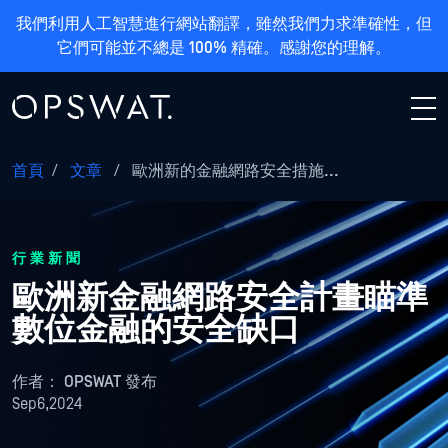
我們利用人工智慧進行網站翻譯，雖然我們力求準確性，但
它們可能並不總是 100% 精確。感謝您的理解。
首頁
/
文章
/
歐洲新的金融網路安全措施...
行業新聞
歐洲新金融網路安全計畫瞄準
數位金融的安全缺口
作者：
OPSWAT 發布
Sep6,2024