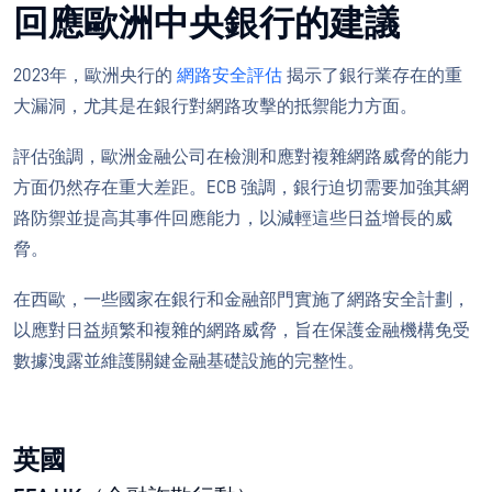
回應歐洲中央銀行的建議
2023年，歐洲央行的
網路安全評估
揭示了銀行業存在的重
大漏洞，尤其是在銀行對網路攻擊的抵禦能力方面。
評估強調，歐洲金融公司在檢測和應對複雜網路威脅的能力
方面仍然存在重大差距。ECB 強調，銀行迫切需要加強其網
路防禦並提高其事件回應能力，以減輕這些日益增長的威
脅。
在西歐，一些國家在銀行和金融部門實施了網路安全計劃，
以應對日益頻繁和複雜的網路威脅，旨在保護金融機構免受
數據洩露並維護關鍵金融基礎設施的完整性。
英國