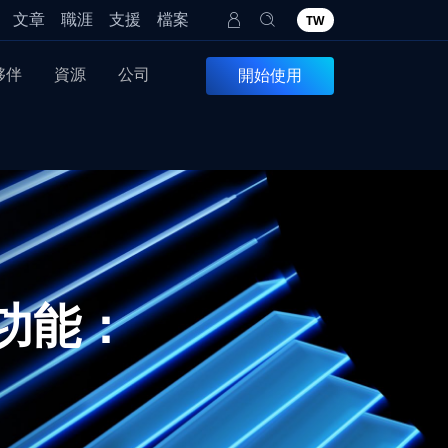
文章
職涯
支援
檔案
TW
夥伴
資源
公司
開始使用
圍籬功能：