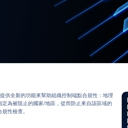
cess 平臺提供全新的功能來幫助組織控制端點合規性：地理
指定為被阻止的國家/地區，從而防止來自該區域的
合規性檢查。