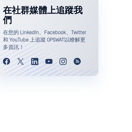
在社群媒體上追蹤我
們
在您的 LinkedIn、Facebook、Twitter
和 YouTube 上追蹤 OPSWAT以瞭解更
多資訊！