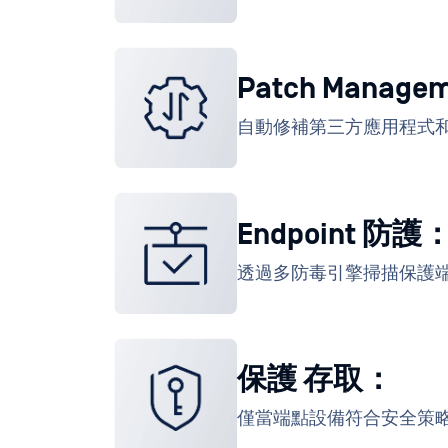
Patch Managem
自動修補第三方應用程式
Endpoint 防護
透過多防毒引擎掃描保護
保護 存取：
僅當端點設備符合安全策