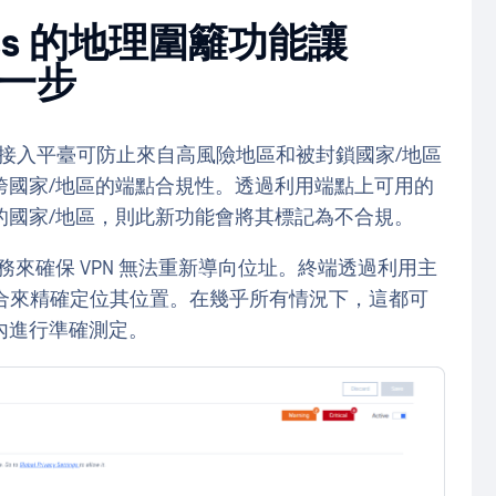
ccess 的地理圍籬功能讓
進一步
der 接入平臺可防止來自高風險地區和被封鎖國家/地區
跨國家/地區的端點合規性。透過利用端點上可用的
的國家/地區，則此新功能會將其標記為不合規。
設備定位服務來確保 VPN 無法重新導向位址。終端透過利用主
大組合來精確定位其位置。在幾乎所有情況下，這都可
內進行準確測定。