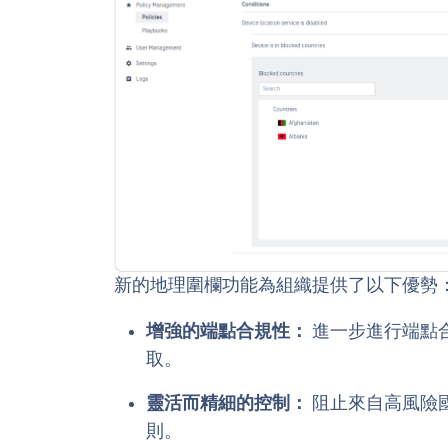
新的地理圍欄功能為組織提供了以下優勢
增強的端點合規性：
進一步進行端點
取。
靈活而精細的控制：
阻止來自高風險
則。