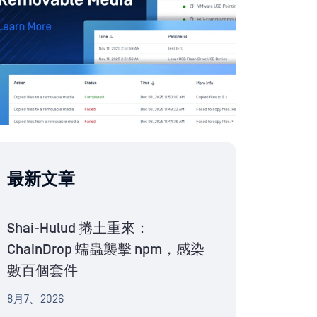
最新文章
Shai-Hulud 捲土重來：
ChainDrop 蠕蟲襲擊 npm，感染
數百個套件
8月7、2026