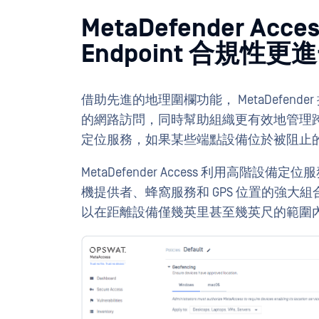
MetaDefender A
Endpoint 合規性更
借助先進的地理圍欄功能， MetaDefen
的網路訪問，同時幫助組織更有效地管理
定位服務，如果某些端點設備位於被阻止
MetaDefender Access 利用高階
機提供者、蜂窩服務和 GPS 位置的強
以在距離設備僅幾英里甚至幾英尺的範圍