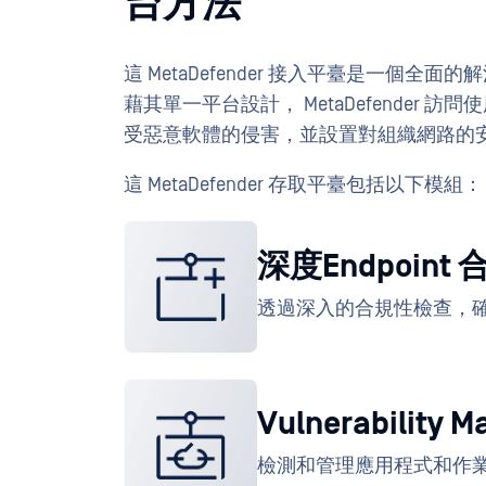
台方法
這 MetaDefender 接入平臺是一個
藉其單一平台設計， MetaDefender
受惡意軟體的侵害，並設置對組織網路的
這 MetaDefender 存取平臺包括以下模組：
深度Endpoint
透過深入的合規性檢查，
Vulnerability 
檢測和管理應用程式和作