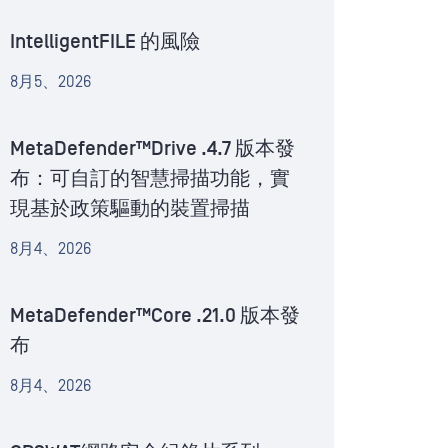
IntelligentFILE 的風險
8月5、2026
MetaDefender™Drive .4.7 版本發
布：可自訂的智慧掃描功能，實
現基於政策驅動的裝置掃描
8月4、2026
MetaDefender™Core .21.0 版本發
布
8月4、2026