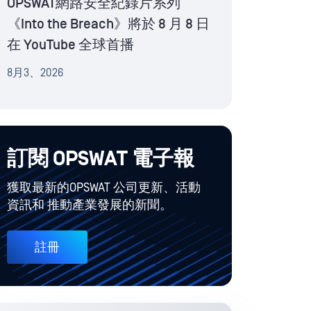
OPSWAT網路安全紀錄片系列
《Into the Breach》將於 8 月 8 日
在 YouTube 全球首播
8月3、2026
訂閱 OPSWAT 電子報
獲取最新的OPSWAT 公司更新、活動
資訊和 推動產業發展的新聞。
註冊