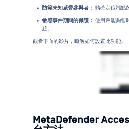
防範未知威脅參與者：
精確定位端點的
敏感事件期間的保護：
使用戶能夠暫
題。
觀看下面的影片，瞭解如何設置此功能。
MetaDefender Ac