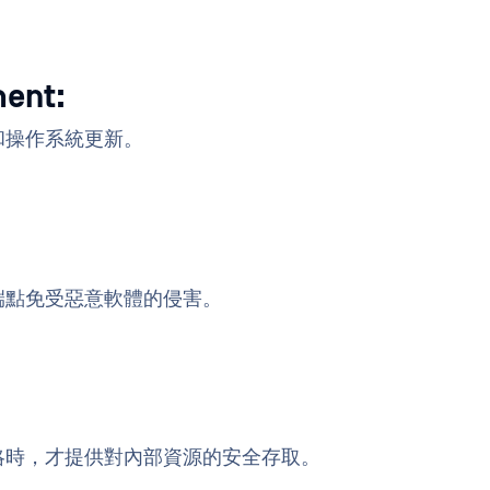
ent:
和操作系統更新。
：
端點免受惡意軟體的侵害。
略時，才提供對內部資源的安全存取。