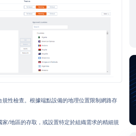
：
合規性檢查。根據端點設備的地理位置限制網路存
國家/地區的存取，或設置特定於組織需求的精細規