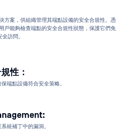
全面的解決方案，供組織管理其端點設備的安全合規性。憑
 訪問使用戶能夠檢查端點的安全合規性狀態，保護它們免
安全訪問。
 合規性：
確保端點設備符合安全策略。
Management:
業系統補丁中的漏洞。