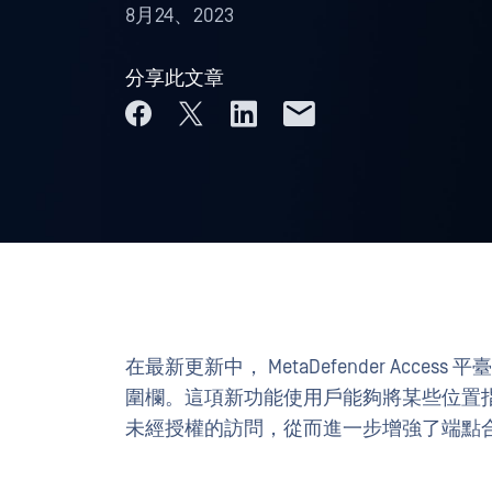
8月24、2023
分享此文章
在最新更新中， MetaDefender Ac
圍欄。這項新功能使用戶能夠將某些位置
未經授權的訪問，從而進一步增強了端點