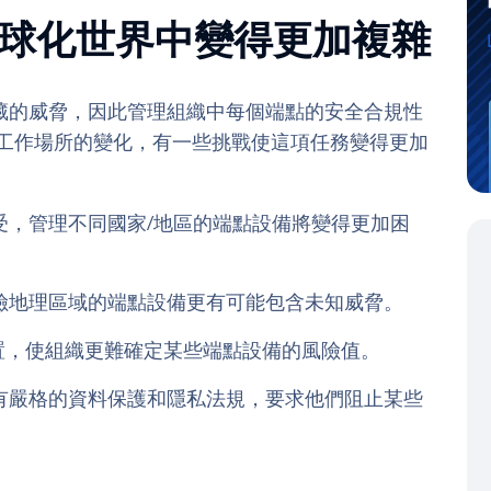
性在全球化世界中變得更加複雜
藏的威脅，因此管理組織中每個端點的安全合規性
全球工作場所的變化，有一些挑戰使這項任務變得更加
受，管理不同國家/地區的端點設備將變得更加困
險地理區域的端點設備更有可能包含未知威脅。
位置，使組織更難確定某些端點設備的風險值。
有嚴格的資料保護和隱私法規，要求他們阻止某些