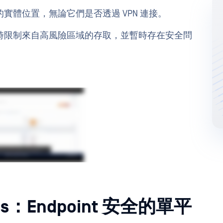
實體位置，無論它們是否透過 VPN 連接。
時限制來自高風險區域的存取，並暫時存在安全問
cess：Endpoint 安全的單平