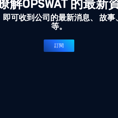
瞭解OPSWAT 的最新
，即可收到公司的最新消息、 故事
等。
訂閱