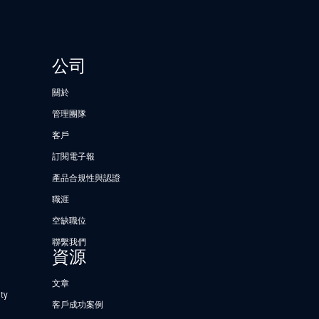
公司
關於
管理團隊
客戶
訂閱電子報
產品合規性與認證
職涯
空缺職位
聯繫我們
資源
文章
ty
客戶成功案例