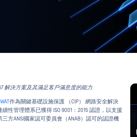
WAT 解決方案及其滿足客戶滿意度的能力
SWAT
作為關鍵基礎設施保護 （CIP） 網路安全解決
理體系已獲得 ISO 9001：2015 認證，以支援
三方ANSI國家認可委員會（ANAB）認可的認證機