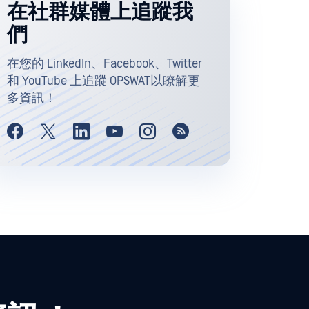
在社群媒體上追蹤我
們
在您的 LinkedIn、Facebook、Twitter
和 YouTube 上追蹤 OPSWAT以瞭解更
多資訊！