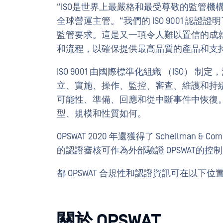
“ISO是世界上最嚴格和最受尊敬的監管機構之一，
全球營運主管。“我們的 ISO 9001 
監管要求。這是又一項令人難以置信的成
和流程，以確保提供最高品質的產品和支
ISO 9001 由國際標準化組織 （ISO）
立、實施、操作、監控、審查、維護和持
可能性、準備、回應和從中斷事件中恢復
型、規模和性質如何。
OPSWAT 2020 年還獲得了 Schellman & Co
的認證審核可作為外部驗證 OPSWAT的
都 OPSWAT 合規性和認證資訊可在以下位
關於 OPSWAT