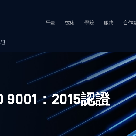
平臺
技術
學院
服務
合作
認證
O 9001：2015認證