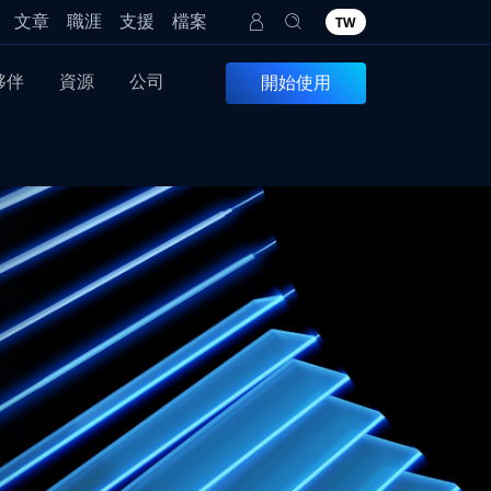
文章
職涯
支援
檔案
TW
夥伴
資源
公司
開始使用