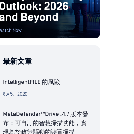
最新文章
IntelligentFILE 的風險
8月5、2026
MetaDefender™Drive .4.7 版本發
布：可自訂的智慧掃描功能，實
現基於政策驅動的裝置掃描