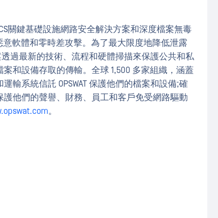
T 以及ICS關鍵基礎設施網路安全解決方案和深度檔案無毒
受惡意軟體和零時差攻擊。為了最大限度地降低泄露
決方案透過最新的技術、流程和硬體掃描來保護公共和私
和設備存取的傳輸。全球 1,500 多家組織，涵蓋
輸系統信託 OPSWAT 保護他們的檔案和設備;確
保護他們的聲譽、財務、員工和客戶免受網路驅動
.opswat.com
。