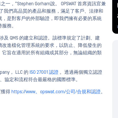
”Stephen Gorham說。 OPSWAT 首席資訊官兼
認證證明了我們高品質的產品和服務，滿足了客戶、法律和
就，是對客戶的外部驗證，即我們擁有必要的系統
持服務。
 制定，涉及 QMS 的建立和認證。該標準規定了計劃、建
續改進檔化管理系統的要求，以防止、降低發生的
。它旨在適用於所有組織或其部分，無論組織的類
mpany， LLC 的
ISO 27001 認證
。透過兩個獨立認證
控制、協定和流程符合最嚴格的國際標準。
置獲得
https://www。opswat.com/公司/合規和認證
。