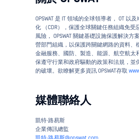
OPSWAT 是 IT 領域的全球領導者， O
化 （CDR），保護全球關鍵任務組織免
風險， OPSWAT 關鍵基礎設施保護解
營部門組織，以保護跨關鍵網路的資料、檔案
金融服務、國防、製造、能源、航空航太和運
保遵守行業和政府驅動的政策和法規，並
的破壞。欲瞭解更多資訊 OPSWAT存取
www
媒體聯絡人
凱特·路易斯
企業傳訊總監
凱特·路易斯@opswat.com