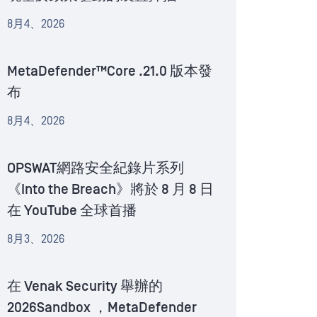
8月4、2026
MetaDefender™Core .21.0 版本發
布
8月4、2026
OPSWAT網路安全紀錄片系列
《Into the Breach》將於 8 月 8 日
在 YouTube 全球首播
8月3、2026
在 Venak Security 舉辦的
2026Sandbox ，MetaDefender