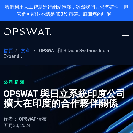
我們利用人工智慧進行網站翻譯，雖然我們力求準確性，但
它們可能並不總是 100% 精確。感謝您的理解。
首頁
/
文章
/
OPSWAT 和 Hitachi Systems India
Expand...
公司新聞
OPSWAT 與日立系統印度公司
擴大在印度的合作夥伴關係
作者：
OPSWAT 發布
五月30, 2024