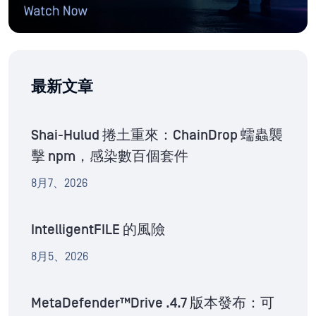
最新文章
Shai-Hulud 捲土重來：ChainDrop 蠕蟲襲
擊 npm，感染數百個套件
8月7、2026
IntelligentFILE 的風險
8月5、2026
MetaDefender™Drive .4.7 版本發布：可