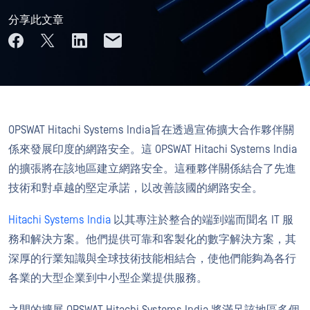
分享此文章
OPSWAT Hitachi Systems India旨在透過宣佈擴大合作夥伴關
係來發展印度的網路安全。這 OPSWAT Hitachi Systems India
的擴張將在該地區建立網路安全。這種夥伴關係結合了先進
技術和對卓越的堅定承諾，以改善該國的網路安全。
Hitachi Systems India
以其專注於整合的端到端而聞名 IT 服
務和解決方案。他們提供可靠和客製化的數字解決方案，其
深厚的行業知識與全球技術技能相結合，使他們能夠為各行
各業的大型企業到中小型企業提供服務。