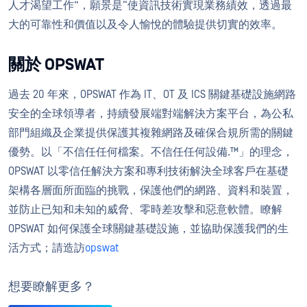
人才渴望工作”，願景是“使資訊技術實現業務績效，透過最
大的可靠性和價值以及令人愉悅的體驗提供切實的效率。
關於 OPSWAT
過去 20 年來，OPSWAT 作為 IT、OT 及 ICS 關鍵基礎設施網路
安全的全球領導者，持續發展端對端解決方案平台，為公私
部門組織及企業提供保護其複雜網路及確保合規所需的關鍵
優勢。以「不信任任何檔案。不信任任何設備.™」的理念，
OPSWAT 以零信任解決方案和專利技術解決全球客戶在基礎
架構各層面所面臨的挑戰，保護他們的網路、資料和裝置，
並防止已知和未知的威脅、零時差攻擊和惡意軟體。瞭解
OPSWAT 如何保護全球關鍵基礎設施，並協助保護我們的生
活方式；請造訪
opswat
想要瞭解更多？