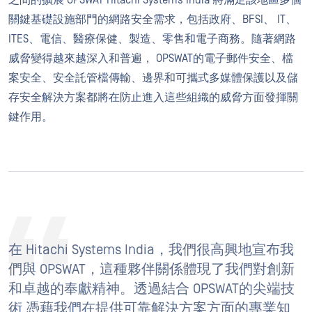
之間的擴展 OPSWAT Hitachi Systems India 將滿足該地區多個
關鍵基礎設施部門的網路安全需求，包括政府、BFSI、 IT、
ITES、電信、醫療保健、製造、零售和電子商務。隨著網路
威脅變得越來越深入和普遍， OPSWAT的電子郵件安全、檔
案安全、安全託管檔傳輸、邊界和可攜式多媒體保護以及儲
存安全解決方案都將在防止進入這些組織的威脅方面發揮關
鍵作用。
在 Hitachi Systems India，我們很高興地宣布我
們與 OPSWAT，這種夥伴關係體現了我們對創新
和卓越的奉獻精神。透過結合 OPSWAT的尖端技
術 憑藉我們在提供可靠解決方案方面的專業知