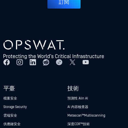
訂閱
平臺
技術
檔案安全
預測性 Alin AI
Storage Security
AI 內容檢查器
雲端安全
Metascan™ Multiscanning
供應鏈安全
深度CDR™技術