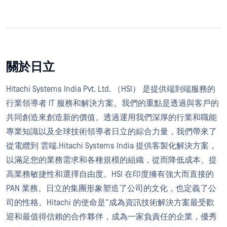
關於日立
Hitachi Systems India Pvt. Ltd. （HSI） 是提供端到端服務的
行業領導者 IT 服務和解決方案。我們的重點是透過與客戶的
共同創造來創造新的價值。透過運用我們深厚的行業和職能
專業知識以及全球技術領導者日立的綜合力量，我們帶來了
從電纜到 雲端.Hitachi Systems India 提供客製化解決方案，
以滿足您的業務需求和各種規模的組織，從而降低成本、提
高業務敏捷性和選擇自由度。HSI 在印度擁有強大而直接的
PAN 業務。日立的集團形象塑造了公司的文化，也定義了公
司的性格。Hitachi 的使命是“成為資訊技術解決方案最受歡
迎和最值得信賴的合作夥伴，成為一家負責任的企業，優秀