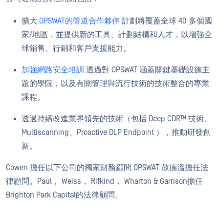
擴大
OPSWAT的管道合作夥伴
計劃將覆蓋全球 40 多個國
家/地區，並提供新的工具、計劃結構和人才，以增強全
球銷售、行銷和客戶支援能力。
加強網路安全培訓
透過對 OPSWAT 涵蓋關鍵基礎設施主
題的學院，以及有關管理與流行技術的技術整合的專業
課程。
透過持續改進業界領先的技術（包括 Deep CDR™ 技術、
Multiscanning、Proactive DLP Endpoint ），推動研發創
新。
Cowen 擔任以下公司的獨家財務顧問 OPSWAT 鼓德溫擔任法
律顧問。Paul， Weiss， Rifkind， Wharton & Garrison擔任
Brighton Park Capital的法律顧問。