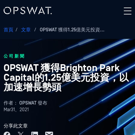
首頁
/
文章
/
OPSWAT 獲得1.25億美元投資...
公司新聞
OPSWAT 獲得Brighton Park
Capital的1.25億美元投資，以
加速增長勢頭
作者：
OPSWAT 發布
Mar31、2021
分享此文章