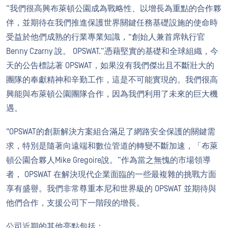
“我們很高興布萊頓公園成為戰略性、以增長為重點的合作夥
伴，並期待在我們推進保護世界關鍵任務基礎設施的使命時
受益於他們成熟的行業專業知識，”創始人兼首席執行官
Benny Czarny 說。 OPSWAT.“憑藉堅實的基礎和全球組織，今
天的公告標誌著 OPSWAT，如果沒有我們傑出且不斷壯大的
團隊的奉獻精神和辛勤工作，這是不可能實現的。我們很高
興能與布萊頓公園團隊合作，因為我們利用了未來的巨大機
遇。
"OPSWAT的創新解決方案組合滿足了網路安全保護的關鍵需
求，特別是隨著向遠端和數位管道的轉變不斷加速，「布萊
頓公園合夥人Mike Gregoire說。“作為當之無愧的市場領導
者， OPSWAT 在解決現代企業面臨的一些最複雜的挑戰方面
享有盛譽。我們非常尊重本尼和世界級的 OPSWAT 並期待與
他們合作，支援公司下一階段的增長。
公司近期的其他亮點包括：