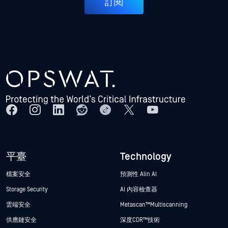
訂閱
平臺
Technology
檔案安全
預測性 Alin AI
Storage Security
AI 內容檢查器
雲端安全
Metascan™ Multiscanning
供應鏈安全
深度CDR™技術