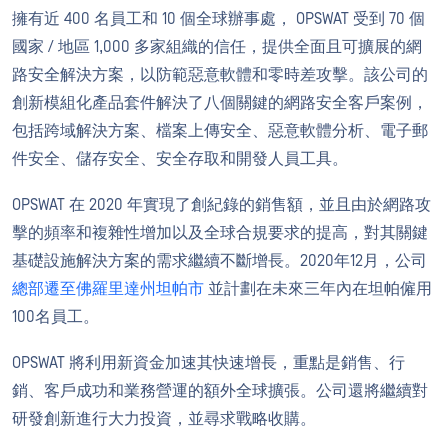
擁有近 400 名員工和 10 個全球辦事處， OPSWAT 受到 70 個
國家 / 地區 1,000 多家組織的信任，提供全面且可擴展的網
路安全解決方案，以防範惡意軟體和零時差攻擊。該公司的
創新模組化產品套件解決了八個關鍵的網路安全客戶案例，
包括跨域解決方案、檔案上傳安全、惡意軟體分析、電子郵
件安全、儲存安全、安全存取和開發人員工具。
OPSWAT 在 2020 年實現了創紀錄的銷售額，並且由於網路攻
擊的頻率和複雜性增加以及全球合規要求的提高，對其關鍵
基礎設施解決方案的需求繼續不斷增長。2020年12月，公司
總部遷至佛羅里達州坦帕市
並計劃在未來三年內在坦帕僱用
100名員工。
OPSWAT 將利用新資金加速其快速增長，重點是銷售、行
銷、客戶成功和業務營運的額外全球擴張。公司還將繼續對
研發創新進行大力投資，並尋求戰略收購。