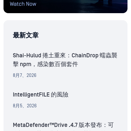
最新文章
Shai-Hulud 捲土重來：ChainDrop 蠕蟲襲
擊 npm，感染數百個套件
8月7、2026
IntelligentFILE 的風險
8月5、2026
MetaDefender™Drive .4.7 版本發布：可