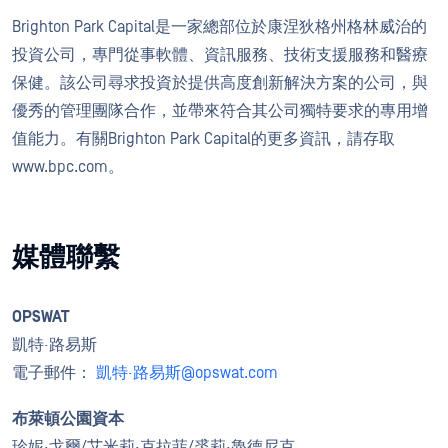
Brighton Park Capital是一家總部位於康涅狄格州格林威治的
投資公司，專門從事軟體、資訊服務、技術支援服務和醫療
保健。該公司尋求投資於提供高度創新解決方案的公司，與
優秀的管理團隊合作，並帶來符合其公司獨特要求的專用增
值能力。有關Brighton Park Capital的更多資訊，請存取
www.bpc.com。
媒體聯繫
OPSWAT
凱特·路易斯
電子郵件：
凱特·路易斯@opswat.com
布萊頓公園資本
珍妮·戈爾/艾米莉·克拉菲/裘莉·魯德尼克