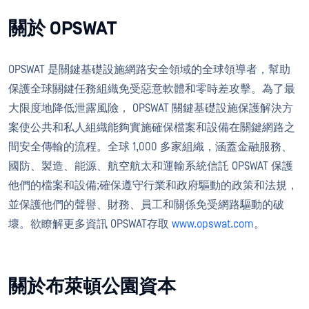
關於 OPSWAT
OPSWAT 是關鍵基礎設施網路安全領域的全球領導者，幫助
保護全球關鍵任務組織免受惡意軟體和零時差攻擊。為了最
大限度地降低泄露風險， OPSWAT 關鍵基礎設施保護解決方
案使公共和私人組織能夠實施確保檔案和設備在關鍵網路之
間安全傳輸的流程。全球 1,000 多家組織，涵蓋金融服務、
國防、製造、能源、航空航太和運輸系統信託 OPSWAT 保護
他們的檔案和設備;確保遵守行業和政府驅動的政策和法規，
並保護他們的聲譽、財務、員工和關係免受網路驅動的破
壞。欲瞭解更多資訊 OPSWAT存取
www.opswat.com
。
關於布萊頓公園資本