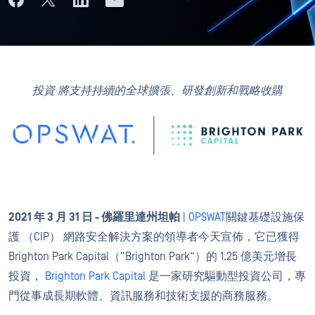
投資
將支持持續的全球擴張、研發創新和戰略收購
2021 年 3 月 31 日 - 佛羅里達州坦帕
|
OPSWAT
關鍵基礎設施保
護 （CIP） 網路安全解決方案的領導者今天宣佈，它已獲得
Brighton Park Capital（“Brighton Park”）的 1.25 億美元增長
投資，
Brighton Park Capital
是一家研究驅動型投資公司，專
門從事成長期軟體、資訊服務和技術支援的商務服務。