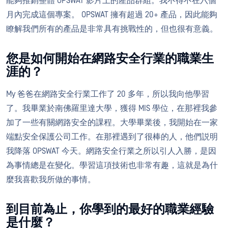
能夠推銷整體 OPSWAT 影片上的產品群組。我不得不在六個
月內完成這個專案。 OPSWAT 擁有超過 20+ 產品，因此能夠
瞭解我們所有的產品是非常具有挑戰性的，但也很有意義。
您是如何開始在網路安全行業的職業生
涯的？
My 爸爸在網路安全行業工作了 20 多年，所以我向他學習
了。我畢業於南佛羅里達大學，獲得 MIS 學位，在那裡我參
加了一些有關網路安全的課程。大學畢業後，我開始在一家
端點安全保護公司工作。在那裡遇到了很棒的人，他們説明
我降落 OPSWAT 今天。網路安全行業之所以引人入勝，是因
為事情總是在變化。學習這項技術也非常有趣，這就是為什
麼我喜歡我所做的事情。
到目前為止，你學到的最好的職業經驗
是什麼？