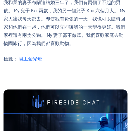
我和我的妻子布蘭迪結婚三年了，我們有兩個了不起的男
孩。 My 兒子 Kai 兩歲，我的另一個兒子 Koa 六個月大。 My
家人讓我每天都去。即使我有緊張的一天，我也可以隨時回
家和他們在一起，他們可以立即讓我的一天變得更好。我們
家裡還有兩隻公狗。 My 妻子寡不敵眾。我們喜歡家庭去動
物園旅行，因為我們都喜歡動物。
標籤：
員工聚光燈