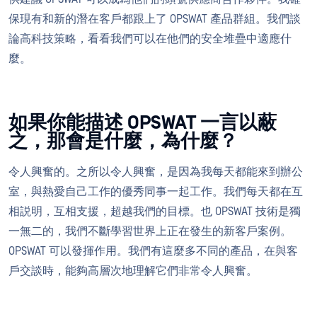
保現有和新的潛在客戶都跟上了 OPSWAT 產品群組。我們談
論高科技策略，看看我們可以在他們的安全堆疊中適應什
麼。
如果你能描述 OPSWAT 一言以蔽
之，那會是什麼，為什麼？
令人興奮的。之所以令人興奮，是因為我每天都能來到辦公
室，與熱愛自己工作的優秀同事一起工作。我們每天都在互
相説明，互相支援，超越我們的目標。也 OPSWAT 技術是獨
一無二的，我們不斷學習世界上正在發生的新客戶案例。
OPSWAT 可以發揮作用。我們有這麼多不同的產品，在與客
戶交談時，能夠高層次地理解它們非常令人興奮。