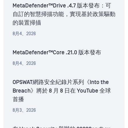
MetaDefender™Drive .4.7 版本發布：可
自訂的智慧掃描功能，實現基於政策驅動
的裝置掃描
8月4、2026
MetaDefender™Core .21.0 版本發布
8月4、2026
OPSWAT網路安全紀錄片系列《Into the
Breach》將於 8 月 8 日在 YouTube 全球
首播
8月3、2026