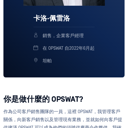
卡洛·佩雷洛
銷售，企業客戶經理
在 OPSWAT 自2022年6月起
坦帕
你是做什麼的 OPSWAT?
作為公司客戶銷售團隊的一員，這裡 OPSWAT，我管理客戶
關係，向新客戶銷售以及管理現有業務，並就如何向客戶提
供建議 OPSWAT 可以成為他們的頭號供應商合作夥伴。我確