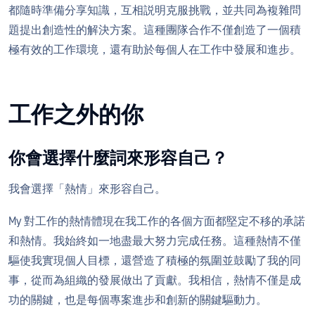
都隨時準備分享知識，互相説明克服挑戰，並共同為複雜問
題提出創造性的解決方案。這種團隊合作不僅創造了一個積
極有效的工作環境，還有助於每個人在工作中發展和進步。
工作之外的你
你會選擇什麼詞來形容自己？
我會選擇「熱情」來形容自己。
My 對工作的熱情體現在我工作的各個方面都堅定不移的承諾
和熱情。我始終如一地盡最大努力完成任務。這種熱情不僅
驅使我實現個人目標，還營造了積極的氛圍並鼓勵了我的同
事，從而為組織的發展做出了貢獻。我相信，熱情不僅是成
功的關鍵，也是每個專案進步和創新的關鍵驅動力。