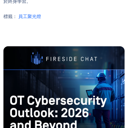
於終身學習。
標籤：
員工聚光燈