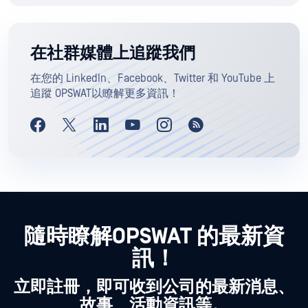
在社群媒體上追蹤我們
在您的 LinkedIn、Facebook、Twitter 和 YouTube 上
追蹤 OPSWAT以瞭解更多資訊！
隨時瞭解OPSWAT 的最新資
訊！
立即註冊，即可收到公司的最新消息、
故事、活動資訊等。