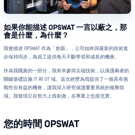
如果你能描述 OPSWAT 一言以蔽之，那
會是什麼，為什麼？
我會描述 OPSWAT 作為「創新」，公司始終與最新的技術進
步保持同步，為員工提供每天不斷學習和成長的機會。
作為我職責的一部分，我有幸參與尖端技術，以保護兩者的
關鍵基礎設施 IT 和 OT 域。這次經歷為我提供了一個具有挑
戰性但有益的機會，讓我深入研究保護重要系統的複雜領
域。我發現它在智力上很刺激，在專業上也很充實。
您的時間 OPSWAT