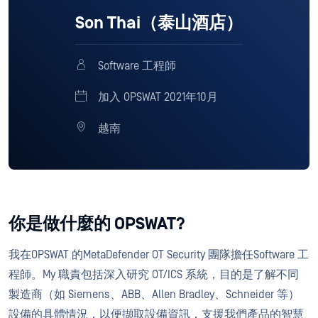
Son Thai（泰山酒店）
Software 工程師
加入 OPSWAT 2021年10月
越南
你是做什麼的 OPSWAT?
我在OPSWAT 的MetaDefender OT Security 團隊擔任Software 工
程師。My 職責包括深入研究 OT/ICS 系統，目的是了解不同
製造商（如 Siemens、ABB、Allen Bradley、Schneider 等）
設備的具體情況，以便擷取設備資訊，支援我們產品的智慧