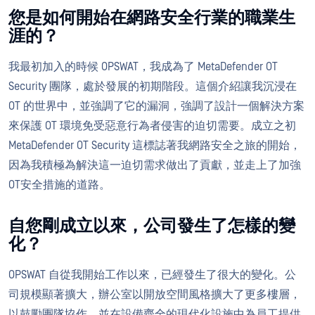
您是如何開始在網路安全行業的職業生
涯的？
我最初加入的時候 OPSWAT，我成為了 MetaDefender OT
Security 團隊，處於發展的初期階段。這個介紹讓我沉浸在
OT 的世界中，並強調了它的漏洞，強調了設計一個解決方案
來保護 OT 環境免受惡意行為者侵害的迫切需要。成立之初
MetaDefender OT Security 這標誌著我網路安全之旅的開始，
因為我積極為解決這一迫切需求做出了貢獻，並走上了加強
OT安全措施的道路。
自您剛成立以來，公司發生了怎樣的變
化？
OPSWAT 自從我開始工作以來，已經發生了很大的變化。公
司規模顯著擴大，辦公室以開放空間風格擴大了更多樓層，
以鼓勵團隊協作，並在設備齊全的現代化設施中為員工提供