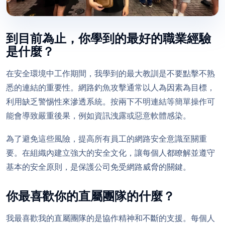
到目前為止，你學到的最好的職業經驗
是什麼？
在安全環境中工作期間，我學到的最大教訓是不要點擊不熟
悉的連結的重要性。網路釣魚攻擊通常以人為因素為目標，
利用缺乏警惕性來滲透系統。按兩下不明連結等簡單操作可
能會導致嚴重後果，例如資訊洩露或惡意軟體感染。
為了避免這些風險，提高所有員工的網路安全意識至關重
要。在組織內建立強大的安全文化，讓每個人都瞭解並遵守
基本的安全原則，是保護公司免受網路威脅的關鍵。
你最喜歡你的直屬團隊的什麼？
我最喜歡我的直屬團隊的是協作精神和不斷的支援。每個人