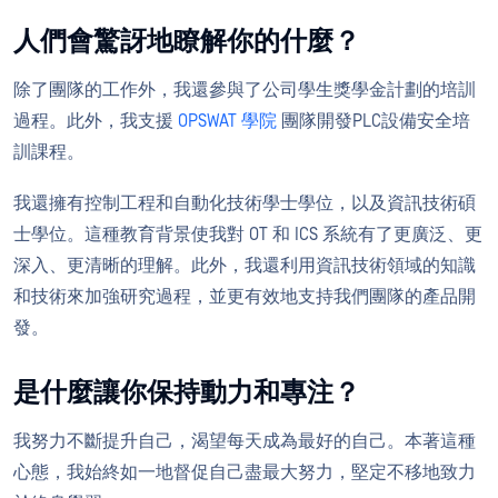
人們會驚訝地瞭解你的什麼？
除了團隊的工作外，我還參與了公司學生獎學金計劃的培訓
過程。此外，我支援
OPSWAT 學院
團隊開發PLC設備安全培
訓課程。
我還擁有控制工程和自動化技術學士學位，以及資訊技術碩
士學位。這種教育背景使我對 OT 和 ICS 系統有了更廣泛、更
深入、更清晰的理解。此外，我還利用資訊技術領域的知識
和技術來加強研究過程，並更有效地支持我們團隊的產品開
發。
是什麼讓你保持動力和專注？
我努力不斷提升自己，渴望每天成為最好的自己。本著這種
心態，我始終如一地督促自己盡最大努力，堅定不移地致力