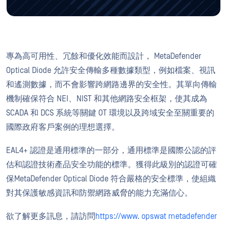
專為高可用性、冗餘和優化效能而設計， MetaDefender
Optical Diode 允許安全傳輸多種數據類型，例如檔案、視訊
和遙測數據，而不會影響跨網路邊界的安全性。其單向傳輸
機制確保符合 NEI、NIST 和其他網路安全框架，使其成為
SCADA 和 DCS 系統等關鍵 OT 環境以及跨域安全至關重要的
國際政府客戶案例的理想選擇。
EAL4+ 認證是通用標準的一部分，通用標準是國際公認的評
估和認證技術產品安全功能的標準。獲得此級別的認證可確
保MetaDefender Optical Diode 符合嚴格的安全標準，使組織
對其保護敏感資訊和防禦網路威脅的能力充滿信心。
欲了解更多訊息，請訪問
https://www. opswat metadefender