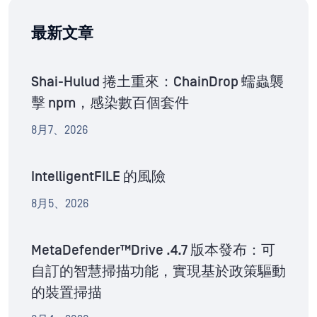
最新文章
Shai-Hulud 捲土重來：ChainDrop 蠕蟲襲
擊 npm，感染數百個套件
8月7、2026
IntelligentFILE 的風險
8月5、2026
MetaDefender™Drive .4.7 版本發布：可
自訂的智慧掃描功能，實現基於政策驅動
的裝置掃描