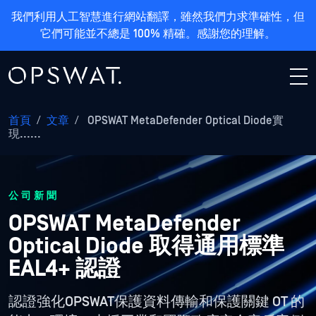
我們利用人工智慧進行網站翻譯，雖然我們力求準確性，但
它們可能並不總是 100% 精確。感謝您的理解。
首頁
/
文章
/
OPSWAT MetaDefender Optical Diode實
現......
公司新聞
OPSWAT MetaDefender
Optical Diode 取得通用標準
EAL4+ 認證
認證強化OPSWAT保護資料傳輸和保護關鍵 OT 的