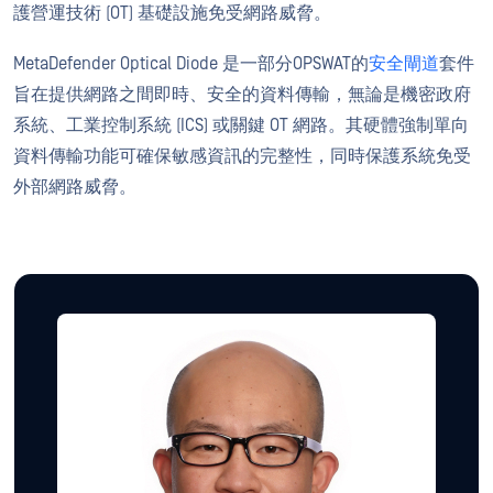
護營運技術 (OT) 基礎設施免受網路威脅。
MetaDefender Optical Diode 是一部分OPSWAT的
安全閘道
套件
旨在提供網路之間即時、安全的資料傳輸，無論是機密政府
系統、工業控制系統 (ICS) 或關鍵 OT 網路。其硬體強制單向
資料傳輸功能可確保敏感資訊的完整性，同時保護系統免受
外部網路威脅。