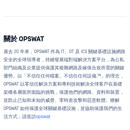
關於 OPSWAT
過去 20 年來，OPSWAT 作為 IT、OT 及 ICS 關鍵基礎設施網路
安全的全球領導者，持續發展端對端解決方案平台，為公私
部門組織及企業提供保護其複雜網路及確保合規所需的關鍵
優勢。以「不信任任何檔案。不信任任何設備.™」的理念，
OPSWAT 以零信任解決方案和專利技術解決全球客戶在基礎
架構各層面所面臨的挑戰，保護他們的網路、資料和裝置，
並防止已知和未知的威脅、零時差攻擊和惡意軟體。瞭解
OPSWAT 如何保護全球關鍵基礎設施，並協助保護我們的生
活方式；請造訪
opswat