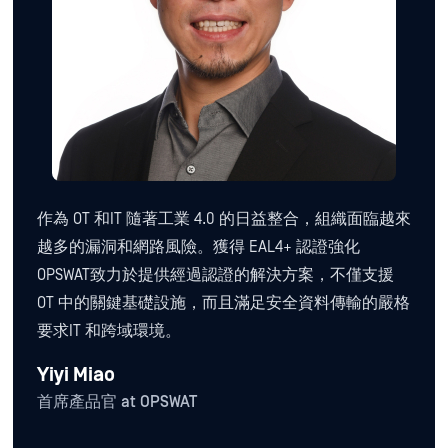
作為 OT 和IT 隨著工業 4.0 的日益整合，組織面臨越來
越多的漏洞和網路風險。獲得 EAL4+ 認證強化
OPSWAT致力於提供經過認證的解決方案，不僅支援
OT 中的關鍵基礎設施，而且滿足安全資料傳輸的嚴格
要求IT 和跨域環境。
Yiyi Miao
首席產品官 at OPSWAT