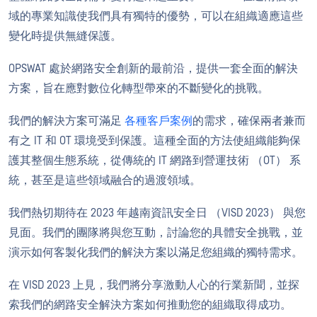
域的專業知識使我們具有獨特的優勢，可以在組織適應這些
變化時提供無縫保護。
OPSWAT 處於網路安全創新的最前沿，提供一套全面的解決
方案，旨在應對數位化轉型帶來的不斷變化的挑戰。
我們的解決方案可滿足
各種客戶案例
的需求，確保兩者兼而
有之 IT 和 OT 環境受到保護。這種全面的方法使組織能夠保
護其整個生態系統，從傳統的 IT 網路到營運技術 （OT） 系
統，甚至是這些領域融合的過渡領域。
我們熱切期待在 2023 年越南資訊安全日 （VISD 2023） 與您
見面。我們的團隊將與您互動，討論您的具體安全挑戰，並
演示如何客製化我們的解決方案以滿足您組織的獨特需求。
在 VISD 2023 上見，我們將分享激動人心的行業新聞，並探
索我們的網路安全解決方案如何推動您的組織取得成功。