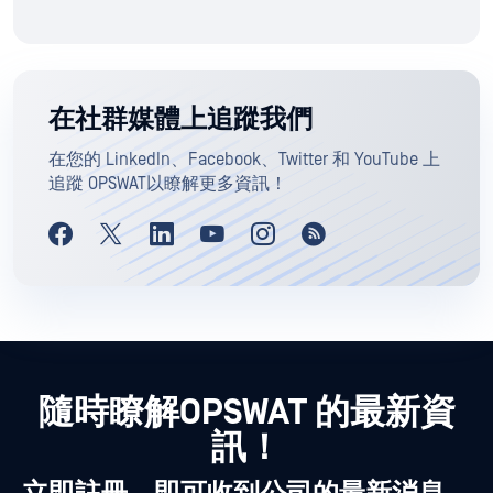
在社群媒體上追蹤我們
在您的 LinkedIn、Facebook、Twitter 和 YouTube 上
追蹤 OPSWAT以瞭解更多資訊！
隨時瞭解OPSWAT 的最新資
訊！