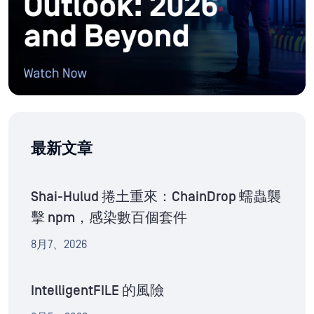
最新文章
Shai-Hulud 捲土重來：ChainDrop 蠕蟲襲
擊 npm，感染數百個套件
8月7、2026
IntelligentFILE 的風險