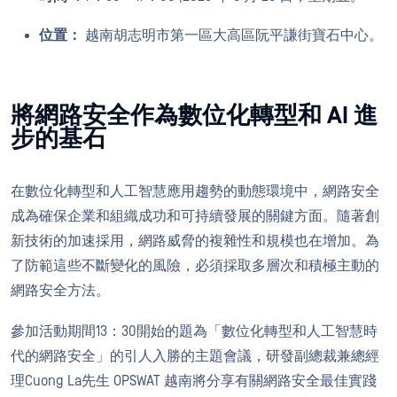
位置：
越南胡志明市第一區大高區阮平謙街寶石中心。
將網路安全作為數位化轉型和 AI 進
步的基石
在數位化轉型和人工智慧應用趨勢的動態環境中，網路安全
成為確保企業和組織成功和可持續發展的關鍵方面。隨著創
新技術的加速採用，網路威脅的複雜性和規模也在增加。為
了防範這些不斷變化的風險，必須採取多層次和積極主動的
網路安全方法。
參加活動期間13：30開始的題為「數位化轉型和人工智慧時
代的網路安全」的引人入勝的主題會議，研發副總裁兼總經
理Cuong La先生 OPSWAT 越南將分享有關網路安全最佳實踐