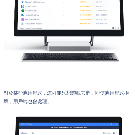
對於某些應用程式，您可能只想卸載它們，即使應用程式損
壞，用戶端也會處理。