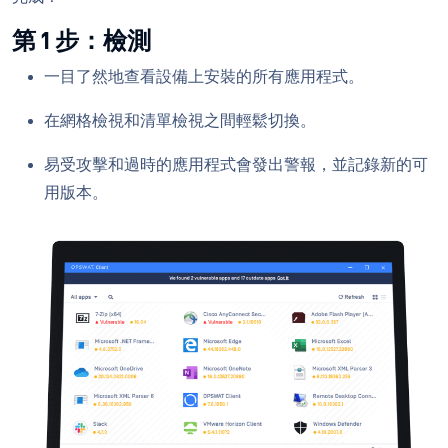
第 1 步：檢測
一目了然地查看設備上
安裝的所有應用程式。
在網格檢視和清單檢視之間輕鬆切換。
易受攻擊和過時的應用程式會發出警報，並記錄新的可
用版本。