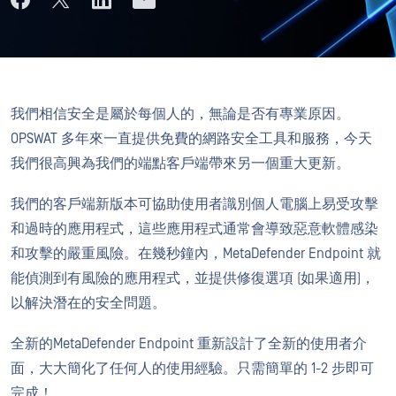
我們相信安全是屬於每個人的，無論是否有專業原因。
OPSWAT 多年來一直提供免費的網路安全工具和服務，今天
我們很高興為我們的端點客戶端帶來另一個重大更新。
我們的客戶端新版本可協助使用者識別個人電腦上易受攻擊
和過時的應用程式，這些應用程式通常會導致惡意軟體感染
和攻擊的嚴重風險。在幾秒鐘內，MetaDefender Endpoint 就
能偵測到有風險的應用程式，並提供修復選項 (如果適用)，
以解決潛在的安全問題。
全新的MetaDefender Endpoint 重新設計了全新的使用者介
面，大大簡化了任何人的使用經驗。只需簡單的 1-2 步即可
完成！