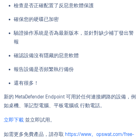
檢查是否正確配置了反惡意軟體保護
確保您的硬碟已加密
驗證操作系統是否為最新版本，並針對缺少補丁發出警
報
確認設備沒有隱藏的惡意軟體
報告設備是否頻繁執行備份
還有很多！
新的 MetaDefender Endpoint 可用於任何連接網路的設備，例
如桌機、筆記型電腦、平板電腦或 行動電話。
立即下載
並立即試用。
如需更多免費產品，請存取
https://www。opswat.com/free-