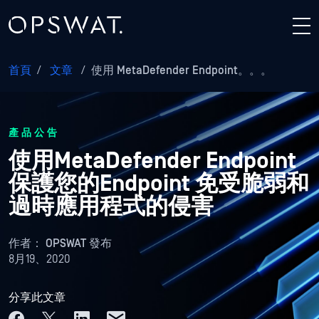
首頁
/
文章
/
使用 MetaDefender Endpoint。。。
產品公告
使用MetaDefender Endpoint
保護您的Endpoint 免受脆弱和
過時應用程式的侵害
作者：
OPSWAT 發布
8月19、2020
分享此文章