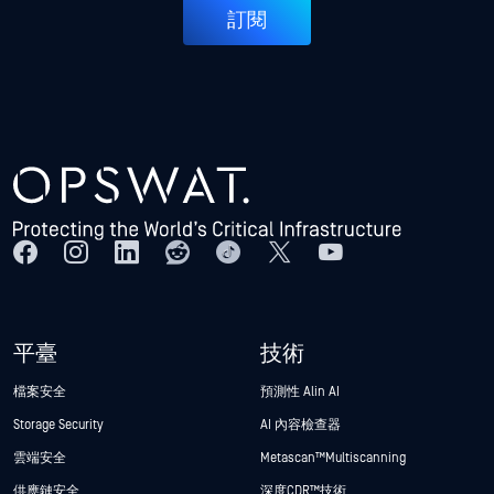
訂閱
平臺
技術
檔案安全
預測性 Alin AI
Storage Security
AI 內容檢查器
雲端安全
Metascan™ Multiscanning
供應鏈安全
深度CDR™技術