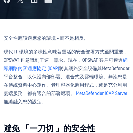
安全性應該適應您的環境 - 而不是相反。
現代 IT 環境的多樣性意味著靈活的安全部署方式至關重要，
OPSWAT 也意識到了這一需求。現在，OPSWAT 客戶可透過
網
際網路內容適應協定 (ICAP)
將其網路安全設備與MetaDefender
平台整合，以保護內部部署、混合式及雲端環境。無論您是
在傳統資料中心運作、管理容器化應用程式，或是充分利用
雲端服務，都有適合的部署選項。
MetaDefender ICAP Server
無縫融入您的設定。
避免 「一刀切 」的安全性