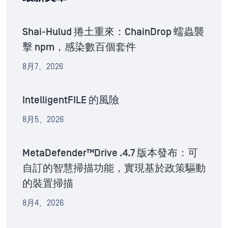
Shai-Hulud 捲土重來：ChainDrop 蠕蟲襲
擊 npm，感染數百個套件
8月7、2026
IntelligentFILE 的風險
8月5、2026
MetaDefender™Drive .4.7 版本發布：可
自訂的智慧掃描功能，實現基於政策驅動
的裝置掃描
8月4、2026