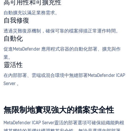
高可用性和可擴充性
自動擴充以滿足業務需求。
自我修復
透過災難復原機制，確保可靠的檔案掃描正常運作時間。
自動化
促進MetaDefender 應用程式容器的自動化部署、擴充與作
業。
靈活性
在內部部署、雲端或混合環境中無縫部署MetaDefender ICAP
Server 。
無限制地實現強大的檔案安全性
MetaDefender ICAP Server靈活的部署選項可確保組織能夠根