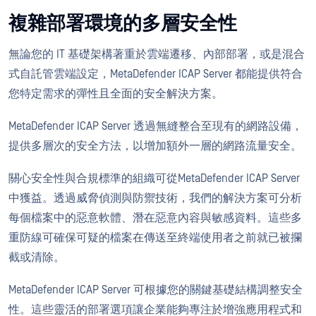
複雜部署環境的多層安全性
無論您的 IT 基礎架構著重於雲端遷移、內部部署，或是混合
式自託管雲端設定，MetaDefender ICAP Server 都能提供符合
您特定需求的彈性且全面的安全解決方案。
MetaDefender ICAP Server 透過無縫整合至現有的網路設備，
提供多層次的安全方法，以增加額外一層的網路流量安全。
關心安全性與合規標準的組織可從MetaDefender ICAP Server
中獲益。透過威脅偵測與防禦技術，我們的解決方案可分析
每個檔案中的惡意軟體、潛在惡意內容與敏感資料。這些多
重防線可確保可疑的檔案在傳送至終端使用者之前就已被攔
截或清除。
MetaDefender ICAP Server 可根據您的關鍵基礎結構調整安全
性。這些靈活的部署選項讓企業能夠專注於增強應用程式和