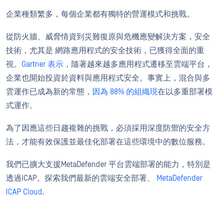
企業種類繁多，每個企業都有獨特的營運模式和挑戰。
從防火牆、威脅情資到災難復原與危機應變解決方案，安全
技術，尤其是 網路應用程式的安全技術，已獲得全面的重
視。
Gartner 表示
，隨著越來越多應用程式遷移至雲端平台，
企業也開始投資於資料與應用程式安全。事實上，混合與多
雲運作已成為新的常態，
因為 88% 的組織現
在以多重部署模
式運作。
為了因應這些日趨複雜的挑戰，必須採用深度防禦的安全方
法，才能有效保護並最佳化部署在這些環境中的數位服務。
我們已擴大支援MetaDefender 平台雲端部署的能力，特別是
透過ICAP。探索我們最新的雲端安全部署、
MetaDefender
ICAP Cloud
.