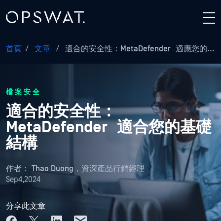
首頁
/
文章
/
適合的安全性：MetaDefender 適應您的...
檔案安全
適合的安全性：
MetaDefender 適合您的基礎
結構
作者：
Thao Duong，資深產品行銷經理
Sep4,2024
分享此文章