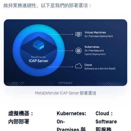
維持業務連續性。以下是我們的部署選項：
MetaDefender ICAP Server 部署選項
虛擬機器：
Kubernetes:
Cloud：
內部部署
On-
Software
Premises 與
即服務