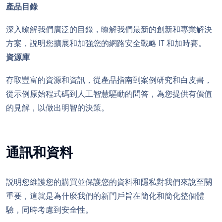
產品目錄
深入瞭解我們廣泛的目錄，瞭解我們最新的創新和專業解決
方案，説明您擴展和加強您的網路安全戰略 IT 和加時賽。
資源庫
存取豐富的資源和資訊，從產品指南到案例研究和白皮書，
從示例原始程式碼到人工智慧驅動的問答，為您提供有價值
的見解，以做出明智的決策。
通訊和資料
説明您維護您的購買並保護您的資料和隱私對我們來說至關
重要，這就是為什麼我們的新門戶旨在簡化和簡化整個體
驗，同時考慮到安全性。