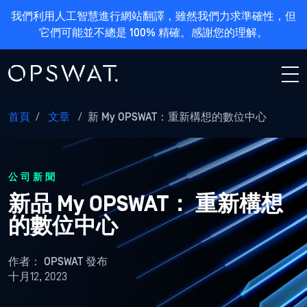
我們利用人工智慧進行網站翻譯，雖然我們力求準確性，但
它們可能並不總是 100% 精確。感謝您的理解。
首頁
/
文章
/
新 My OPSWAT：重新構想的數位中心
公司新聞
新品 My OPSWAT： 重新構想
的數位中心
作者：
OPSWAT 發布
十月12, 2023