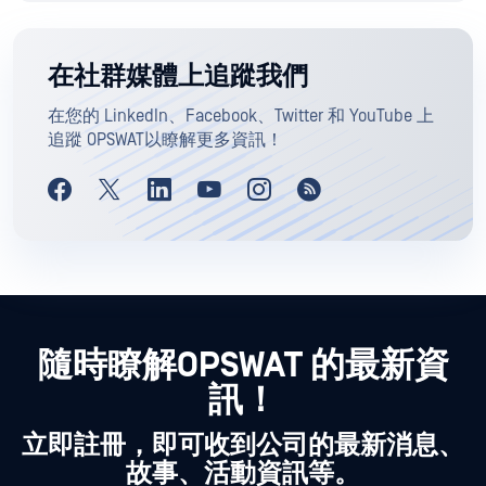
在社群媒體上追蹤我們
在您的 LinkedIn、Facebook、Twitter 和 YouTube 上
追蹤 OPSWAT以瞭解更多資訊！
隨時瞭解OPSWAT 的最新資
訊！
立即註冊，即可收到公司的最新消息、
故事、活動資訊等。