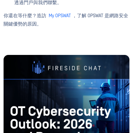
透過門戶與我們聯繫。
你還在等什麼？造訪
My OPSWAT
，了解 OPSWAT 是網路安全
關鍵優勢的原因。