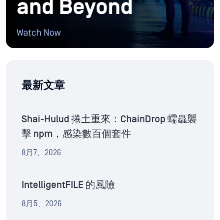
最新文章
Shai-Hulud 捲土重來：ChainDrop 蠕蟲襲
擊 npm，感染數百個套件
8月7、2026
IntelligentFILE 的風險
8月5、2026