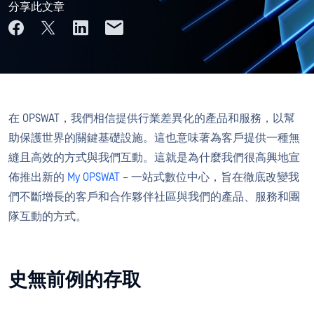
分享此文章
在 OPSWAT，我們相信提供行業差異化的產品和服務，以幫
助保護世界的關鍵基礎設施。這也意味著為客戶提供一種無
縫且高效的方式與我們互動。這就是為什麼我們很高興地宣
佈推出新的
My OPSWAT
– 一站式數位中心，旨在徹底改變我
們不斷增長的客戶和合作夥伴社區與我們的產品、服務和團
隊互動的方式。
史無前例的存取