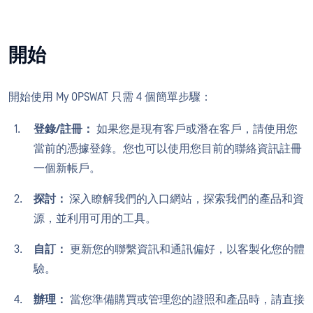
開始
開始使用 My OPSWAT 只需 4 個簡單步驟：
登錄/註冊：
如果您是現有客戶或潛在客戶，請使用您
當前的憑據登錄。您也可以使用您目前的聯絡資訊註冊
一個新帳戶。
探討：
深入瞭解我們的入口網站，探索我們的產品和資
源，並利用可用的工具。
自訂：
更新您的聯繫資訊和通訊偏好，以客製化您的體
驗。
辦理：
當您準備購買或管理您的證照和產品時，請直接