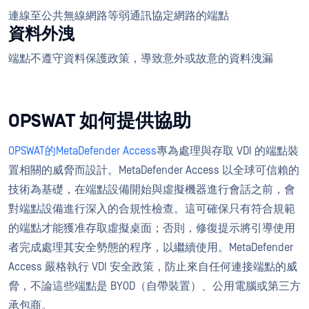
連線至公共無線網路等弱通訊協定網路的端點
資料外洩
端點不遵守資料保護政策，導致意外或故意的資料洩漏
OPSWAT 如何提供協助
OPSWAT的MetaDefender Access
專為處理與存取 VDI 的端點裝
置相關的威脅而設計。MetaDefender Access 以全球可信賴的
技術為基礎，在端點設備開始與虛擬機器進行會話之前，會
對端點設備進行深入的合規性檢查。這可確保只有符合規範
的端點才能獲准存取虛擬桌面；否則，修復提示將引導使用
者完成處理其安全勢態的程序，以繼續使用。MetaDefender
Access 嚴格執行 VDI 安全政策，防止來自任何連接端點的威
脅，不論這些端點是 BYOD（自帶裝置）、公用電腦或第三方
承包商。