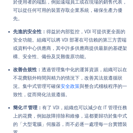
於使用者的端點，例如遠端員工或在現場的銷售代表，
可以從任何可用的裝置存取企業系統，確保生產力優
先。
先進的安全性：
得益於內部監控，VDI 可提供更全面的
安全功能。組織可以將 VDI 部署在可信賴的第三方雲端
或資料中心供應商，其中許多供應商提供最新的基礎架
構、安全性、備份及災難復原功能。
改善合規性：
透過管理集中化的運算資源，組織可以在
不花費額外時間與精力的情況下，改善其法規遵循狀
況。集中式管理可確保
安全政策
與整合式稽核程序的一
致性，從而簡化法規遵循。
簡化 IT 管理：
有了 VDI，組織也可以減少在 IT 管理任務
上的花費，例如故障排除和維修，這都要歸功於集中式
的「大型電腦」伺服器，而不必逐一處理每一台實體裝
置。