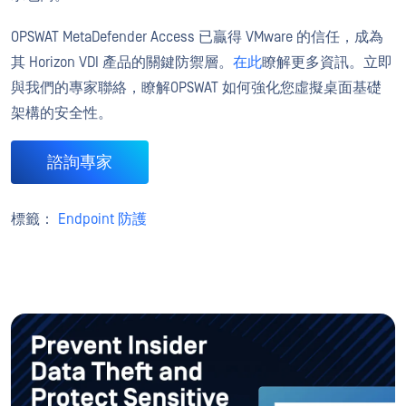
OPSWAT MetaDefender Access 已贏得 VMware 的信任，成為
其 Horizon VDI 產品的關鍵防禦層。
在此
瞭解更多資訊。立即
與我們的專家聯絡，瞭解OPSWAT 如何強化您虛擬桌面基礎
架構的安全性。
諮詢專家
標籤：
Endpoint 防護