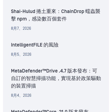
Shai-Hulud 捲土重來：ChainDrop 蠕蟲襲
擊 npm，感染數百個套件
8月7、2026
IntelligentFILE 的風險
8月5、2026
MetaDefender™Drive .4.7 版本發布：可
自訂的智慧掃描功能，實現基於政策驅動
的裝置掃描
8月4、2026
MetaDefender™Core .21.0 版本發布