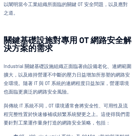
以闡明當今工業組織所面臨的關鍵 OT 安全問題，以及應對
之道。
關鍵基礎設施對專用 OT 網路安全解
決方案的需求
Industrial 關鍵基礎設施組織正面臨著由設備老化、連網範圍
擴大，以及維持營運不中斷的壓力日益增加所形塑的網路安
全環境。隨著 IT 與 OT 系統的連網程度日益加深，營運環境
也面臨更廣泛的網路安全風險。
與傳統 IT 系統不同，OT 環境通常會將安全性、可用性及流
程完整性置於快速修補或頻繁系統變更之上。這使得我們需
要針對工業運作量身打造的網路安全策略，包括：