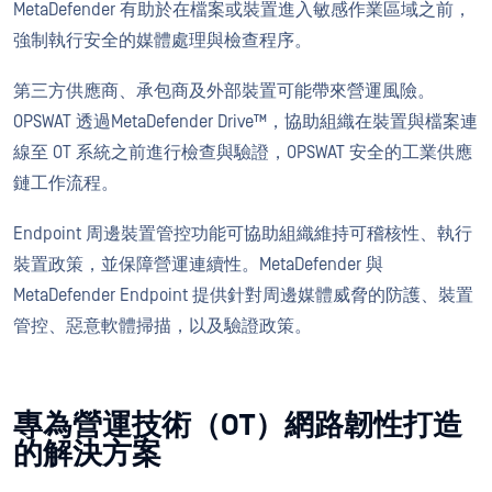
MetaDefender 有助於在檔案或裝置進入敏感作業區域之前，
強制執行安全的媒體處理與檢查程序。
第三方供應商、承包商及外部裝置可能帶來營運風險。
OPSWAT 透過MetaDefender Drive™，協助組織在裝置與檔案連
線至 OT 系統之前進行檢查與驗證，OPSWAT 安全的工業供應
鏈工作流程。
Endpoint 周邊裝置管控功能可協助組織維持可稽核性、執行
裝置政策，並保障營運連續性。MetaDefender 與
MetaDefender Endpoint 提供針對周邊媒體威脅的防護、裝置
管控、惡意軟體掃描，以及驗證政策。
專為營運技術（OT）網路韌性打造
的解決方案