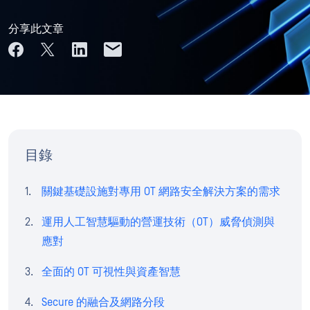
分享此文章
目錄
關鍵基礎設施對專用 OT 網路安全解決方案的需求
運用人工智慧驅動的營運技術（OT）威脅偵測與
應對
全面的 OT 可視性與資產智慧
Secure 的融合及網路分段