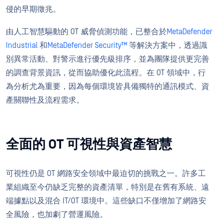
侵的早期徵兆。
由人工智慧驅動的 OT 威脅偵測功能，已整合於
MetaDefender
Industrial
和
MetaDefender Security™
等解決方案中，透過識
別異常活動、對警示進行優先級排序，並為團隊提供更完善
的調查背景資訊，從而協助優化此流程。在 OT 領域中，行
為分析尤為重要，因為每個環境皆具備獨特的通訊模式、資
產關聯性及流程需求。
全面的 OT 可視性與資產智慧
可視性仍是 OT 網路安全領域中最迫切的挑戰之一。許多工
業組織至今仍缺乏完整的資產清單，特別是在舊有系統、遠
端據點以及混合 IT/OT 環境中。這些缺口不僅增加了網路安
全風險，也加劇了營運風險。