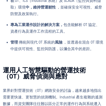
在
OT、ICS（Industrial 系統）及 SCADA（監控與資料擷
取）環境
中，維持營運韌性
，並確保安全可視性、威脅
防禦及政策執行。
專為工業運作設計的解決方案，
包含能解析 OT 協定、
資產行為及運作工作流程的工具。
管理
傳統與現代 OT 系統的
風險
，並透過在混合 OT 環境
中提供可視性、監控與防護，以彌合其中的差距。
運用人工智慧驅動的營運技術
（OT）威脅偵測與應對
業界針對營運技術（OT）網路安全的討論，越來越多地指出
需要更快速、更智慧的偵測機制。Industrial 產生複雜的遙測
數據，而資安團隊往往難以區分正常的運作行為與系統遭入