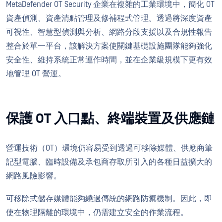
MetaDefender OT Security 企業在複雜的工業環境中，簡化 OT
資產偵測、資產清點管理及修補程式管理。透過將深度資產
可視性、智慧型偵測與分析、網路分段支援以及合規性報告
整合於單一平台，該解決方案使關鍵基礎設施團隊能夠強化
安全性、維持系統正常運作時間，並在企業級規模下更有效
地管理 OT 營運。
保護 OT 入口點、終端裝置及供應鏈
營運技術（OT）環境仍容易受到透過可移除媒體、供應商筆
記型電腦、臨時設備及承包商存取所引入的各種日益擴大的
網路風險影響。
可移除式儲存媒體能夠繞過傳統的網路防禦機制。因此，即
使在物理隔離的環境中，仍需建立安全的作業流程。