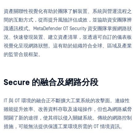
資產關聯性視覺化有助於團隊了解裝置、系統與營運流程之
間的互動方式，從而提升風險評估成效，並協助資安團隊辨
識通訊模式。MetaDefender OT Security 資安團隊掌握網路狀
況、快速發現裝置、建立資產清單，並透過可自訂的儀表板
視覺化呈現網路狀態。這有助於組織符合全球、區域及產業
的監管合規框架。
Secure 的融合及網路分段
IT 與 OT 環境的融合正不斷擴大工業系統的攻擊面。連線性
雖能提升效率、改善資料存取及遠端操作，但也為網路威脅
開闢了新的途徑，使其得以侵入關鍵系統。傳統的網路控制
措施，可能無法提供保護工業環境所需的 OT 情境資訊。