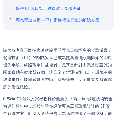
保護 OT 入口點、終端裝置及供應鏈
專為營運技術（OT）網路韌性打造的解決方案
隨著各產業不斷擴大連網範圍並面臨日益增多的攻擊威脅，
營運技術（OT）的網路安全已成為關鍵基礎設施團隊的明確
優先事項。網路攻擊日益複雜，尤其是針對工業基礎設施的
國家資助主動攻擊行動，這凸顯了營運技術（OT）環境中的
網路事件可能導致營運中斷、財務損失、安全事故及監管處
罰的潛在風險。
OPSWATOT 解決方案已收錄於最新的《GigaOm 營運技術安全
雷達》報告中，該報告旨在評估專為工業環境設計的 OT 安
全解決方案。此次入選該報告，為我們提供了一個契機，得