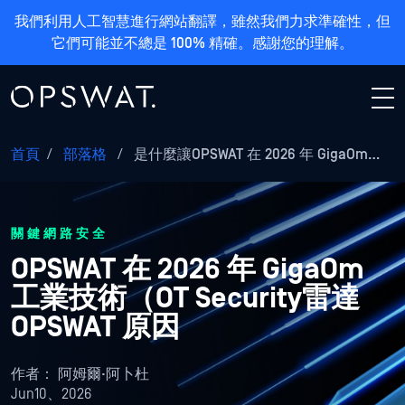
我們利用人工智慧進行網站翻譯，雖然我們力求準確性，但
它們可能並不總是 100% 精確。感謝您的理解。
首頁
/
部落格
/
是什麼讓OPSWAT 在 2026 年 GigaOm…
關鍵網路安全
OPSWAT 在 2026 年 GigaOm
工業技術（OT Security雷達
OPSWAT 原因
作者：
阿姆爾·阿卜杜
Jun10、2026