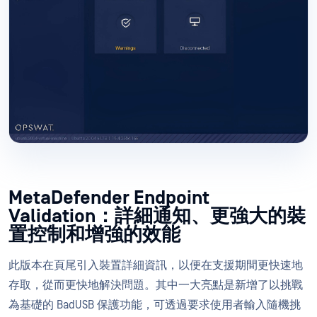
MetaDefender Endpoint
Validation：詳細通知、更強大的裝
置控制和增強的效能
此版本在頁尾引入裝置詳細資訊，以便在支援期間更快速地
存取，從而更快地解決問題。其中一大亮點是新增了以挑戰
為基礎的 BadUSB 保護功能，可透過要求使用者輸入隨機挑