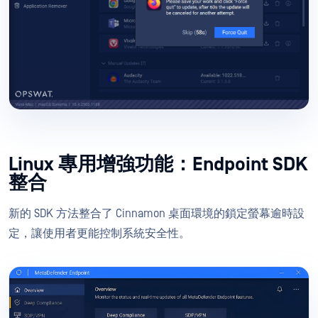
Linux 專用增強功能：Endpoint SDK
整合
新的 SDK 方法整合了 Cinnamon 桌面環境的鎖定螢幕逾時設
定，讓使用者更能控制系統安全性。