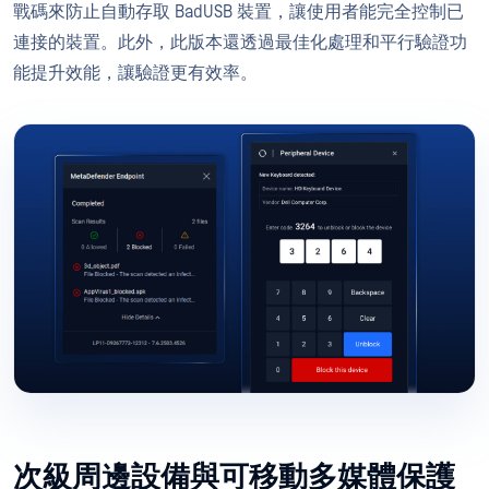
戰碼來防止自動存取 BadUSB 裝置，讓使用者能完全控制已
連接的裝置。此外，此版本還透過最佳化處理和平行驗證功
能提升效能，讓驗證更有效率。
次級周邊設備與可移動多媒體保護