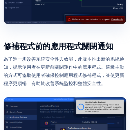
修補程式前的應用程式關閉通知
為了進一步改善系統安全性與效能，此版本推出新的系統通
知，提示使用者在更新前關閉運作中的應用程式。這種主動
的方式可協助使用者確保控制應用程式修補程式，並使更新
程序更順暢，有助於改善系統監控和整體安全性。