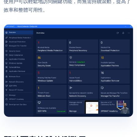
使用戶可以輕鬆地訪問關鍵功能，而無需持續滾動，提高了
效率和整體可用性。