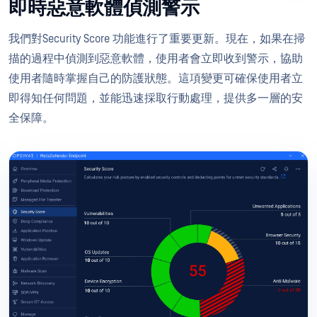
即時惡意軟體偵測警示
我們對Security Score 功能進行了重要更新。現在，如果在掃
描的過程中偵測到惡意軟體，使用者會立即收到警示，協助
使用者隨時掌握自己的防護狀態。這項變更可確保使用者立
即得知任何問題，並能迅速採取行動處理，提供多一層的安
全保障。