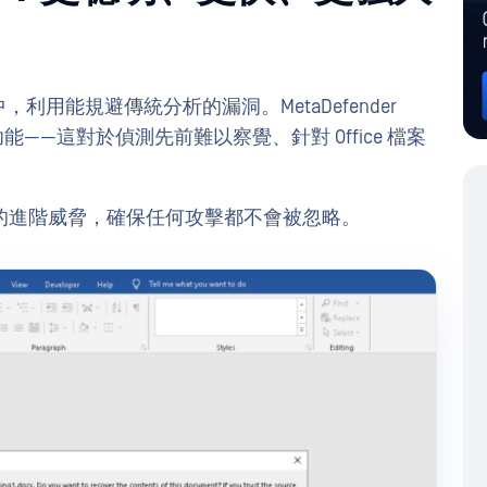
中，利用能規避傳統分析的漏洞。MetaDefender
能——這對於偵測先前難以察覺、針對 Office 檔案
的進階威脅，確保任何攻擊都不會被忽略。