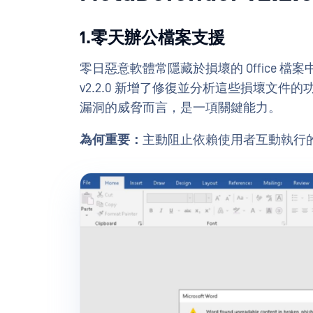
1.零天辦公檔案支援
零日惡意軟體常隱藏於損壞的 Office 檔案
v2.2.0 新增了修復並分析這些損壞文件的功
漏洞的威脅而言，是一項關鍵能力。
為何重要：
主動阻止依賴使用者互動執行