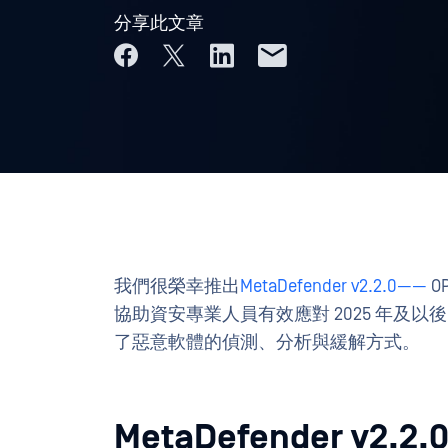
分享此文章
我們很榮幸推出
MetaDefender v2.2.0——
O
協助資安專業人員有效應對 2025 年及
了惡意軟體的偵測、分析與緩解方式。
MetaDefender 