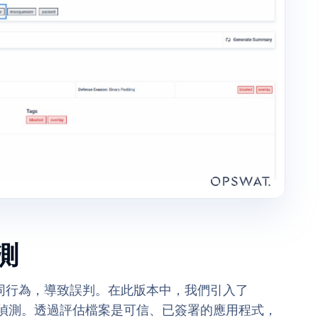
測
同行為，導致誤判。在此版本中，我們引入了
s 來提供情境感知偵測。透過評估檔案是可信、已簽署的應用程式，