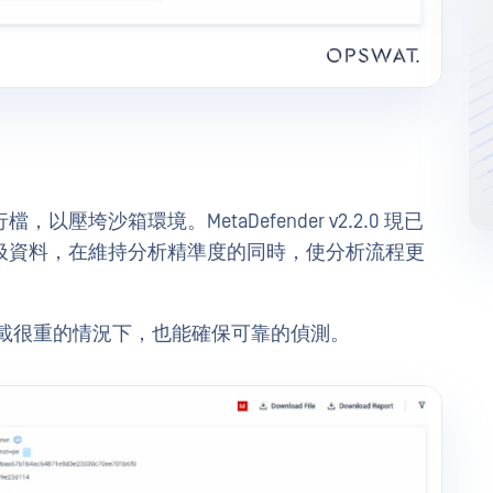
垮沙箱環境。MetaDefender v2.2.0 現已
圾資料，在維持分析精準度的同時，使分析流程更
載很重的情況下，也能確保可靠的偵測。