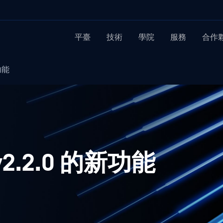
平臺
技術
學院
服務
合作
新功能
 v2.2.0 的新功能