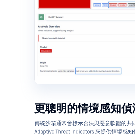
更聰明的情境感知偵
傳統沙箱通常會標示合法與惡意軟體的共
Adaptive Threat Indicator