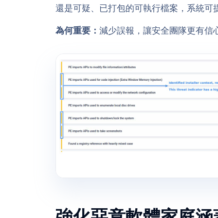
還是可疑、已打包的可執行檔案，系統可
為何重要：
減少誤報，讓安全團隊更有信
強化惡意軟體家庭涵