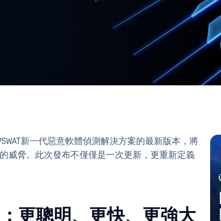
PSWAT新一代惡意軟體偵測解決方案的最新版本，將
以後的威脅。此次發布不僅僅是一次更新，更重新定義
v2.2.0：更聰明、更快、更強大