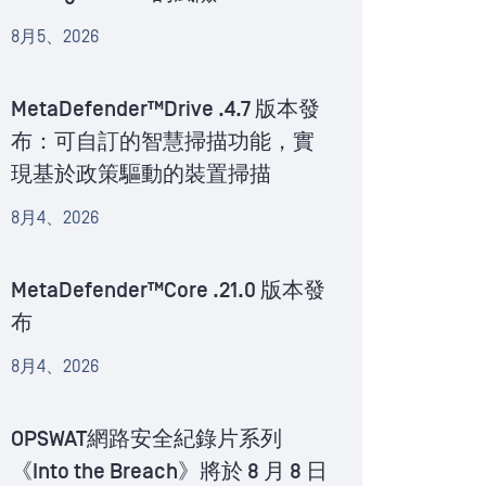
8月5、2026
MetaDefender™Drive .4.7 版本發
布：可自訂的智慧掃描功能，實
現基於政策驅動的裝置掃描
8月4、2026
MetaDefender™Core .21.0 版本發
布
8月4、2026
OPSWAT網路安全紀錄片系列
《Into the Breach》將於 8 月 8 日