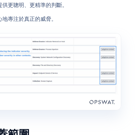
提供更聰明、更精準的判斷。
心地專注於真正的威脅。
蓋範圍