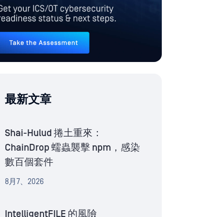
最新文章
Shai-Hulud 捲土重來：
ChainDrop 蠕蟲襲擊 npm，感染
數百個套件
8月7、2026
IntelligentFILE 的風險