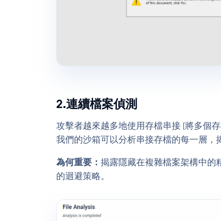
2.連續檔案偵測
攻擊者越來越多地使用存檔串接 (將多個存檔
我們的沙箱可以分析串接存檔的每一層，
為何重要：
揭露隱藏在複雜檔案架構中的
的迴避策略。