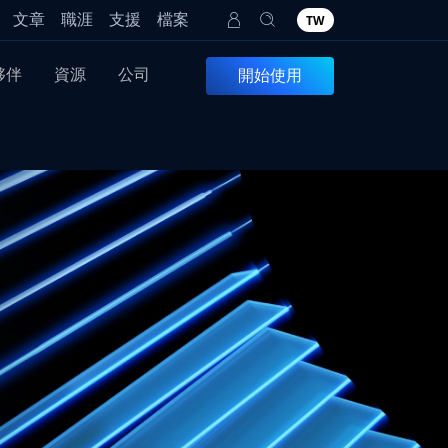
文章
職涯
支援
檔案
TW
夥伴
資源
公司
開始使用