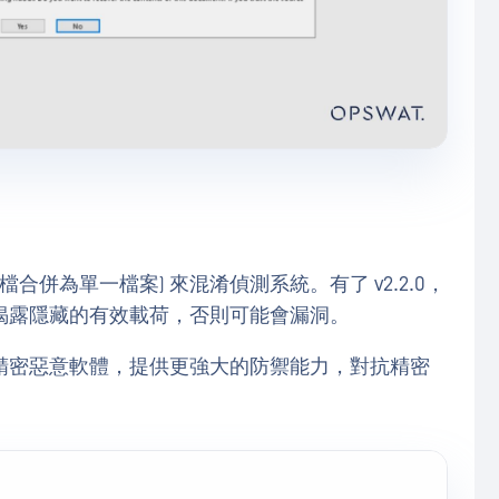
合併為單一檔案) 來混淆偵測系統。有了 v2.2.0，
揭露隱藏的有效載荷，否則可能會漏洞。
精密惡意軟體，提供更強大的防禦能力，對抗精密