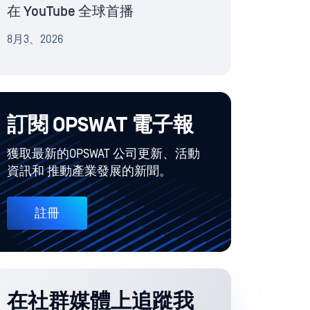
在 YouTube 全球首播
8月3、2026
訂閱 OPSWAT 電子報
獲取最新的OPSWAT 公司更新、活動
資訊和 推動產業發展的新聞。
註冊
在社群媒體上追蹤我