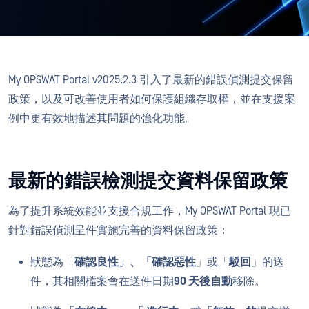
My OPSWAT Portal v2025.2.3 引入了最新的錯誤偵測提交保留
政策，以及可改善使用者如何保護組織存取權，並在支援案
例中更有效地描述其問題的強化功能。
最新的錯誤檢測提交資料保留政策
為了提升系統效能並支援合規工作，My OPSWAT Portal 現已
針對錯誤偵測呈件實施完善的資料保留政策：
狀態為「
確認良性」、「確認惡性
」或「
駁回
」的送
件，其相關檔案會在送件日期
90 天後自動
移除。