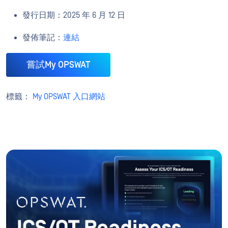
發行日期：2025 年 6 月 12 日
發佈筆記：
連結
嘗試My OPSWAT
標籤：
My OPSWAT 入口網站