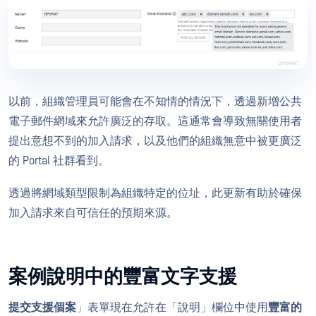
以前，組織管理員可能會在不知情的情況下，透過新增公共
電子郵件網域來允許廣泛的存取。這通常會導致無關使用者
提出意想不到的加入請求，以及他們的組織無意中被更廣泛
的 Portal 社群看到。
透過將網域類型限制為組織特定的位址，此更新有助於確保
加入請求來自可信任的預期來源。
案例說明中的豐富文字支援
提交支援個案
」表單現在允許在「說明」欄位中使用
豐富的