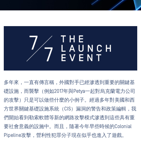
多年來，一直有傳言稱，外國對手已經滲透到重要的關鍵基
礎設施，而襲擊（例如2017年與Petya一起對烏克蘭電力公司
的攻擊）只是可以做些什麼的小例子。經過多年對美國和西
方世界關鍵基礎設施系統（CIS）漏洞的警告和政策編輯，我
們開始看到勒索軟體等新的網路攻擊模式滲透到這些具有重
要社會意義的設施中。而且，隨著今年早些時候的Colonial
Pipeline攻擊，營利性犯罪分子現在似乎也進入了遊戲。