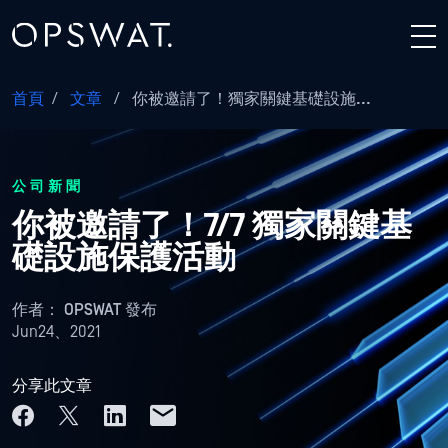
首頁
/
文章
/
你被邀請了！獨家關鍵基礎設施...
公司新聞
你被邀請了！7/7 獨家關鍵基
礎設施保護活動
作者：
OPSWAT 發布
Jun24、2021
分享此文章