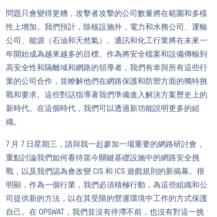
問題只會變得更糟，攻擊者攻擊的公司數量將在範圍和多樣
性上增加。我們預計，除核設施外，電力和水務公司、運輸
公司、能源（石油和天然氣）、通訊和化工行業將在未來一
年開始成為越來越多的目標。作為將安全檔案和設備傳輸到
高安全性和隔離域和網路的領導者，我們有幸與所有這些行
業的公司合作，並瞭解他們在網路保護和防禦方面的獨特挑
戰和要求。這些對話指導著我們準備進入解決方案歷史上的
新時代。在這個時代，我們可以透過新功能説明更多的組
織。
7 月 7 日星期三，請與我一起參加一場重要的網路研討會，
重點討論我們如何看待當今關鍵基礎設施中的網路安全挑
戰，以及我們認為會改變 CIS 和 ICS 遊戲規則的新揭幕。很
明顯，作為一個行業，我們必須積極行動，為這些組織和公
司提供新的方法，以在其受限的營運環境中工作的方式保護
自己。在 OPSWAT，我們並沒有停滯不前，也沒有對這一挑