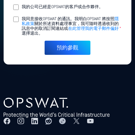
我的公司已經是OPSWAT的客戶或合作夥伴。
我同意接收OPSWAT 的通訊。我明白OPSWAT 將按照
隱
私政策
關於所述資料處理事宜，我可隨時透過收到的
訊息中的取消訂閱連結或
在此管理我的電子郵件偏好
*
選擇退出。