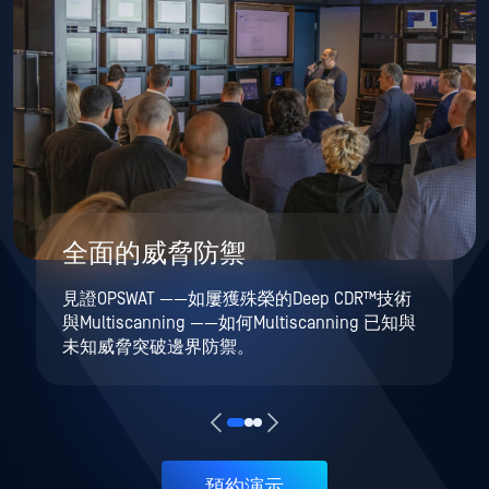
全面的威脅防禦
見證OPSWAT ——如屢獲殊榮的Deep CDR™技術
與Multiscanning ——如何Multiscanning 已知與
未知威脅突破邊界防禦。
預約演示