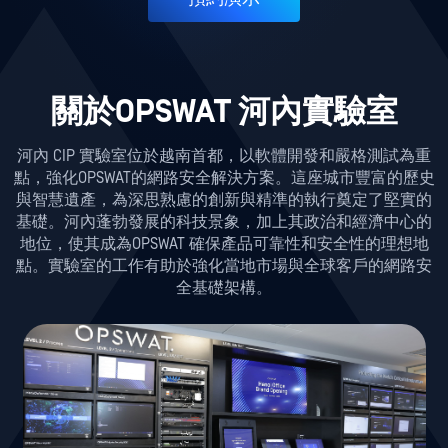
關於OPSWAT 河內實驗室
河內 CIP 實驗室位於越南首都，以軟體開發和嚴格測試為重
點，強化OPSWAT的網路安全解決方案。這座城市豐富的歷史
與智慧遺產，為深思熟慮的創新與精準的執行奠定了堅實的
基礎。河內蓬勃發展的科技景象，加上其政治和經濟中心的
地位，使其成為OPSWAT 確保產品可靠性和安全性的理想地
點。實驗室的工作有助於強化當地市場與全球客戶的網路安
全基礎架構。