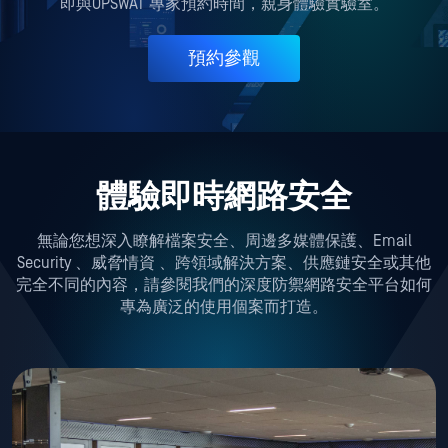
即與OPSWAT 專家預約時間，親身體驗實驗室。
預約參觀
體驗即時網路安全
無論您想深入瞭解檔案安全、周邊多媒體保護、Email
Security 、威脅情資 、跨領域解決方案、供應鏈安全或其他
完全不同的內容，請參閱我們的深度防禦網路安全平台如何
專為廣泛的使用個案而打造。