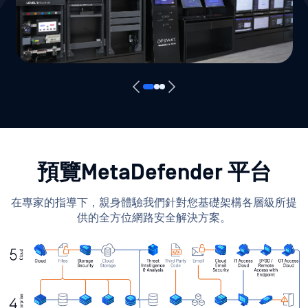
預覽MetaDefender 平台
在專家的指導下，親身體驗我們針對您基礎架構各層級所提
供的全方位網路安全解決方案。