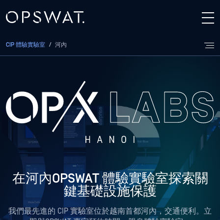
CIP 體驗實驗室
/
河內
在河內OPSWAT 體驗實驗室探索關
鍵基礎設施保護
我們最先進的 CIP 實驗室位於越南首都河內，交通便利。立