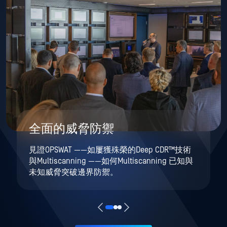
全面的威脅防禦
見證OPSWAT ——如屢獲殊榮的Deep CDR™技術
與Multiscanning ——如何Multiscanning 已知與
未知威脅突破邊界防禦。