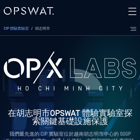
CIP 體驗實驗室
/
胡志明市
在胡志明市OPSWAT 體驗實驗室探
索關鍵基礎設施保護
我們最先進的 CIP 實驗室位於越南胡志明市中心的 SGGP