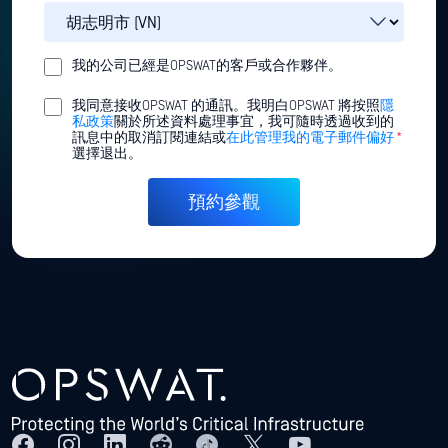
我的公司已經是OPSWAT的客戶或合作夥伴。
我同意接收OPSWAT 的通訊。我明白OPSWAT 將按照
隱
私政策
關於所述資料處理事宜，我可隨時透過收到的
訊息中的取消訂閱連結或
在此管理我的電子郵件偏好
*
選擇退出。