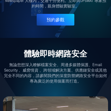
Newspaper 大樓內，交通十分便利。
立即
與OPSWAT 專家預
約時間，
親身體驗實驗室。
預約參觀
體驗即時網路安全
無論您想深入瞭解檔案安全、周邊多媒體保護、Email
Security 、威脅情資 、跨領域解決方案、供應鏈安全或其他
完全不同的內容，請參閱我們的深度防禦網路安全平台如何
專為廣泛的使用個案而打造。