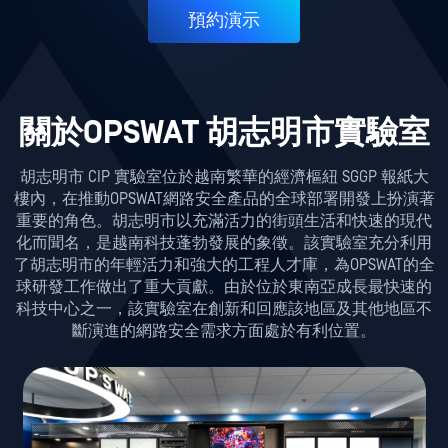
預約演示
關於OPSWAT 胡志明市實驗室
胡志明市 CIP 實驗室位於越南繁華的經濟樞紐 SGGP 報紙大
樓內，在推動OPSWAT網路安全產品的全球部署開發上扮演著
重要的角色。胡志明市以充滿活力的街頭生活和快速的現代
化而聞名，是越南科技蓬勃發展的象徵。該實驗室充分利用
了胡志明市的年輕活力和強大的工程人才庫，為OPSWAT的全
球研發工作做出了重大貢獻。由於位於東南亞成長最快速的
科技中心之一，該實驗室在創新和回應該地區及其他地區不
斷演進的網路安全需求方面處於有利位置。