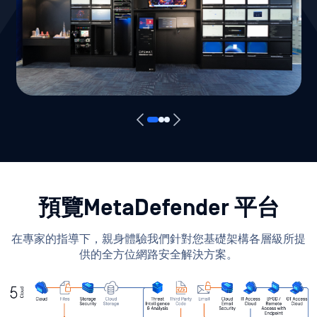
預覽MetaDefender 平台
在專家的指導下，親身體驗我們針對您基礎架構各層級所提
供的全方位網路安全解決方案。