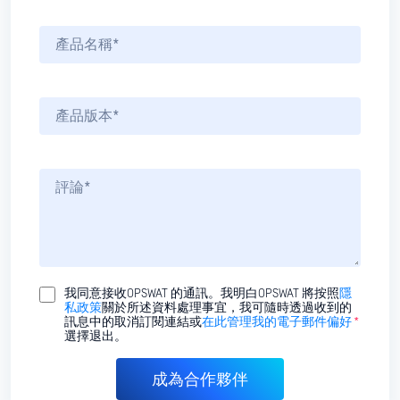
我同意接收OPSWAT 的通訊。我明白OPSWAT 將按照
隱
私政策
關於所述資料處理事宜，我可隨時透過收到的
訊息中的取消訂閱連結或
在此管理我的電子郵件偏好
*
選擇退出。