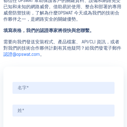
都信任 OPSWAT 幫助保護客戶的關鍵資料、設備和網路免受
已知和未知的網路威脅。借助易於使用、整合和部署的專用
威脅防禦技術，了解為什麼OPSWAT 今天成為我們的技術合
作夥伴之一，是網路安全的關鍵優勢。
填寫表格，我們的認證專家將很快與您聯繫。
需要向我們發送安裝程式、產品檔案、 API/CLI 資訊，或者
對我們的技術合作夥伴計劃有其他疑問？給我們發電子郵件
認證@opswat.com
。