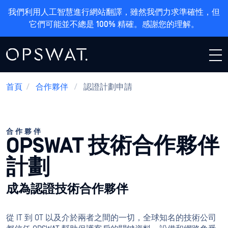
我們利用人工智慧進行網站翻譯，雖然我們力求準確性，但
它們可能並不總是 100% 精確。感謝您的理解。
首頁
/
合作夥伴
/
認證計劃申請
合作夥伴
OPSWAT 技術合作夥伴
計劃
成為認證技術合作夥伴
從 IT 到 OT 以及介於兩者之間的一切，全球知名的技術公司