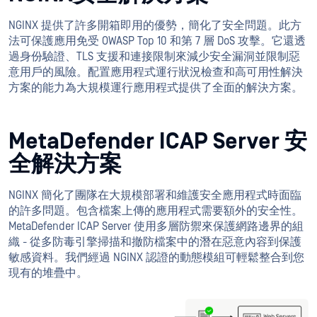
NGINX 提供了許多開箱即用的優勢，簡化了安全問題。此方
法可保護應用免受 OWASP Top 10 和第 7 層 DoS 攻擊。它還透
過身份驗證、TLS 支援和連接限制來減少安全漏洞並限制惡
意用戶的風險。配置應用程式運行狀況檢查和高可用性解決
方案的能力為大規模運行應用程式提供了全面的解決方案。
MetaDefender ICAP Server 安
全解決方案
NGINX 簡化了團隊在大規模部署和維護安全應用程式時面臨
的許多問題。包含檔案上傳的應用程式需要額外的安全性。
MetaDefender ICAP Server 使用多層防禦來保護網路邊界的組
織 - 從多防毒引擎掃描和撤防檔案中的潛在惡意內容到保護
敏感資料。我們經過 NGINX 認證的動態模組可輕鬆整合到您
現有的堆疊中。