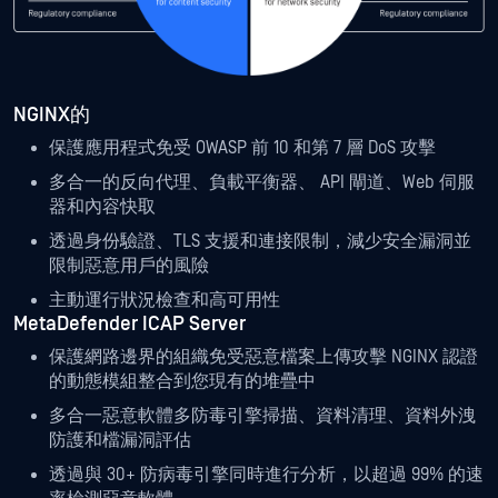
NGINX的
保護應用程式免受 OWASP 前 10 和第 7 層 DoS 攻擊
多合一的反向代理、負載平衡器、 API 閘道、Web 伺服
器和內容快取
透過身份驗證、TLS 支援和連接限制，減少安全漏洞並
限制惡意用戶的風險
主動運行狀況檢查和高可用性
MetaDefender ICAP Server
保護網路邊界的組織免受惡意檔案上傳攻擊 NGINX 認證
的動態模組整合到您現有的堆疊中
多合一惡意軟體多防毒引擎掃描、資料清理、資料外洩
防護和檔漏洞評估
透過與 30+ 防病毒引擎同時進行分析，以超過 99% 的速