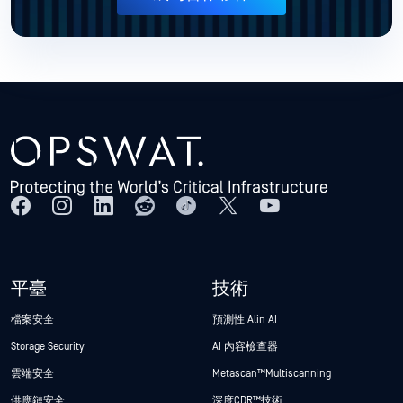
平臺
技術
檔案安全
預測性 Alin AI
Storage Security
AI 內容檢查器
雲端安全
Metascan™ Multiscanning
供應鏈安全
深度CDR™技術