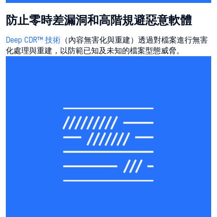
防止零時差漏洞和高階規避惡意軟體
Deep CDR™ 技術
（內容無害化與重建）透過對檔案進行無害
化處理與重建，以防範已知及未知的檔案型態威脅。