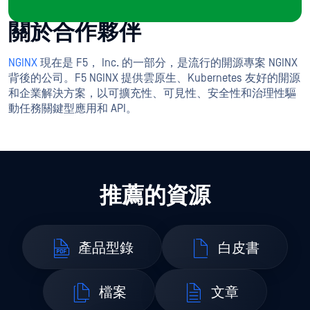
關於合作夥伴
NGINX
現在是 F5， Inc. 的一部分，是流行的開源專案 NGINX
背後的公司。F5 NGINX 提供雲原生、Kubernetes 友好的開源
和企業解決方案，以可擴充性、可見性、安全性和治理性驅
動任務關鍵型應用和 API。
推薦的資源
產品型錄
白皮書
檔案
文章