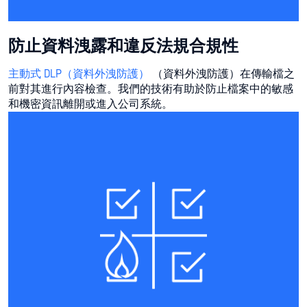
防止資料洩露和違反法規合規性
主動式 DLP（資料外洩防護）
（資料外洩防護）在傳輸檔之
前對其進行內容檢查。我們的技術有助於防止檔案中的敏感
和機密資訊離開或進入公司系統。