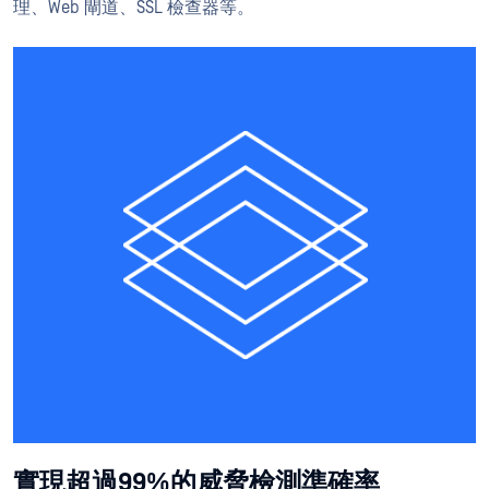
理、Web 閘道、SSL 檢查器等。
實現超過99%的威脅檢測準確率