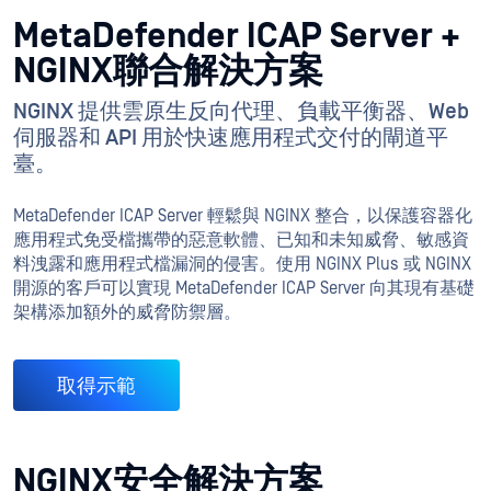
MetaDefender ICAP Server +
NGINX聯合解決方案
NGINX 提供雲原生反向代理、負載平衡器、Web
伺服器和 API 用於快速應用程式交付的閘道平
臺。
MetaDefender ICAP Server 輕鬆與 NGINX 整合，以保護容器化
應用程式免受檔攜帶的惡意軟體、已知和未知威脅、敏感資
料洩露和應用程式檔漏洞的侵害。使用 NGINX Plus 或 NGINX
開源的客戶可以實現 MetaDefender ICAP Server 向其現有基礎
架構添加額外的威脅防禦層。
取得示範
NGINX安全解決方案