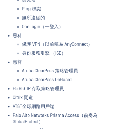
奧克塔
Ping 標識
無所適從的
OneLogin（一登入）
思科
保護 VPN（以前稱為 AnyConnect）
身份服務引擎 （ISE）
惠普
Aruba ClearPass 策略管理員
Aruba ClearPass OnGuard
F5 BIG-IP 存取策略管理員
Citrix 閘道
AT&T全球網路用戶端
Palo Alto Networks Prisma Access（前身為
GlobalProtect）