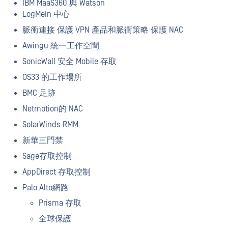
IBM MaaS360 與 Watson
LogMeIn 中心
脈衝連接 保護 VPN 產品和脈衝策略 保護 NAC
Awingu 統一工作空間
SonicWall 安全 Mobile 存取
OS33 的工作場所
BMC 足跡
Netmotion的 NAC
SolarWinds RMM
新華三門禁
Sage存取控制
AppDirect 存取控制
Palo Alto網路
Prisma 存取
全球保護