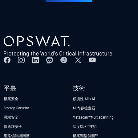
平臺
技術
檔案安全
預測性 Alin AI
Storage Security
AI 內容檢查器
雲端安全
Metascan™ Multiscanning
供應鏈安全
深度CDR™技術
網路偵測與回應
檔案類型偵測™