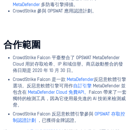
MetaDefender
多防毒引擎掃描。
CrowdStrike
參與
OPSWAT
應用認證計劃。
合作範圍
CrowdStrike Falcon 平臺整合了 OPSWAT MetaDefender
Cloud 用於存取哈希、IP 和域信譽。商店啟動整合的發
佈日期是 2020 年 10 月 30 日。
CrowdStrike Falcon 是一款
MetaDefender
反惡意軟體引擎
選項。反惡意軟體引擎可用作
自訂引擎
MetaDefender 並
包含在
MetaDefender Cloud 免費API。
Falcon 帶來了一套
獨特的檢測工具，因為它使用最先進的 AI 技術來檢測威
脅。
CrowdStrike Falcon 反惡意軟體引擎參與
OPSWAT 存取控
制認證計劃
，已獲得金牌認證。