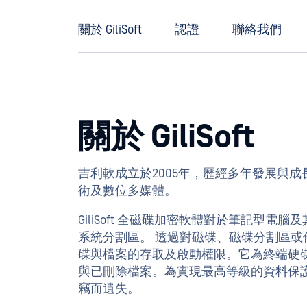
關於 GiliSoft
認證
聯絡我們
關於 GiliSoft
吉利軟成立於2005年，歷經多年發展與
術及數位多媒體。
GiliSoft 全磁碟加密軟體對於筆記
系統分割區。 透過對磁碟、磁碟分割區
碟與檔案的存取及啟動權限。它為終端硬
與已刪除檔案。為實現最高等級的資料保
竊而遺失。