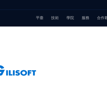
平臺
技術
學院
服務
合作
+OPSWAT