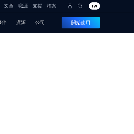
文章
職涯
支援
檔案
TW
夥伴
資源
公司
開始使用