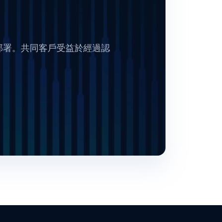
的部署。共同客戶受益於經過認
。