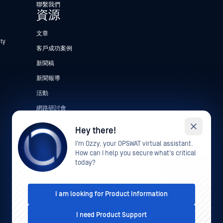
聯繫我們
資源
文章
ty
客戶成功案例
新聞稿
新聞報導
活動
網路研討會
產品型錄
Hey there!
白皮書
I'm Ozzy, your OPSWAT virtual assistant.
How can I help you secure what's critical
免費工具
today?
I am looking for Product Information
I need Product Support