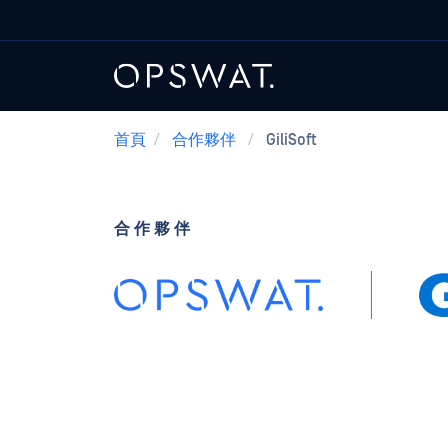
首頁
/
合作夥伴
/
GiliSoft
合作夥伴
GiliSoft 