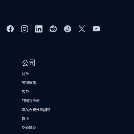
公司
關於
管理團隊
客戶
訂閱電子報
產品合規性與認證
職涯
空缺職位