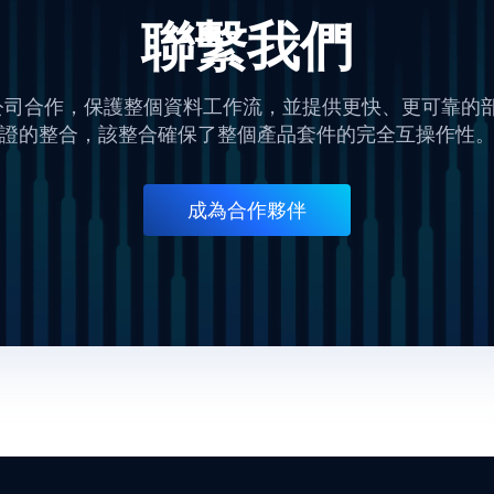
聯繫我們
技術公司合作，保護整個資料工作流，並提供更快、更可靠
證的整合，該整合確保了整個產品套件的完全互操作性
成為合作夥伴