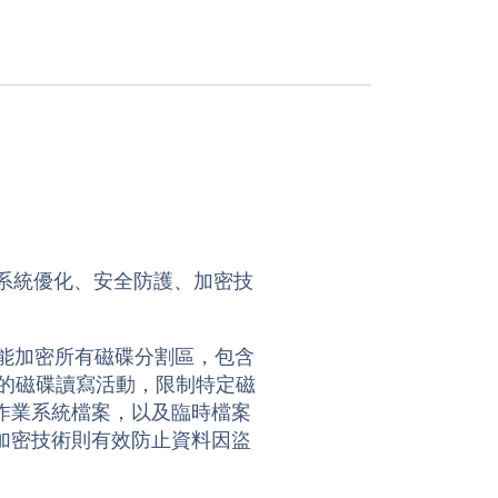
蓋系統優化、安全防護、加密技
。它能加密所有磁碟分割區，包含
的磁碟讀寫活動，限制特定磁
作業系統檔案，以及臨時檔案
加密技術則有效防止資料因盜