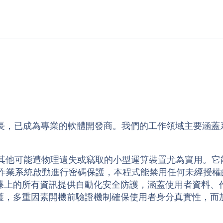
成長，已成為專業的軟體開發商。我們的工作領域主要涵
型電腦及其他可能遭物理遺失或竊取的小型運算裝置尤為實用
或作業系統啟動進行密碼保護，本程式能禁用任何未經授權
碟上的所有資訊提供自動化安全防護，涵蓋使用者資料、
護，多重因素開機前驗證機制確保使用者身分真實性，而