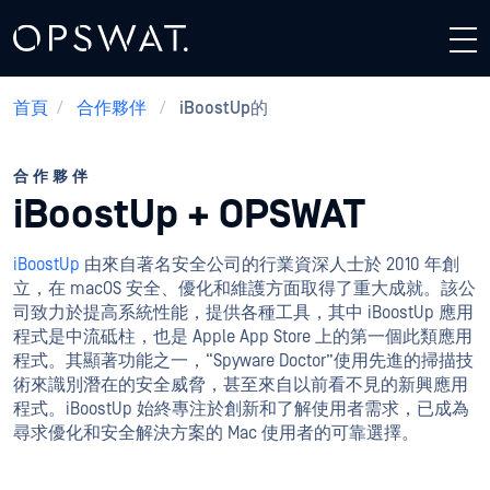
首頁
/
合作夥伴
/
iBoostUp的
合作夥伴
iBoostUp + OPSWAT
iBoostUp
由來自著名安全公司的行業資深人士於 2010 年創
立，在 macOS 安全、優化和維護方面取得了重大成就。該公
司致力於提高系統性能，提供各種工具，其中 iBoostUp 應用
程式是中流砥柱，也是 Apple App Store 上的第一個此類應用
程式。其顯著功能之一，“Spyware Doctor”使用先進的掃描技
術來識別潛在的安全威脅，甚至來自以前看不見的新興應用
程式。iBoostUp 始終專注於創新和了解使用者需求，已成為
尋求優化和安全解決方案的 Mac 使用者的可靠選擇。