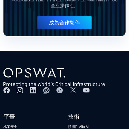
全互操作性。
成為合作夥伴
平臺
技術
檔案安全
預測性 Alin AI