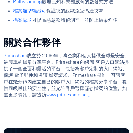
Multiscanning
處理已知和未知威脅的啟發式方法
檔案類型驗證可
保護您的組織免受偽造攻擊
檔案擷取
可提高惡意軟體偵測率，並防止檔案炸彈
關於合作夥伴
Primeshare
成立於 2009 年，為企業和個人提供全球最安全、
最簡單的檔案分享平台。Primeshare 的保護 客戶入口網站提
供了一個全面和靈活的平台，包括為客戶定制的入口網站、
保護 電子郵件和保護 檔案請求。Primeshare 是唯一可讓客
戶在幾分鐘內建立自己的客戶入口網站的檔案分享平台，提
供同級最佳的安全性，並允許客戶選擇儲存檔案的位置。如
需更多資訊，請造訪
www.primeshare.net。