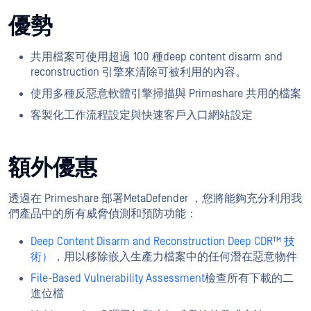
優勢
共用檔案可使用超過 100 種deep content disarm and
reconstruction 引擎來清除可被利用的內容。
使用多種反惡意軟體引擎掃描與 Primeshare 共用的檔案
客製化工作流程設定與快速客戶入口網站設定
額外優惠
透過在 Primeshare 部署MetaDefender ，您將能夠充分利用我
們產品中的所有威脅偵測和預防功能：
Deep Content Disarm and Reconstruction Deep CDR™ 技
術）
，用以移除嵌入生產力檔案中的任何潛在惡意物件
File-Based Vulnerability Assessment
檢查所有下載的二
進位檔