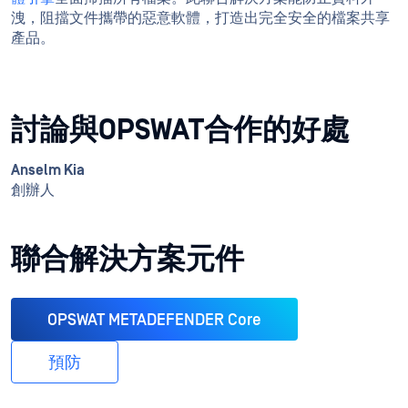
洩，阻擋文件攜帶的惡意軟體，打造出完全安全的檔案共享
產品。
討論與OPSWAT合作的好處
Anselm Kia
創辦人
聯合解決方案元件
OPSWAT METADEFENDER Core
預防