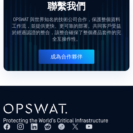
聯繫我們
OPSWAT 與世界知名的技術公司合作，保護整個資料
工作流，並提供更快、更可靠的部署。共同客戶受益
於經過認證的整合，該整合確保了整個產品套件的完
全互操作性。
成為合作夥伴