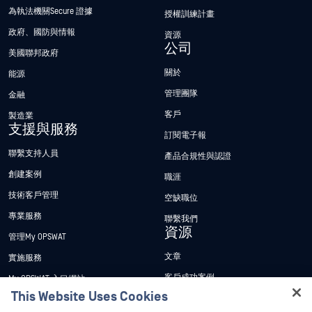
為執法機關Secure 證據
授權訓練計畫
政府、國防與情報
資源
公司
美國聯邦政府
關於
能源
管理團隊
金融
客戶
製造業
支援與服務
訂閱電子報
聯繫支持人員
產品合規性與認證
創建案例
職涯
技術客戶管理
空缺職位
專業服務
聯繫我們
資源
管理My OPSWAT
文章
實施服務
客戶成功案例
My OPSWAT 入口網站
This Website Uses Cookies
新聞稿
技術檔案