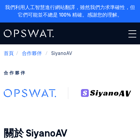
我們利用人工智慧進行網站翻譯，雖然我們力求準確性，但
它們可能並不總是 100% 精確。感謝您的理解。
首頁
/
合作夥伴
/
SiyanoAV
合作夥伴
SiyanoAV +OPSWAT
關於 SiyanoAV