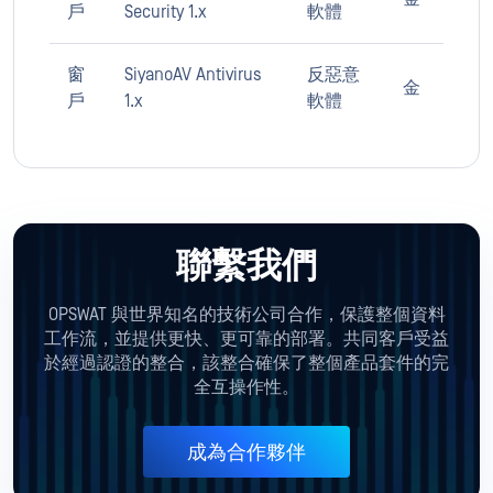
戶
Security 1.x
軟體
窗
SiyanoAV Antivirus
反惡意
金
戶
1.x
軟體
聯繫我們
OPSWAT 與世界知名的技術公司合作，保護整個資料
工作流，並提供更快、更可靠的部署。共同客戶受益
於經過認證的整合，該整合確保了整個產品套件的完
全互操作性。
成為合作夥伴