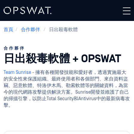
首頁
/
合作夥伴
/
日出殺毒軟體
合作夥伴
日出殺毒軟體 + OPSWAT
Team Sunrise
- 擁有各種開發技能和愛好者，透過實施最大
的安全性來保護組織、最終使用者和各個部門、來自資料盜
竊、惡意軟體、特洛伊木馬、勒索軟體等的關鍵資料，為當
今的現代網路攻擊提供解決方案。Sunrise開發並維護了自己
的掃描引擎，以防止Total Security和Antivirus中的最新病毒攻
擊。