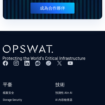
成為合作夥伴
平臺
技術
檔案安全
預測性 Alin AI
Storage Security
AI 內容檢查器