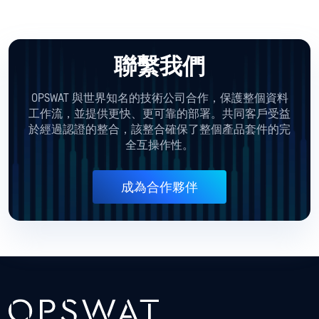
聯繫我們
OPSWAT 與世界知名的技術公司合作，保護整個資料
工作流，並提供更快、更可靠的部署。共同客戶受益
於經過認證的整合，該整合確保了整個產品套件的完
全互操作性。
成為合作夥伴