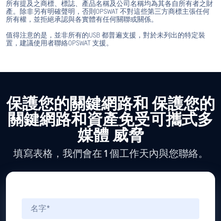
所有提及之商標、標誌、產品名稱及公司名稱均為其各自所有者之財
產。除非另有明確聲明，否則OPSWAT 不對這些第三方商標主張任何
所有權，並拒絕承認與各實體有任何關聯或關係。
值得注意的是，並非所有的USB 都普遍支援，對於未列出的特定裝
置，建議使用者聯絡OPSWAT 支援。
保護您的關鍵網路和
保護您的
關鍵網路和資產免受可攜式多
媒體 威脅
填寫表格，我們會在 1 個工作天內與您聯絡。