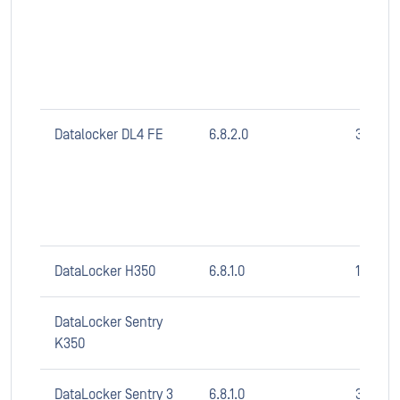
Datalocker DL4 FE
6.8.2.0
3.0.8
DataLocker H350
6.8.1.0
1.1.1
DataLocker Sentry
K350
DataLocker Sentry 3
6.8.1.0
3.05