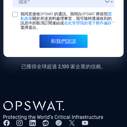
我同意接收OPSWAT 的通訊。我明白OPSWAT 將按照
隱
私政策
關於所述資料處理事宜，我可隨時透過收到的
訊息中的取消訂閱連結或
在此管理我的電子郵件偏好
*
選擇退出。
已獲得全球超過 2,100 家企業的信賴。