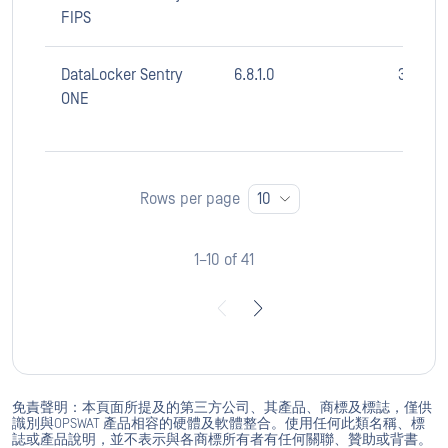
FIPS
DataLocker Sentry
6.8.1.0
3.05
ONE
Rows per page
10
1–10 of 41
免責聲明：本頁面所提及的第三方公司、其產品、商標及標誌，僅供
識別與OPSWAT 產品相容的硬體及軟體整合。使用任何此類名稱、標
誌或產品說明，並不表示與各商標所有者有任何關聯、贊助或背書。