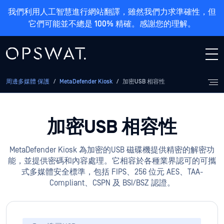
我們利用人工智慧進行網站翻譯，雖然我們力求準確性，但
它們可能並不總是 100% 精確。感謝您的理解。
周邊多媒體 保護
/
MetaDefender Kiosk
/
加密USB 相容性
加密USB
相容性
MetaDefender Kiosk 為加密的USB 磁碟機提供精密的解密功
能，並提供密碼和內容處理。它相容於各種業界認可的可攜
式多媒體安全標準，包括 FIPS、256 位元 AES、TAA-
Compliant、CSPN 及 BSI/BSZ 認證。