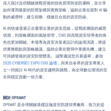
深入探討這些關鍵挑戰背後的技術原理與攻防邏輯，並分享
如何運用最新的防禦架構與實務策略，協助企業在面對 AI 驅
動的威脅時，建立前瞻、穩健且合規的資安防線。
AI 的快速發展正在重塑企業的資安思維，從戰術層面的威脅
偵測，到策略層面的風險管理，CISO 與高階資安領導者的角
色也更加關鍵。本場專為資安決策者設計的論壇演講，將提
供實務觀點與策略建議，協助企業在變局中掌握先機，建立
可持續發展的資安防禦體系。 誠摯邀請您共襄盛舉，參加
2025 CYBERSEC EXPO CISO 論壇
，與來自各界的資安專業人
士一同探討 AI 時代的資安趨勢與挑戰，為全球數位環境的安
全與穩定貢獻一份力量。
關於 OPSWAT
OPSWAT 是全球關鍵基礎設施資安防護領導廠商，致力於提