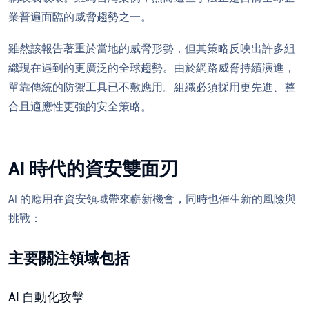
業普遍面臨的威脅趨勢之一。
雖然該報告著重於當地的威脅形勢，但其策略反映出許多組
織現在遇到的更廣泛的全球趨勢。由於網路威脅持續演進，
單靠傳統的防禦工具已不敷應用。組織必須採用更先進、整
合且適應性更強的安全策略。
AI 時代的資安雙面刃
AI 的應用在資安領域帶來嶄新機會，同時也催生新的風險與
挑戰：
主要關注領域包括
AI 自動化攻擊