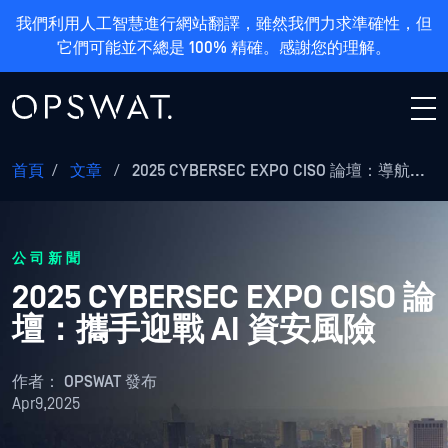
我們利用人工智慧進行網站翻譯，雖然我們力求準確性，但
它們可能並不總是 100% 精確。感謝您的理解。
首頁
/
文章
/
2025 CYBERSEC EXPO CISO 論壇：導航...
公司新聞
2025 CYBERSEC EXPO CISO 論
壇：攜手迎戰 AI 資安風險
作者：
OPSWAT 發布
Apr9,2025