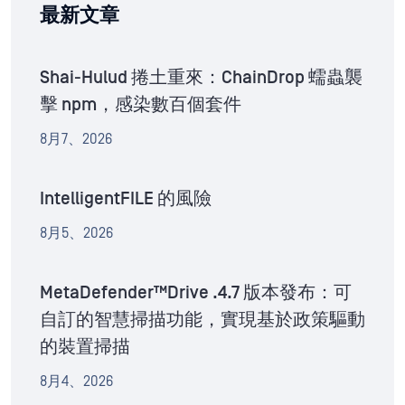
最新文章
Shai-Hulud 捲土重來：ChainDrop 蠕蟲襲
擊 npm，感染數百個套件
8月7、2026
IntelligentFILE 的風險
8月5、2026
MetaDefender™Drive .4.7 版本發布：可
自訂的智慧掃描功能，實現基於政策驅動
的裝置掃描
8月4、2026