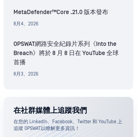
MetaDefender™Core .21.0 版本發布
8月4、2026
OPSWAT網路安全紀錄片系列《Into the
Breach》將於 8 月 8 日在 YouTube 全球
首播
8月3、2026
在社群媒體上追蹤我們
在您的 LinkedIn、Facebook、Twitter 和 YouTube 上
追蹤 OPSWAT以瞭解更多資訊！