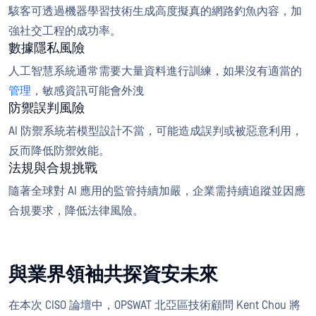
駭客可透過機器學習技術生成高度擬真的網路釣魚內容，加
強社交工程的成功率。
數據隱私風險
人工智慧系統通常需要大量資料進行訓練，如果沒有適當的
管理
，敏感資訊可能會外洩
防禦誤判風險
AI 防禦系統若模型設計不當，可能造成誤判或被惡意利用，
反而降低防禦效能。
法規與合規挑戰
隨著全球對 AI 應用的監管持續加嚴，企業需持續追蹤並因應
合規要求，降低法律風險。
與業界領袖共探資安未來
在本次 CISO 論壇中，OPSWAT 北亞區技術顧問 Kent Chou 將