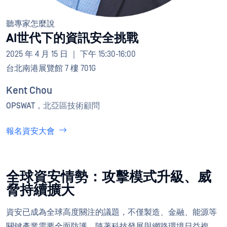
聽專家怎麼說
AI世代下的資訊安全挑戰
2025 年 4 月 15 日 ｜ 下午 15:30-16:00
台北南港展覽館 7 樓 701G
Kent Chou
OPSWAT，北亞區技術顧問
報名資安大會
全球資安情勢：攻擊模式升級、威
脅持續擴大
資安已成為全球高度關注的議題，不僅製造、金融、能源等
關鍵產業需要全面防護，隨著科技發展與網路環境日益複