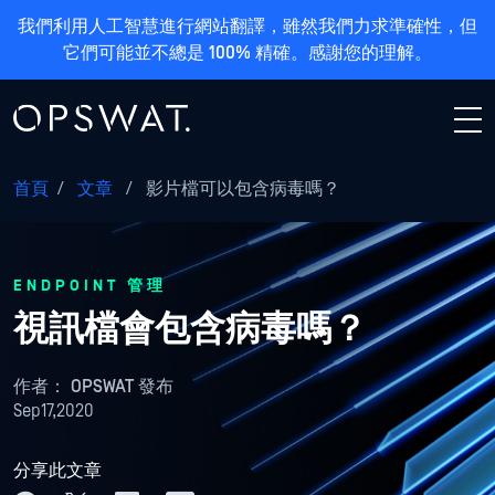
我們利用人工智慧進行網站翻譯，雖然我們力求準確性，但
它們可能並不總是 100% 精確。感謝您的理解。
首頁
/
文章
/
影片檔可以包含病毒嗎？
ENDPOINT 管理
視訊檔會包含病毒嗎？
作者：
OPSWAT 發布
Sep17,2020
分享此文章