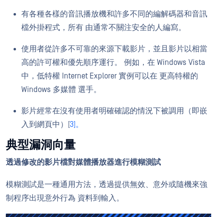
有各種各樣的音訊播放機和許多不同的編解碼器和音訊
檔外掛程式，所有 由通常不關注安全的人編寫。
使用者從許多不可靠的來源下載影片，並且影片以相當
高的許可權和優先順序運行。 例如，在 Windows Vista
中，低特權 Internet Explorer 實例可以在 更高特權的
Windows 多媒體 選手。
影片經常在沒有使用者明確確認的情況下被調用（即嵌
入到網頁中）[
3]。
典型漏洞向量
透過修改的影片檔對媒體播放器進行模糊測試
模糊測試是一種通用方法，透過提供無效、意外或隨機來強
制程序出現意外行為 資料到輸入。