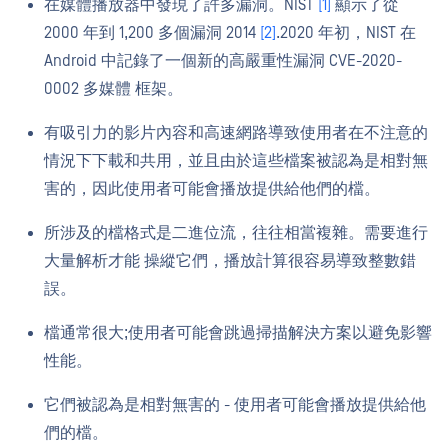
在媒體播放器中發現了許多漏洞。NIST
[1]
顯示了從
2000 年到 1,200 多個漏洞 2014
[2]
.2020 年初，NIST 在
Android 中記錄了一個新的高嚴重性漏洞 CVE-2020-
0002 多媒體 框架。
有吸引力的影片內容和高速網路導致使用者在不注意的
情況下下載和共用，並且由於這些檔案被認為是相對無
害的，因此使用者可能會播放提供給他們的檔。
所涉及的檔格式是二進位流，往往相當複雜。需要進行
大量解析才能 操縱它們，播放計算很容易導致整數錯
誤。
檔通常很大;使用者可能會跳過掃描解決方案以避免影響
性能。
它們被認為是相對無害的 - 使用者可能會播放提供給他
們的檔。