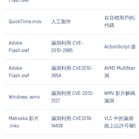
Flash.swf
在目標用戶的系
QuickTime.mov
人工製作
代碼
Adobe
漏洞利用-CVE-
ActionScript
Flash.swf
2010-2885
Adobe
漏洞利用-CVE2010-
AVM2 MultiN
Flash.swf
3654
洞
漏洞利用 CVE-2013-
WMV 影片解
Windows .wmv
3127
漏洞
Matroska 影片
漏洞利用-CVE2019-
VLC 中的漏洞
.mkv
14438
統上以許可權執