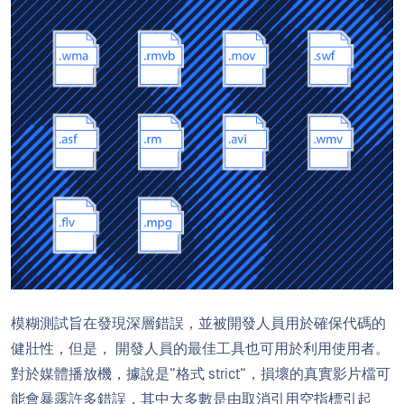
模糊測試旨在發現深層錯誤，並被開發人員用於確保代碼的
健壯性，但是， 開發人員的最佳工具也可用於利用使用者。
對於媒體播放機，據說是“格式 strict“，損壞的真實影片檔可
能會暴露許多錯誤，其中大多數是由取消引用空指標引起