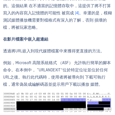
的。這個結果 在不適當的記憶體存取中，這提供了將不打算
寫入的內容寫入記憶體的可能性 被寫成
[4]。
幸運的是，模糊
測試媒體播放機需要對檔格式有深入的了解，否則 損壞的
檔，將被玩家忽略。
在影片檔案中嵌入超連結
透過將URL嵌入到現代媒體檔案中來獲得更直接的方法。
例如，Microsoft 高階系統格式 （ASF） 允許執行簡單的腳本
命令。在本例中， “URLANDEXIT”位於特定位址並位於任何
URL之後。執行此代碼時，使用者將被導向到 下載可執行
檔，通常偽裝成編解碼器並提示用戶下載以播放 媒體。