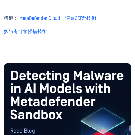
標籤：
MetaDefender Cloud
,
深層CDR™技術
,
多防毒引擎掃描技術