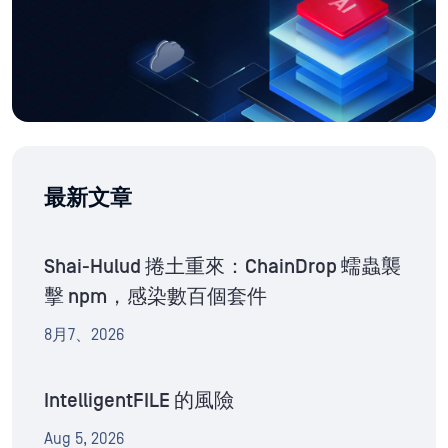
最新文章
Shai-Hulud 捲土重來：ChainDrop 蠕蟲襲
擊 npm，感染數百個套件
8月7、2026
IntelligentFILE 的風險
Aug 5, 2026