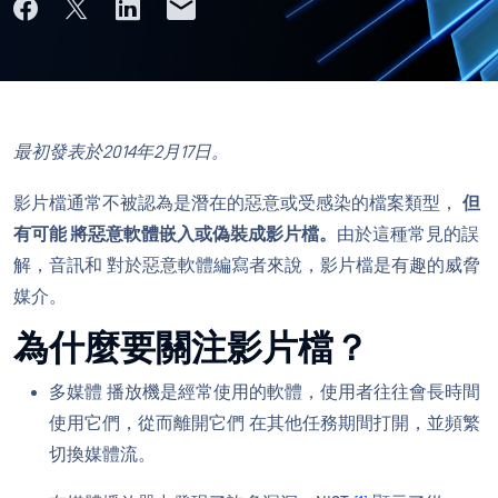
最初發表於2014年2月17日。
影片檔通常不被認為是潛在的惡意或受感染的檔案類型，
但
有可能 將惡意軟體嵌入或偽裝成影片檔。
由於這種常見的誤
解，音訊和 對於惡意軟體編寫者來說，影片檔是有趣的威脅
媒介。
為什麼要關注影片檔？
多媒體 播放機是經常使用的軟體，使用者往往會長時間
使用它們，從而離開它們 在其他任務期間打開，並頻繁
切換媒體流。