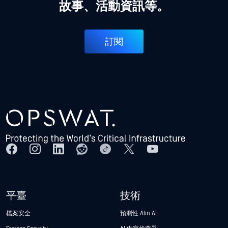
故事、活動資訊等。
訂閱
平臺
技術
檔案安全
預測性 Alin AI