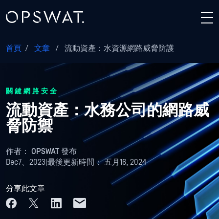
首頁
/
文章
/
流動資產：水資源網路威脅防護
關鍵網路安全
流動資產：水務公司的網路威
脅防禦
作者：
OPSWAT 發布
Dec7、2023
|
最後更新時間：
五月16, 2024
分享此文章