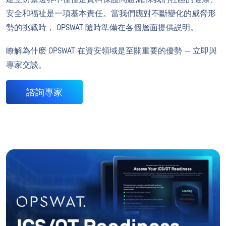
安全和福祉是一項基本責任。當我們應對不斷變化的威脅形
勢的挑戰時， OPSWAT 隨時準備在各個層面提供説明。
瞭解為什麽 OPSWAT 在資安領域是至關重要的優勢 — 立即與
專家交談。
諮詢專家