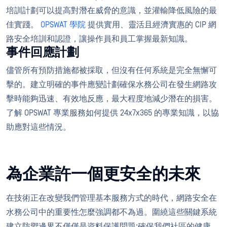
培訓計劃可以提高對潛在威脅的意識，並灌輸降低風險的最
佳實踐。
OPSWAT 學院
提供實用、靈活且經濟實惠的 CIP 網
路安全培訓和認證，讓操作員和員工掌握最新知識。
事件回應計劃
儘管所有預防措施都被採取，但沒有任何系統是完全無懈可
擊的。建立明確的事件應變計劃確保水務公司在發生網路攻
擊時能夠迅速、有效地反應，最大程度地減少潛在的損害。
了解 OPSWAT 專業服務如何提供 24x7x365 的專業知識，以協
助應對這些情況。
為企業許一個更安全的未來
在技術正在改變我們管理基本服務方式的時代，網路安全在
水務公司中的重要性怎麼強調都不為過。圍繞這些關鍵系統
建立防禦邊界不僅僅是資料保護問題;確保我們社區的健康、