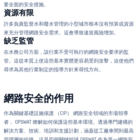
要全面的安全措施。
資源有限
許多負責監督水和廢水管理的小型城市根本沒有預算或資源
來充分管理網路安全需求。這會導致違規風險增加。
缺乏監管
在水務公司方面，該行業不受可執行的網路安全要求的監
管。這從本質上使這些基本實體更容易受到攻擊，迫使他們
尋求為其他行業制定的指導方針來尋找方向。
網路安全的作用
作為關鍵基礎設施保護 （CIP） 網路安全領域的市場領導
者， OPSWAT 瞭解如何保護這些基本環境。透過專門建構的
解決方案、技術、培訓和支援計劃，涵蓋從工廠車間到最高
管理層的組織，這是四個關鍵領域 OPSWAT 作為單一網路安