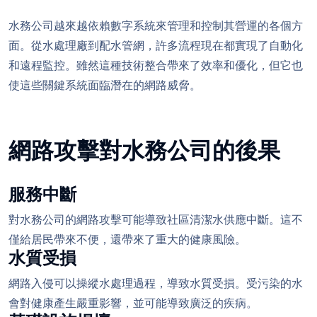
水務公司越來越依賴數字系統來管理和控制其營運的各個方
面。從水處理廠到配水管網，許多流程現在都實現了自動化
和遠程監控。雖然這種技術整合帶來了效率和優化，但它也
使這些關鍵系統面臨潛在的網路威脅。
網路攻擊對水務公司的後果
服務中斷
對水務公司的網路攻擊可能導致社區清潔水供應中斷。這不
僅給居民帶來不便，還帶來了重大的健康風險。
水質受損
網路入侵可以操縱水處理過程，導致水質受損。受污染的水
會對健康產生嚴重影響，並可能導致廣泛的疾病。