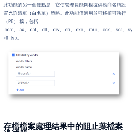
此功能的另一個優點是，它使管理員能夠根據供應商名稱設
置允許清單（白名單）策略。此功能僅適用於可移植可執行
（PE） 檔，包括
.acm、.ax、.cpl、.dll、.drv、.efi、.exe、.mui、.ocx、.scr、.s
和 .tsp。
存檔檔案處理結果中的阻止葉檔案