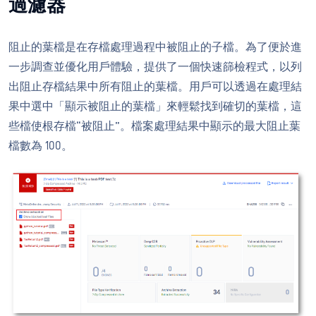
過濾器
阻止的葉檔是在存檔處理過程中被阻止的子檔。為了便於進
一步調查並優化用戶體驗，提供了一個快速篩檢程式，以列
出阻止存檔結果中所有阻止的葉檔。用戶可以透過在處理結
果中選中「顯示被阻止的葉檔」來輕鬆找到確切的葉檔，這
些檔使根存檔“被阻止”。檔案處理結果中顯示的最大阻止葉
檔數為 100。