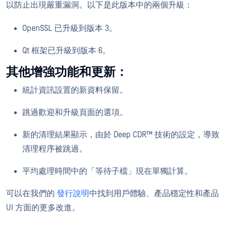
以防止出現嚴重漏洞。以下是此版本中的兩個升級：
OpenSSL 已升級到版本 3。
Qt 框架已升級到版本 6。
其他增強功能和更新：
統計資訊設置的新資料保留。
跳過歡迎和升級頁面的選項。
新的清理結果顯示，由於 Deep CDR™ 技術的設定，導致
清理程序被跳過。
平均處理時間中的「等待子檔」現在單獨計算。
可以在我們的
發行說明
中找到用戶體驗、產品穩定性和產品
UI 方面的更多改進。