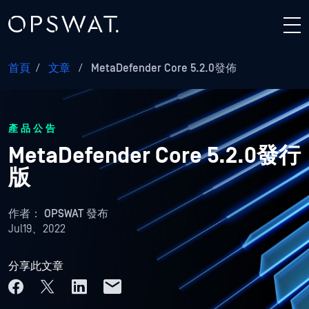
首頁
/
文章
/
MetaDefender Core 5.2.0發佈
產品公告
MetaDefender Core 5.2.0發行
版
作者：
OPSWAT 發布
Jul19、2022
分享此文章