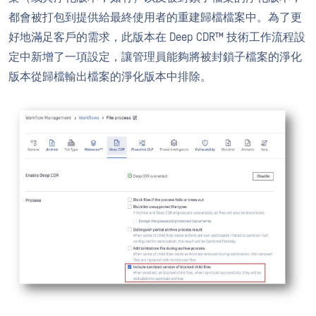
都會被打包到提供給最終使用者的重建歸檔檔案中。為了更
好地滿足客戶的需求，此版本在 Deep CDR™ 技術工作流程設
定中新增了一項設定，讓管理員能夠將被封鎖子檔案的淨化
版本從歸檔輸出檔案的淨化版本中排除。