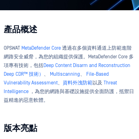
產品概述
OPSWAT
MetaDefender Core
透過在多個資料通道上防範進階
網路安全威脅，為您的組織提供保護。MetaDefender Core 多
項專有技術，包括
Deep Content Disarm and Reconstruction
Deep CDR™ 技術）
、
Multiscanning
、
File-Based
Vulnerability Assessment
、
資料外洩防範
以及
Threat
Intelligence
，為您的網路與基礎設施提供全面防護，抵禦日
益精進的惡意軟體。
版本亮點