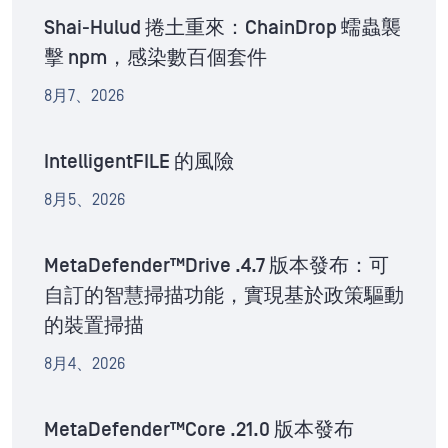
Shai-Hulud 捲土重來：ChainDrop 蠕蟲襲
擊 npm，感染數百個套件
8月7、2026
IntelligentFILE 的風險
8月5、2026
MetaDefender™Drive .4.7 版本發布：可
自訂的智慧掃描功能，實現基於政策驅動
的裝置掃描
8月4、2026
MetaDefender™Core .21.0 版本發布