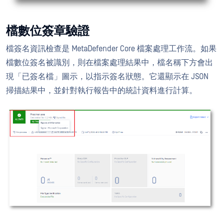
檔數位簽章驗證
檔簽名資訊檢查是 MetaDefender Core 檔案處理工作流。如果
檔數位簽名被識別，則在檔案處理結果中，檔名稱下方會出
現「已簽名檔」圖示，以指示簽名狀態。它還顯示在 JSON
掃描結果中，並針對執行報告中的統計資料進行計算。