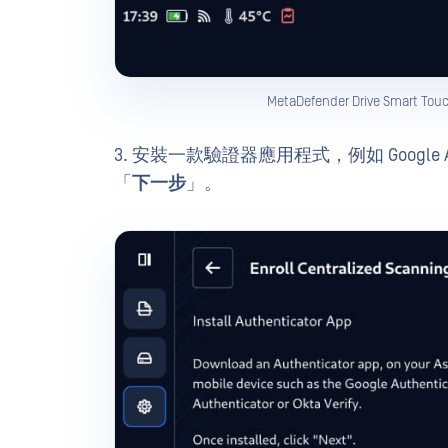
MetaDefender Drive S
3. 安裝一款驗證器應用程式，例如 Google Authen
「
下一步
」。