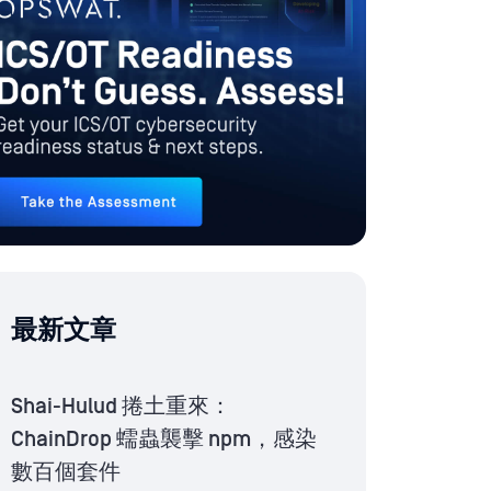
最新文章
Shai-Hulud 捲土重來：
ChainDrop 蠕蟲襲擊 npm，感染
數百個套件