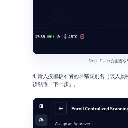
Smart Touch 
4. 輸入授權核准者的名稱或別名（該人
後點選「
下一步
」。