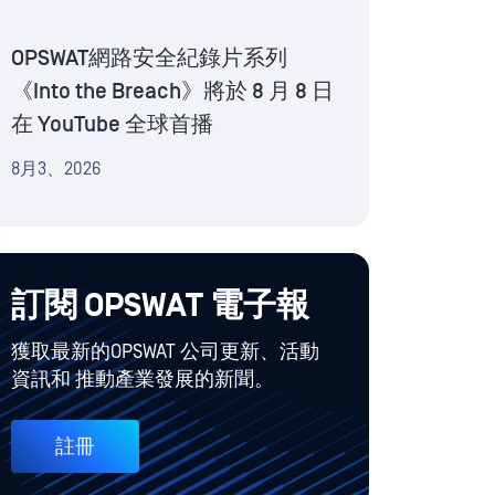
OPSWAT網路安全紀錄片系列
《Into the Breach》將於 8 月 8 日
在 YouTube 全球首播
8月3、2026
訂閱 OPSWAT 電子報
獲取最新的OPSWAT 公司更新、活動
資訊和 推動產業發展的新聞。
註冊