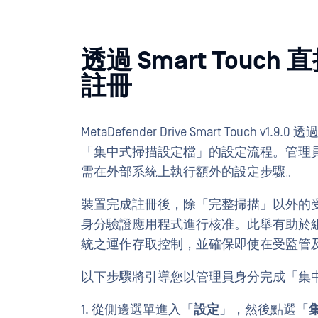
透過 Smart Tou
註冊
MetaDefender Drive Smart Touch v
「集中式掃描設定檔」的設定流程。管理
需在外部系統上執行額外的設定步驟。
裝置完成註冊後，除「完整掃描」以外的
身分驗證應用程式進行核准。此舉有助於組織強化所有
統之運作存取控制，並確保即使在受監管
以下步驟將引導您以管理員身分完成「集
1. 從側邊選單進入「
設定
」，然後點選「