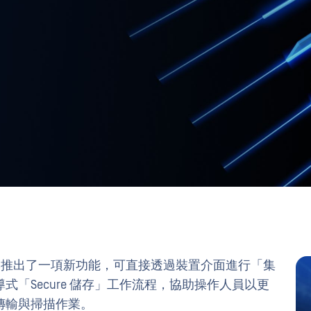
ch v1.9.0 版本推出了一項新功能，可直接透過裝置介面進行「集
「Secure 儲存」工作流程，協助操作人員以更
傳輸與掃描作業。