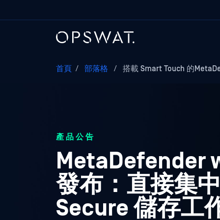
首頁
/
部落格
/
搭載 Smart Touch 的MetaDef
產品公告
MetaDefender w
發布：直接集
Secure 儲存