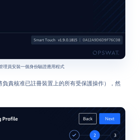
介面要求管理員安裝一個身份驗證應用程式
員將負責核准已註冊裝置上的所有受保護操作），然