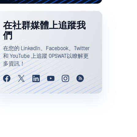
在社群媒體上追蹤我
們
在您的 LinkedIn、Facebook、Twitter
和 YouTube 上追蹤 OPSWAT以瞭解更
多資訊！