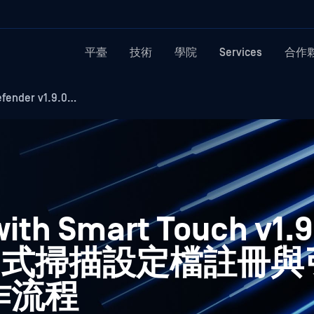
平臺
技術
學院
Services
合作
ender v1.9.0…
ith Smart Touch v1
中式掃描設定檔註冊與
工作流程