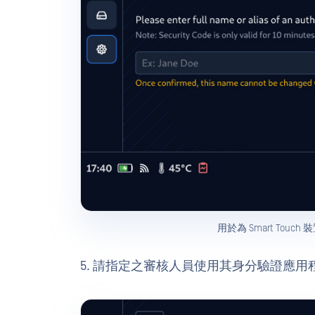
用於為 Smart To
5. 請指定之審核人員使用其身分驗證應用