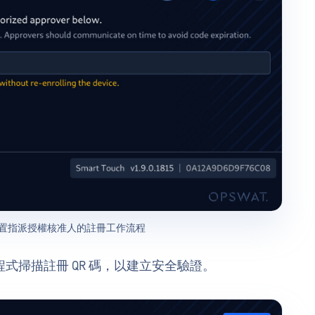
uch 裝置指派授權核准人的註冊工作流程
程式掃描註冊 QR 碼，以建立安全驗證。