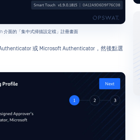
mart Touch 介面的「集中式掃描設定檔」註冊畫面
ticator 或 Microsoft Authenticator，然後點選