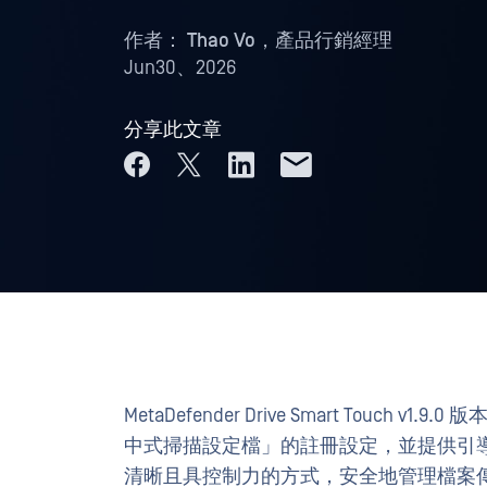
作者：
Thao Vo，產品行銷經理
Jun30、2026
分享此文章
MetaDefender Drive Smart Tou
中式掃描設定檔」的註冊設定，並提供引導式
清晰且具控制力的方式，安全地管理檔案