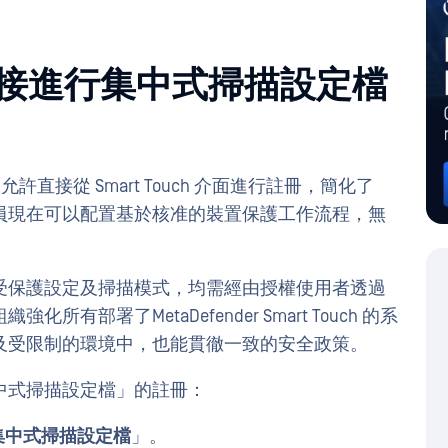
ch 直接進行集中式掃描設定檔
1.9.0 透過允許直接從 Smart Touch 介面進行註冊，簡化了
員現在可以配置基於核准的裝置保護工作流程，無
受保護設定及掃描模式，均需經由授權使用者透過
部署了MetaDefender Smart Touch 的系
及受限制的環境中，也能貫徹一致的安全政策。
中式掃描設定檔」的註冊：
集中式掃描設定檔
」。