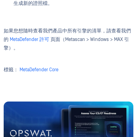
生成新的證照檔。
如果您想隨時查看我們產品中所有引擎的清單，請查看我們
的
MetaDefender 許可
頁面（Metascan > Windows > MAX 引
擎）。
標籤：
MetaDefender Core