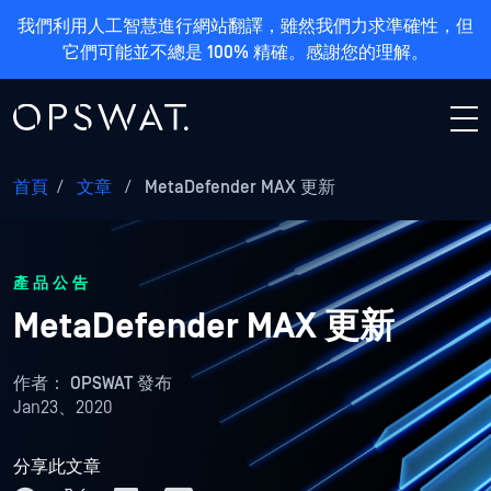
我們利用人工智慧進行網站翻譯，雖然我們力求準確性，但
它們可能並不總是 100% 精確。感謝您的理解。
首頁
/
文章
/
MetaDefender MAX 更新
產品公告
MetaDefender MAX 更新
作者：
OPSWAT 發布
Jan23、2020
分享此文章