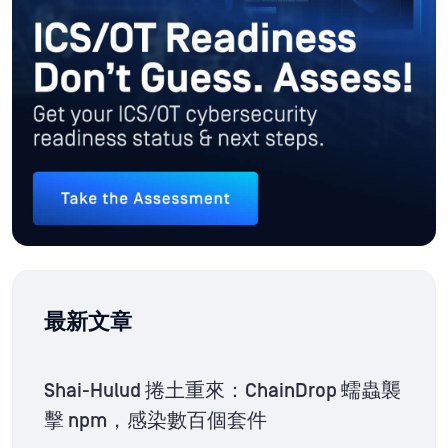
最新文章
Shai-Hulud 捲土重來：ChainDrop 蠕蟲襲
擊 npm，感染數百個套件