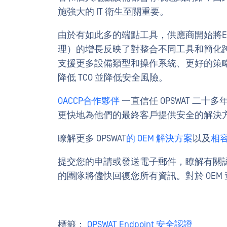
施強大的 IT 衛生至關重要。
由於有如此多的端點工具，供應商開始將E
理）的增長反映了對整合不同工具和簡化
支援更多設備類型和操作系統、更好的策
降低 TCO 並降低安全風險。
OACCP合作夥伴
一直信任 OPSWAT 二
更快地為他們的最終客戶提供安全的解決
瞭解更多 OPSWAT
的 OEM 解決方案
以及
相
提交您的申請或發送電子郵件，瞭解有關
的團隊將儘快回復您所有資訊。對於 OEM
標籤：
OPSWAT Endpoint 安全認證