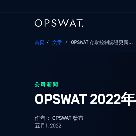
首頁
/
文章
/
OPSWAT 存取控制認證更新...
公司新聞
OPSWAT 20
作者：
OPSWAT 發布
五月1, 2022