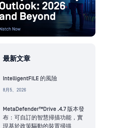
最新文章
IntelligentFILE 的風險
8月5、2026
MetaDefender™Drive .4.7 版本發
布：可自訂的智慧掃描功能，實
現基於政策驅動的裝置掃描