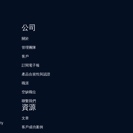
公司
關於
管理團隊
客戶
訂閱電子報
產品合規性與認證
職涯
空缺職位
聯繫我們
資源
文章
ty
客戶成功案例