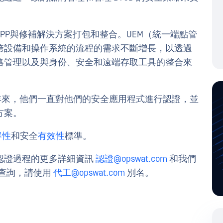
PP與修補解決方案打包和整合。UEM（統一端點管
跨設備和操作系統的流程的需求不斷增長，以透過
略管理以及與身份、安全和遠端存取工具的整合來
十多年來，他們一直對他們的安全應用程式進行認證，並
方案。
容性
和安全
有效性
標準。
認證過程的更多詳細資訊
認證@opswat.com
和我們
 查詢，請使用
代工@opswat.com
別名。