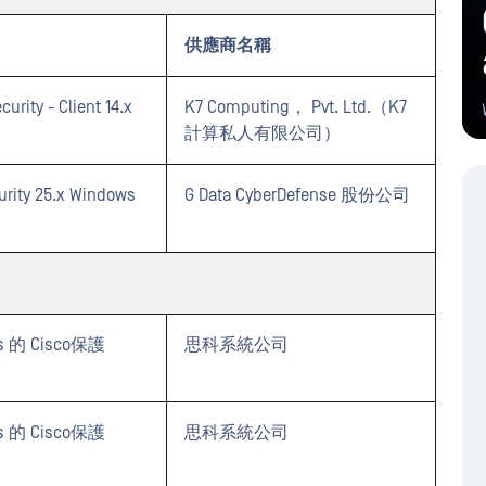
供應商名稱
curity - Client 14.x
K7 Computing， Pvt. Ltd.（K7
計算私人有限公司）
curity 25.x Windows
G Data CyberDefense 股份公司
 的 Cisco保護
思科系統公司
 的 Cisco保護
思科系統公司