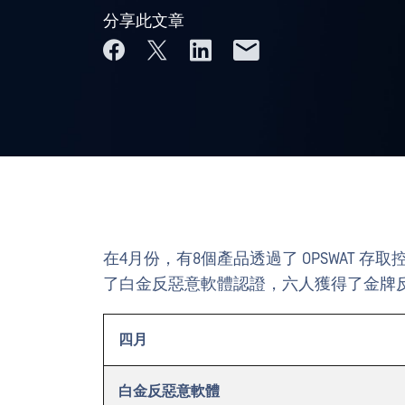
分享此文章
在4月份，有8個產品透過了 OPSWAT 存
了白金反惡意軟體認證，六人獲得了金牌反惡
四月
白金反惡意軟體