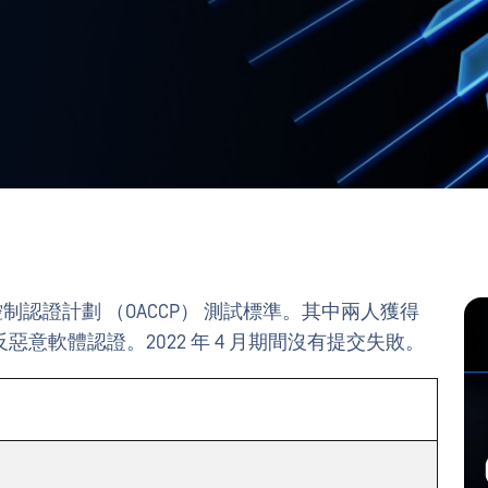
取控制認證計劃 （OACCP） 測試標準。其中兩人獲得
意軟體認證。2022 年 4 月期間沒有提交失敗。