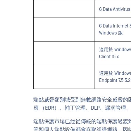
G Data Antiviru
G Data Internet 
Windows 版
適用於 Windows 的
Client 15.x
適用於 Windows
Endpoint 7.5.5.
端點威脅類別域受到無數網路安全威脅的
應 （EDR）、補丁管理、DLP、漏洞管
端點保護市場已經從傳統的端點保護過渡
管和個人端點設備都會存取組織網路，因此透