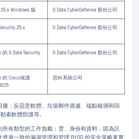
s 25.x Windows 版
G Data CyberDefense 股份公司
Security 25.x
G Data CyberDefense 股份公司
 G Data Security
G Data CyberDefense 股份公司
 的 Cisco保護
思科系統公司
21025
困擾：反惡意軟體、垃圾郵件過濾、端點檢測和回
理、勒索軟體防護等。
到所有類型的工作負載：雲、身份和資料，因為託
過一致的漏洞管理和管理 BYOD 的安全策略來實