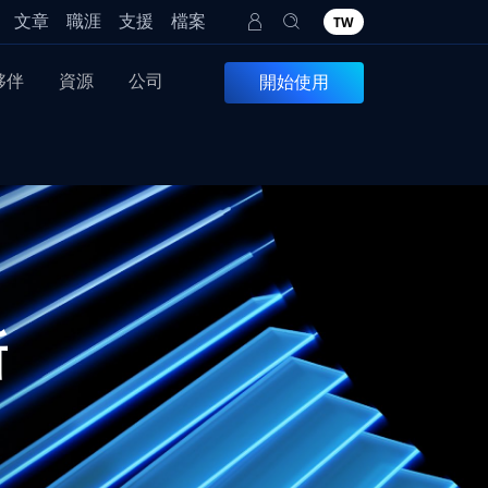
文章
職涯
支援
檔案
TW
夥伴
資源
公司
開始使用
新