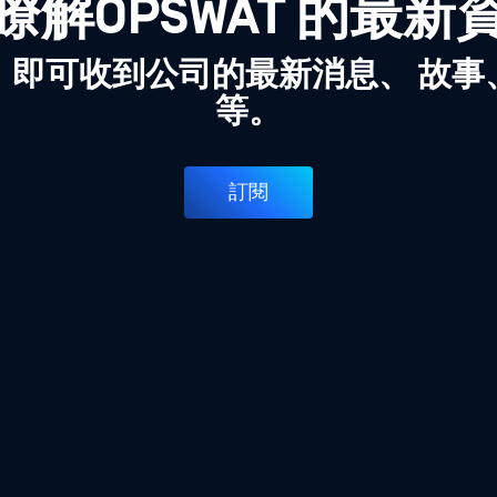
瞭解OPSWAT 的最新
，即可收到公司的最新消息、 故事
等。
訂閱