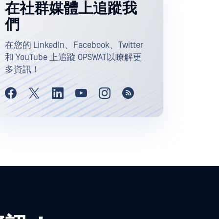
在社群媒體上追蹤我
們
在您的 LinkedIn、Facebook、Twitter
和 YouTube 上追蹤 OPSWAT以瞭解更
多資訊！