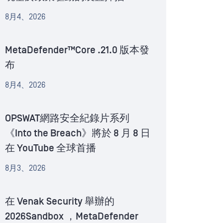
8月4、2026
MetaDefender™Core .21.0 版本發
布
8月4、2026
OPSWAT網路安全紀錄片系列
《Into the Breach》將於 8 月 8 日
在 YouTube 全球首播
8月3、2026
在 Venak Security 舉辦的
2026Sandbox ，MetaDefender