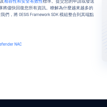
及
相容性
和安全有效性
標準。提交您的申請或發送
隊將儘快回復您所有資訊。瞭解為什麼越來越多的
，將 OESIS Framework SDK 模組整合到其端點
efender NAC