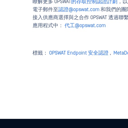
瞭解更多 OPSWAT
的存取控制認證計劃
，以
電子郵件至
認證@opswat.com
和我們的團
接入供應商選擇與之合作 OPSWAT 透過聯繫我們
應用程式中：
代工@opswat.com
標籤：
OPSWAT Endpoint 安全認證
,
MetaD