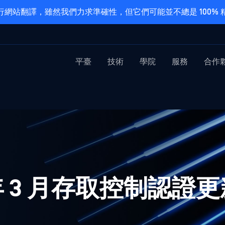
網站翻譯，雖然我們力求準確性，但它們可能並不總是 100%
平臺
技術
學院
服務
合作
2 年 3 月存取控制認證