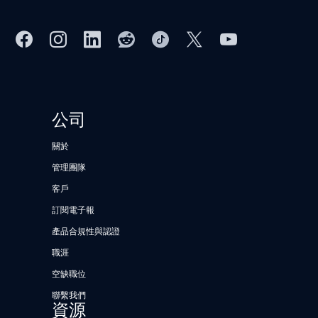
公司
關於
管理團隊
客戶
訂閱電子報
產品合規性與認證
職涯
空缺職位
聯繫我們
資源