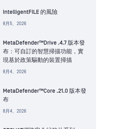
IntelligentFILE 的風險
8月5、2026
MetaDefender™Drive .4.7 版本發
布：可自訂的智慧掃描功能，實
現基於政策驅動的裝置掃描
8月4、2026
MetaDefender™Core .21.0 版本發
布
8月4、2026