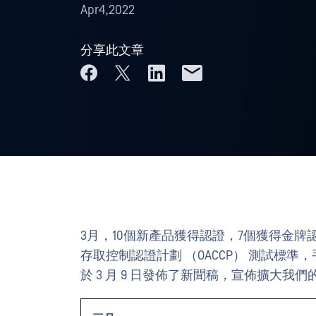
Apr4,2022
分享此文章
3月，10個新產品獲得認證，7個獲得金牌認
存取控制認證計劃 （OACCP） 測試標準，手動
於 3 月 9 日發佈了新聞稿，宣佈擴大我們