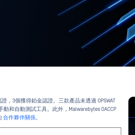
證，3個獲得鉑金認證。三款產品未透過 OPSWAT
和自動測試工具。此外，Malwarebytes OACCP
的
合作夥伴關係
。