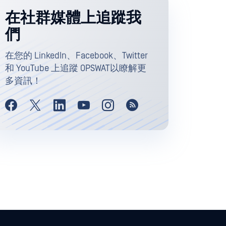
在社群媒體上追蹤我
們
在您的 LinkedIn、Facebook、Twitter
和 YouTube 上追蹤 OPSWAT以瞭解更
多資訊！