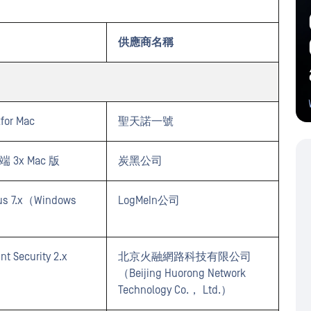
供應商名稱
2for Mac
聖天諾一號
端 3x Mac 版
炭黑公司
rus 7.x（Windows
LogMeIn公司
t Security 2.x
北京火融網路科技有限公司
（Beijing Huorong Network
Technology Co.， Ltd.）