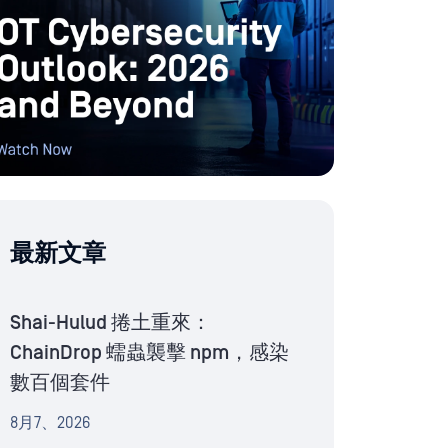
最新文章
Shai-Hulud 捲土重來：
ChainDrop 蠕蟲襲擊 npm，感染
數百個套件
8月7、2026