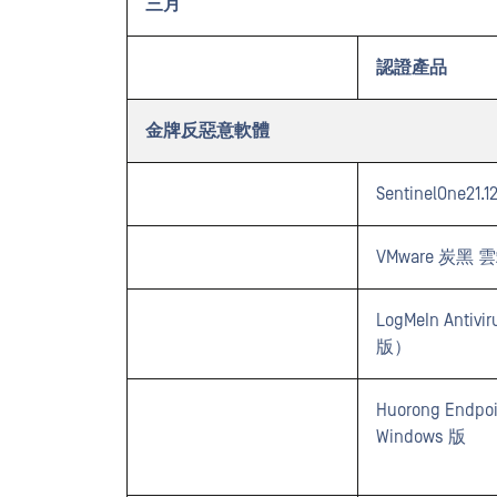
三月
認證產品
金牌反惡意軟體
SentinelOne21.1
VMware 炭黑 雲
LogMeIn Antivi
版）
Huorong Endpoin
Windows 版