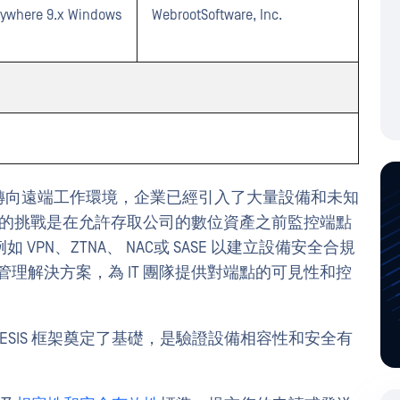
where 9.x Windows
WebrootSoftware, Inc.
工作力轉向遠端工作環境，企業已經引入了大量設備和未知
隊面臨的挑戰是在允許存取公司的數位資產之前監控端點
PN、ZTNA、 NAC或 SASE 以建立設備安全合規
管理解決方案，為 IT 團隊提供對端點的可見性和控
為 OESIS 框架奠定了基礎，是驗證設備相容性和安全有