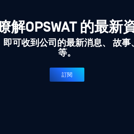
瞭解OPSWAT 的最新
，即可收到公司的最新消息、 故事
等。
訂閱