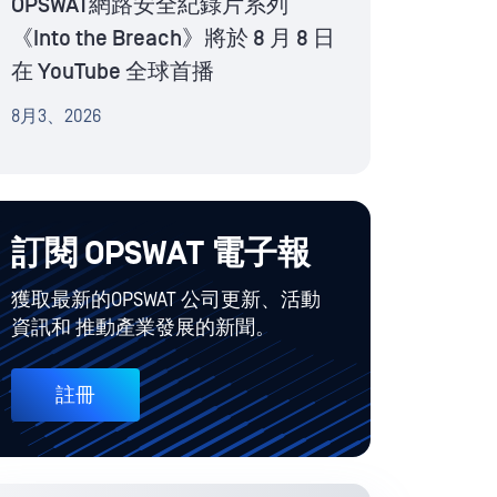
OPSWAT網路安全紀錄片系列
《Into the Breach》將於 8 月 8 日
在 YouTube 全球首播
8月3、2026
訂閱 OPSWAT 電子報
獲取最新的OPSWAT 公司更新、活動
資訊和 推動產業發展的新聞。
註冊