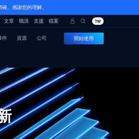
 精確。感謝您的理解。
文章
職涯
支援
檔案
TW
夥伴
資源
公司
開始使用
更新