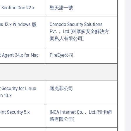
entinelOne 22.x
聖天諾一號
us 12.x Windows 版
Comodo Security Solutions
Pvt.， Ltd.[科摩多安全解決方
案私人有限公司]
 Agent 34.x for Mac
FireEye公司
Security for Linux
邁克菲公司
n 10.x
nt Security 5.x
INCA Internet Co.， Ltd.[印卡網
路有限公司]