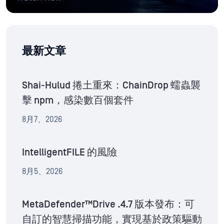
最新文章
Shai-Hulud 捲土重來：ChainDrop 蠕蟲襲
擊 npm，感染數百個套件
8月7、2026
IntelligentFILE 的風險
8月5、2026
MetaDefender™Drive .4.7 版本發布：可
自訂的智慧掃描功能，實現基於政策驅動