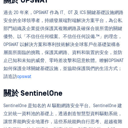
關於 OPSWAT
過去 20 年來，OPSWAT 作為 IT、OT 及 ICS 關鍵基礎設施網路
安全的全球領導者，持續發展端對端解決方案平台，為公私
部門組織及企業提供保護其複雜網路及確保合規所需的關鍵
優勢。以「不信任任何檔案。不信任任何設備.™」的理念，
OPSWAT 以解決方案和專利技術解決全球客戶在基礎架構各
層面所面臨的挑戰，保護其網路、資料和裝置的安全，並防
止已知和未知的威脅、零時差攻擊和惡意軟體。瞭解OPSWAT
如何保護全球關鍵基礎設施，並協助保護我們的生活方式；
請造訪
opswat
關於 SentinelOne
SentinelOne 是知名的 AI 驅動網路安全平台。SentinelOne 建
立於統一資料池的基礎上，透過創造智慧型資料驅動系統，
讓世界能夠安全地運作，這些系統能夠自行思考、超越複雜