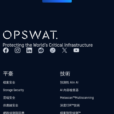
平臺
技術
檔案安全
預測性 Alin AI
Storage Security
AI 內容檢查器
雲端安全
Metascan™ Multiscanning
供應鏈安全
深度CDR™技術
網路偵測與回應
檔案類型偵測™