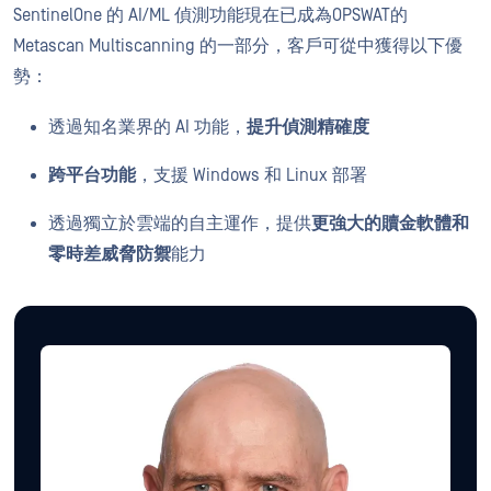
SentinelOne 的 AI/ML 偵測功能現在已成為OPSWAT的
Metascan Multiscanning 的一部分，客戶可從中獲得以下優
勢：
透過知名業界的 AI 功能，
提升偵測精確度
跨平台功能
，支援 Windows 和 Linux 部署
透過獨立於雲端的自主運作，提供
更強大的贖金軟體和
零時差威脅防禦
能力