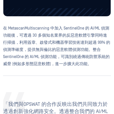
在 MetascanMultiscanning 中加入 SentinelOne 的 AI/ML 偵測
功能後，可透過 30 多個知名業界的反惡意軟體引擎同時進
行掃描，利用簽章、啟發式和機器學習技術達到超過 99% 的
偵測準確度，提供無與倫比的惡意軟體偵測功能。整合
SentinelOne 的 AI/ML 偵測功能，可識別繞過傳統防禦系統的
威脅 (例如多形態惡意軟體)，進一步擴大此功能。
「我們與OPSWAT 的合作反映出我們共同致力於
透過創新強化網路安全。透過整合我們的 AI/ML