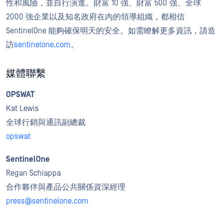
性和風險，並自行演進。財富 10 強、財富 500 強、全球
2000 強企業以及知名政府在內的領導組織，都相信
SentinelOne 能夠確保明天的安全。如需瞭解更多資訊，請造
訪
sentinelone.com
。
媒體聯繫
OPSWAT
Kat Lewis
全球行銷與通訊副總裁
opswat
SentinelOne
Regan Schiappa
合作夥伴與產品公共關係資深經理
press@sentinelone.com