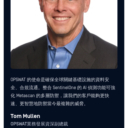
OPSWAT 的使命是確保全球關鍵基礎設施的資料安
全、合規流通。整合 SentinelOne 的 AI 偵測功能可強
化 Metascan 的多層防禦，讓我們的客戶能夠更快
速、更智慧地防禦當今最複雜的威脅。
Tom Mullen
OPSWAT業務發展資深副總裁