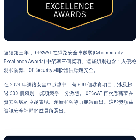
連續第三年， OPSWAT 在網路安全卓越獎(Cybersecurity
Excellence Awards) 中榮獲三個獎項。這些類別包含：入侵檢
測和防禦、OT Security 和軟體供應鏈安全。
在 2024 年網路安全卓越獎中，有 600 個參賽項目，涉及超
過 300 個類別，獎項競爭十分激烈。 OPSWAT 再次憑藉著在
資安領域的卓越表現、創新和領導力脫穎而出。這些獎項由
資訊安全社群的成員所選出。