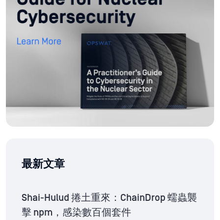
最新文章
Shai-Hulud 捲土重來：ChainDrop 蠕蟲襲
擊 npm，感染數百個套件