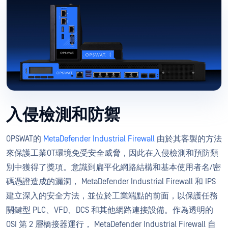
入侵檢測和防禦
OPSWAT的
MetaDefender Industrial Firewall
由於其客製的方法
來保護工業OT環境免受安全威脅，因此在入侵檢測和預防類
別中獲得了獎項。意識到扁平化網路結構和基本使用者名/密
碼憑證造成的漏洞， MetaDefender Industrial Firewall 和 IPS
建立深入的安全方法，並位於工業端點的前面，以保護任務
關鍵型 PLC、VFD、DCS 和其他網路連接設備。作為透明的
OSI 第 2 層橋接器運行， MetaDefender Industrial Firewall 自