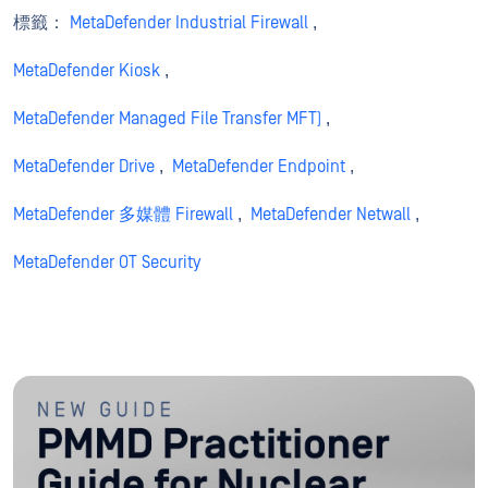
標籤：
MetaDefender Industrial Firewall
,
MetaDefender Kiosk
,
MetaDefender Managed File Transfer MFT)
,
MetaDefender Drive
,
MetaDefender Endpoint
,
MetaDefender 多媒體 Firewall
,
MetaDefender Netwall
,
MetaDefender OT Security