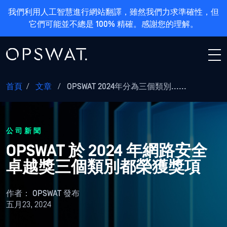
我們利用人工智慧進行網站翻譯，雖然我們力求準確性，但
它們可能並不總是 100% 精確。感謝您的理解。
首頁
/
文章
/
OPSWAT 2024年分為三個類別......
公司新聞
OPSWAT 於 2024 年網路安全
卓越獎三個類別都榮獲獎項
作者：
OPSWAT 發布
五月23, 2024